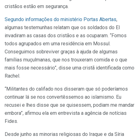
cristãos estão em segurança.
Segundo informações do ministério Portas Abertas
,
algumas testemunhas relatam que os soldados do EI
invadiram as casas dos cristãos e as ocuparam. “Fomos
todos agrupados em uma residência em Mossul.
Conseguimos sobreviver graças à ajuda de algumas
famílias muçulmanas, que nos trouxeram comida e o que
mais fosse necessário”, disse uma cristã identificada como
Rachel.
“Militantes do califado nos disseram que só poderíamos
continuar lá se nos convertêssemos ao islamismo. Eu
recusei e lhes disse que se quisessem, podiam me mandar
embora”, afirmou ela em entrevista a agência de notícias
Fides.
Desde junho as minorias religiosas do Iraque e da Síria