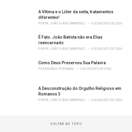
A Vítima e o Líder da seita, tratamentos
diferentes!
POR
PR. JOÃO FLÁVIO MARTINEZ
3 DE AGOSTO DE 2026
É Fato: João Batista não era Elias
reencarnado
POR
PR. JOÃO FLÁVIO MARTINEZ
3 DE AGOSTO DE 2026
Como Deus Preservou Sua Palavra
POR
ENVIADO POR EMAIL
2 DE AGOSTO DE 2026
A Desconstrução do Orgulho Religioso em
Romanos 3
POR
PR. JOÃO FLÁVIO MARTINEZ
4 DE AGOSTO DE 2026
VOLTAR AO TOPO