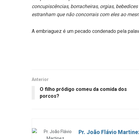
concupiscências, borracheiras, orgias, bebedices 
estranham que não concorrais com eles ao mes
A embriaguez é um pecado condenado pela palav
Anterior
O filho pródigo comeu da comida dos
porcos?
Pr. João Flávio Martine