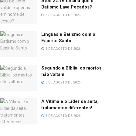
Atos 22.16 ensina que o
Batismo Lava Pecados?
8 DE AGOSTO DE 2026
Línguas e Batismo com o
Espírito Santo
5 DE AGOSTO DE 2026
Segundo a Bíblia, os mortos
não voltam
5 DE AGOSTO DE 2026
A Vítima e o Líder da seita,
tratamentos diferentes!
3 DE AGOSTO DE 2026