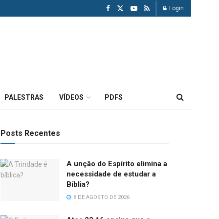
Login
PALESTRAS
VÍDEOS
PDFS
Posts Recentes
A unção do Espírito elimina a
necessidade de estudar a
Bíblia?
8 DE AGOSTO DE 2026