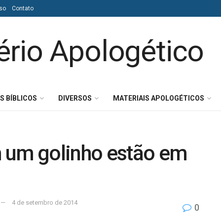
so
Contato
S BÍBLICOS
DIVERSOS
MATERIAIS APOLOGÉTICOS
 um golinho estão em
4 de setembro de 2014
0