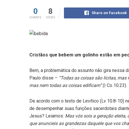
0
8
Share on Facebook
SHARES
VIEWS
Cristãos que bebem um golinho estão em pe
Bem, a problemática do assunto não gira nessa di
Paulo disse –
“Todas as coisas são lícitas, mas 
mas nem todas as coisas edificam”
(I Co 10.23).
De acordo com o texto de Levítico (Lv 10.8-10) 
de desempenhar suas funções sacerdotais diante 
Jesus? Leiamos:
Mas vós sois a geração eleita, 
que anuncieis as grandezas daquele que vos cha