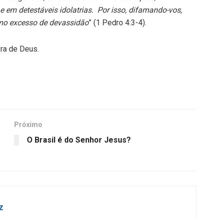
e em detestáveis idolatrias. Por isso, difamando-vos,
mo excesso de devassidão
” (1 Pedro 4:3-4).
ra de Deus.
Próximo
O Brasil é do Senhor Jesus?
z