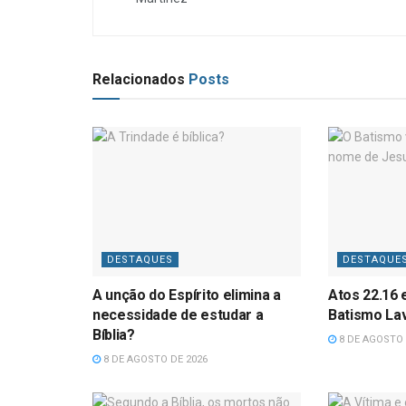
Relacionados
Posts
DESTAQUES
DESTAQUE
A unção do Espírito elimina a
Atos 22.16 
necessidade de estudar a
Batismo La
Bíblia?
8 DE AGOSTO 
8 DE AGOSTO DE 2026