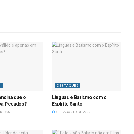
S
DESTAQUES
ensina que o
Línguas e Batismo com o
va Pecados?
Espírito Santo
DE 2026
5 DE AGOSTO DE 2026