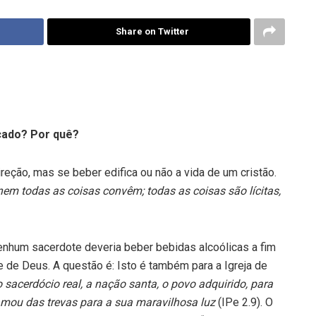
Share on Twitter
cado? Por quê?
reção, mas se beber edifica ou não a vida de um cristão.
nem todas as coisas convêm; todas as coisas são lícitas,
nenhum sacerdote deveria beber bebidas alcoólicas a fim
de Deus. A questão é: Isto é também para a Igreja de
o sacerdócio real, a nação santa, o povo adquirido, para
mou das trevas para a sua maravilhosa luz
(IPe 2.9). O