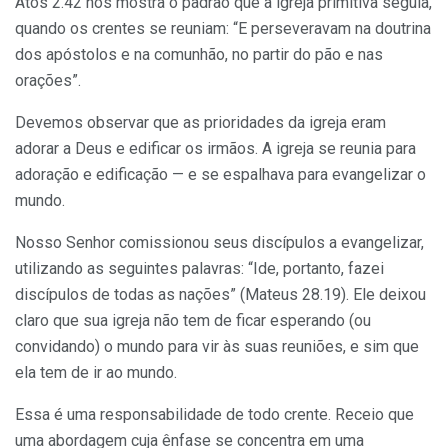
Atos 2.42 nos mostra o padrão que a igreja primitiva seguia,
quando os crentes se reuniam: “E perseveravam na doutrina
dos apóstolos e na comunhão, no partir do pão e nas
orações”.
Devemos observar que as prioridades da igreja eram
adorar a Deus e edificar os irmãos. A igreja se reunia para
adoração e edificação — e se espalhava para evangelizar o
mundo.
Nosso Senhor comissionou seus discípulos a evangelizar,
utilizando as seguintes palavras: “Ide, portanto, fazei
discípulos de todas as nações” (Mateus 28.19). Ele deixou
claro que sua igreja não tem de ficar esperando (ou
convidando) o mundo para vir às suas reuniões, e sim que
ela tem de ir ao mundo.
Essa é uma responsabilidade de todo crente. Receio que
uma abordagem cuja ênfase se concentra em uma