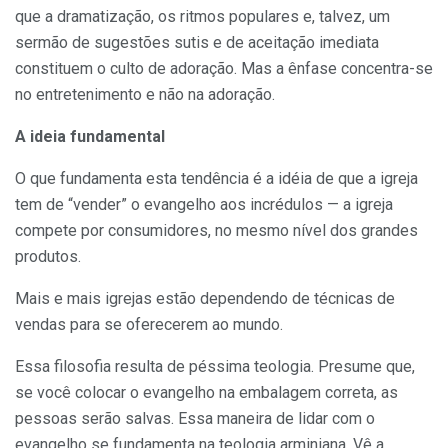
que a dramatização, os ritmos populares e, talvez, um
sermão de sugestões sutis e de aceitação imediata
constituem o culto de adoração. Mas a ênfase concentra-se
no entretenimento e não na adoração.
A ideia fundamental
O que fundamenta esta tendência é a idéia de que a igreja
tem de “vender” o evangelho aos incrédulos — a igreja
compete por consumidores, no mesmo nível dos grandes
produtos.
Mais e mais igrejas estão dependendo de técnicas de
vendas para se oferecerem ao mundo.
Essa filosofia resulta de péssima teologia. Presume que,
se você colocar o evangelho na embalagem correta, as
pessoas serão salvas. Essa maneira de lidar com o
evangelho se fundamenta na teologia arminiana. Vê a