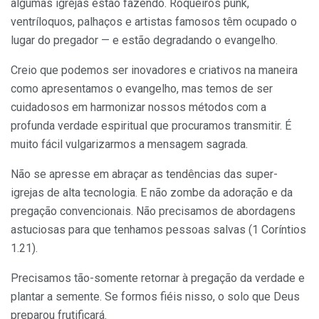
algumas igrejas estão fazendo. Roqueiros punk,
ventríloquos, palhaços e artistas famosos têm ocupado o
lugar do pregador — e estão degradando o evangelho.
Creio que podemos ser inovadores e criativos na maneira
como apresentamos o evangelho, mas temos de ser
cuidadosos em harmonizar nossos métodos com a
profunda verdade espiritual que procuramos transmitir. É
muito fácil vulgarizarmos a mensagem sagrada.
Não se apresse em abraçar as tendências das super-
igrejas de alta tecnologia. E não zombe da adoração e da
pregação convencionais. Não precisamos de abordagens
astuciosas para que tenhamos pessoas salvas (1 Coríntios
1.21).
Precisamos tão-somente retornar à pregação da verdade e
plantar a semente. Se formos fiéis nisso, o solo que Deus
preparou frutificará.