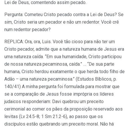
Lei de Deus, comentendo assim pecado.
Pergunta: Cometeu Cristo pecado contra a Lei de Deus? Se
sim, Cristo seria um pecador e não um redentor. Você crê
num redentor pecador?
REPLICA: Ora, ora, Luis. Você tão cioso para não ter um
Cristo pecador, admite que a natureza humana de Jesus era
uma natureza caída. “Em sua humanidade, Cristo participou
de nossa natureza pecaminosa, caída.” … “De sua parte
humana, Cristo herdou exatamente o que herda todo filho de
Adão – uma natureza pecaminosa.” (Estudos Bíblicos, p.
140/41) A minha pergunta foi formulada para mostrar que
se a comparação de Jesus fosse imprópria os líderes
judaicos responderiam: Davi quebrou um preceito
cerimonial ao comer os pães da proposição reservado aos
levitas (Lv 24.5-8; 1 Sm 21.2-6), ao passo que os
discípulos estão quebrando um preceito moral. Não há