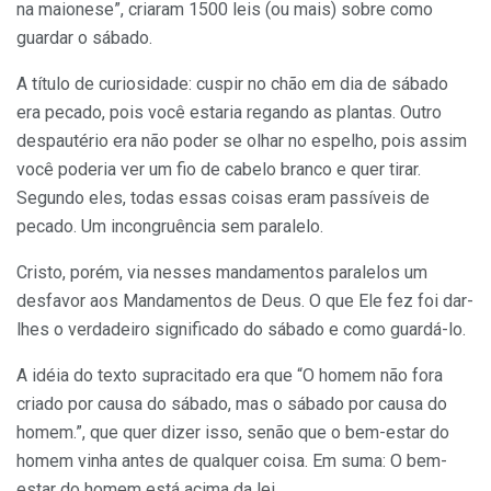
na maionese”, criaram 1500 leis (ou mais) sobre como
guardar o sábado.
A título de curiosidade: cuspir no chão em dia de sábado
era pecado, pois você estaria regando as plantas. Outro
despautério era não poder se olhar no espelho, pois assim
você poderia ver um fio de cabelo branco e quer tirar.
Segundo eles, todas essas coisas eram passíveis de
pecado. Um incongruência sem paralelo.
Cristo, porém, via nesses mandamentos paralelos um
desfavor aos Mandamentos de Deus. O que Ele fez foi dar-
lhes o verdadeiro significado do sábado e como guardá-lo.
A idéia do texto supracitado era que “O homem não fora
criado por causa do sábado, mas o sábado por causa do
homem.”, que quer dizer isso, senão que o bem-estar do
homem vinha antes de qualquer coisa. Em suma: O bem-
estar do homem está acima da lei.