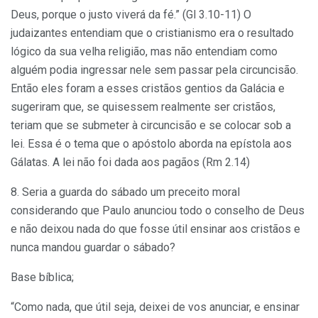
Deus, porque o justo viverá da fé.” (Gl 3.10-11) O
judaizantes entendiam que o cristianismo era o resultado
lógico da sua velha religião, mas não entendiam como
alguém podia ingressar nele sem passar pela circuncisão.
Então eles foram a esses cristãos gentios da Galácia e
sugeriram que, se quisessem realmente ser cristãos,
teriam que se submeter à circuncisão e se colocar sob a
lei. Essa é o tema que o apóstolo aborda na epístola aos
Gálatas. A lei não foi dada aos pagãos (Rm 2.14)
8. Seria a guarda do sábado um preceito moral
considerando que Paulo anunciou todo o conselho de Deus
e não deixou nada do que fosse útil ensinar aos cristãos e
nunca mandou guardar o sábado?
Base bíblica;
“Como nada, que útil seja, deixei de vos anunciar, e ensinar