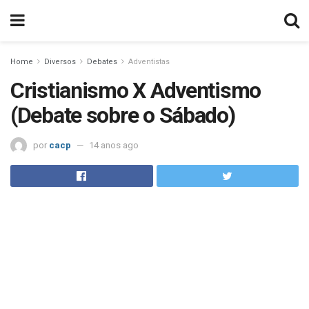
Home
Diversos
Debates
Adventistas
Cristianismo X Adventismo
(Debate sobre o Sábado)
por
cacp
14 anos ago