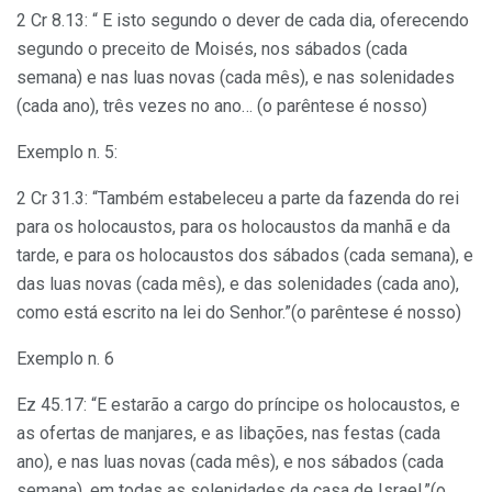
2 Cr 8.13: “ E isto segundo o dever de cada dia, oferecendo
segundo o preceito de Moisés, nos sábados (cada
semana) e nas luas novas (cada mês), e nas solenidades
(cada ano), três vezes no ano… (o parêntese é nosso)
Exemplo n. 5:
2 Cr 31.3: “Também estabeleceu a parte da fazenda do rei
para os holocaustos, para os holocaustos da manhã e da
tarde, e para os holocaustos dos sábados (cada semana), e
das luas novas (cada mês), e das solenidades (cada ano),
como está escrito na lei do Senhor.”(o parêntese é nosso)
Exemplo n. 6
Ez 45.17: “E estarão a cargo do príncipe os holocaustos, e
as ofertas de manjares, e as libações, nas festas (cada
ano), e nas luas novas (cada mês), e nos sábados (cada
semana), em todas as solenidades da casa de Israel.”(o