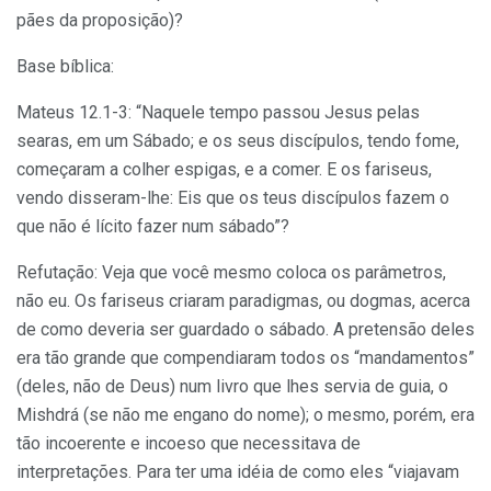
pães da proposição)?
Base bíblica:
Mateus 12.1-3: “Naquele tempo passou Jesus pelas
searas, em um Sábado; e os seus discípulos, tendo fome,
começaram a colher espigas, e a comer. E os fariseus,
vendo disseram-lhe: Eis que os teus discípulos fazem o
que não é lícito fazer num sábado”?
Refutação: Veja que você mesmo coloca os parâmetros,
não eu. Os fariseus criaram paradigmas, ou dogmas, acerca
de como deveria ser guardado o sábado. A pretensão deles
era tão grande que compendiaram todos os “mandamentos”
(deles, não de Deus) num livro que lhes servia de guia, o
Mishdrá (se não me engano do nome); o mesmo, porém, era
tão incoerente e incoeso que necessitava de
interpretações. Para ter uma idéia de como eles “viajavam