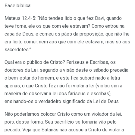
Base bíblica:
Mateus 12.4-5: “Não tendes lido o que fez Davi, quando
teve fome, ele os que com ele estavam? Como entrou na
casa de Deus, e comeu os pães da proposição, que não lhe
era lícito comer, nem aos que com ele estavam, mas só aos
sacerdotes.”
Qual era o público de Cristo? Fariseus e Escribas, os
doutores da Lei, segundo a visão deste o sábado precedia
o bem-estar do homem, e este fica subordinado a letra
apenas, o que Cristo fez não foi violar a lei (violou sim a
maneira de observar a lei dos fariseus e escribas),
ensinando-os o verdadeiro significado da Lei de Deus.
Não poderíamos colocar Cristo como um violador da lei,
pois, dessa forma, Seu sacrifício se tornaria vão pelo
pecado. Veja que Satanás não acusou a Cristo de violar a