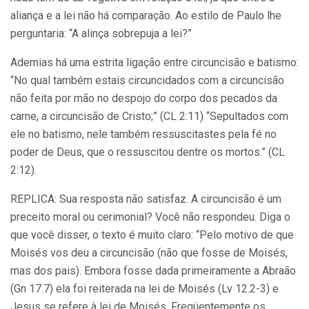
aliança e a lei não há comparação. Ao estilo de Paulo lhe
perguntaria: “A alinça sobrepuja a lei?”
Ademias há uma estrita ligação entre circuncisão e batismo:
“No qual também estais circuncidados com a circuncisão
não feita por mão no despojo do corpo dos pecados da
carne, a circuncisão de Cristo;” (CL 2:11) “Sepultados com
ele no batismo, nele também ressuscitastes pela fé no
poder de Deus, que o ressuscitou dentre os mortos.” (CL
2:12).
REPLICA: Sua resposta não satisfaz. A circuncisão é um
preceito moral ou cerimonial? Você não respondeu. Diga o
que você disser, o texto é muito claro: “Pelo motivo de que
Moisés vos deu a circuncisão (não que fosse de Moisés,
mas dos pais). Embora fosse dada primeiramente a Abraão
(Gn 17.7) ela foi reiterada na lei de Moisés (Lv 12.2-3) e
Jesus se refere à lei de Moisés. Freqüentemente os