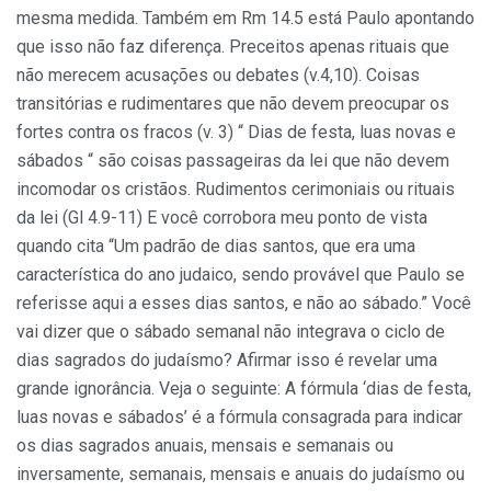
mesma medida. Também em Rm 14.5 está Paulo apontando
que isso não faz diferença. Preceitos apenas rituais que
não merecem acusações ou debates (v.4,10). Coisas
transitórias e rudimentares que não devem preocupar os
fortes contra os fracos (v. 3) “ Dias de festa, luas novas e
sábados “ são coisas passageiras da lei que não devem
incomodar os cristãos. Rudimentos cerimoniais ou rituais
da lei (Gl 4.9-11) E você corrobora meu ponto de vista
quando cita “Um padrão de dias santos, que era uma
característica do ano judaico, sendo provável que Paulo se
referisse aqui a esses dias santos, e não ao sábado.” Você
vai dizer que o sábado semanal não integrava o ciclo de
dias sagrados do judaísmo? Afirmar isso é revelar uma
grande ignorância. Veja o seguinte: A fórmula ‘dias de festa,
luas novas e sábados’ é a fórmula consagrada para indicar
os dias sagrados anuais, mensais e semanais ou
inversamente, semanais, mensais e anuais do judaísmo ou