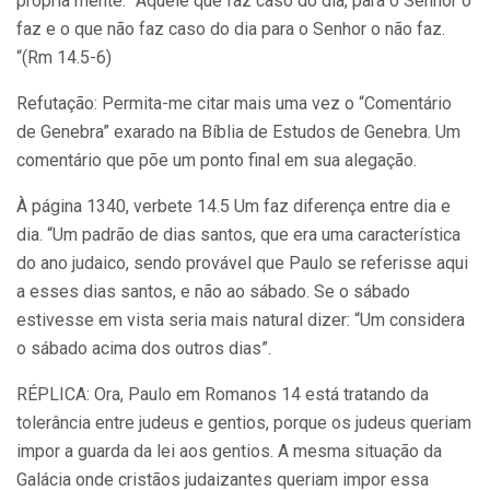
própria mente.” Aquele que faz caso do dia, para o Senhor o
faz e o que não faz caso do dia para o Senhor o não faz.
“(Rm 14.5-6)
Refutação: Permita-me citar mais uma vez o “Comentário
de Genebra” exarado na Bíblia de Estudos de Genebra. Um
comentário que põe um ponto final em sua alegação.
À página 1340, verbete 14.5 Um faz diferença entre dia e
dia. “Um padrão de dias santos, que era uma característica
do ano judaico, sendo provável que Paulo se referisse aqui
a esses dias santos, e não ao sábado. Se o sábado
estivesse em vista seria mais natural dizer: “Um considera
o sábado acima dos outros dias”.
RÉPLICA: Ora, Paulo em Romanos 14 está tratando da
tolerância entre judeus e gentios, porque os judeus queriam
impor a guarda da lei aos gentios. A mesma situação da
Galácia onde cristãos judaizantes queriam impor essa