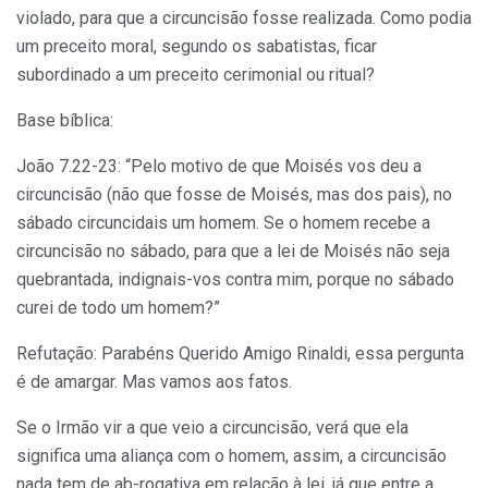
violado, para que a circuncisão fosse realizada. Como podia
um preceito moral, segundo os sabatistas, ficar
subordinado a um preceito cerimonial ou ritual?
Base bíblica:
João 7.22-23: “Pelo motivo de que Moisés vos deu a
circuncisão (não que fosse de Moisés, mas dos pais), no
sábado circuncidais um homem. Se o homem recebe a
circuncisão no sábado, para que a lei de Moisés não seja
quebrantada, indignais-vos contra mim, porque no sábado
curei de todo um homem?”
Refutação: Parabéns Querido Amigo Rinaldi, essa pergunta
é de amargar. Mas vamos aos fatos.
Se o Irmão vir a que veio a circuncisão, verá que ela
significa uma aliança com o homem, assim, a circuncisão
nada tem de ab-rogativa em relação à lei, já que entre a