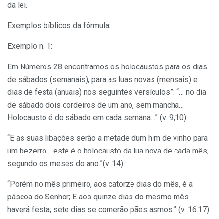
da lei.
Exemplos bíblicos da fórmula:
Exemplo n. 1:
Em Números 28 encontramos os holocaustos para os dias
de sábados (semanais), para as luas novas (mensais) e
dias de festa (anuais) nos seguintes versículos”: “… no dia
de sábado dois cordeiros de um ano, sem mancha…
Holocausto é do sábado em cada semana…” (v. 9,10)
“E as suas libações serão a metade dum him de vinho para
um bezerro… este é o holocausto da lua nova de cada mês,
segundo os meses do ano.”(v. 14)
“Porém no mês primeiro, aos catorze dias do mês, é a
páscoa do Senhor; E aos quinze dias do mesmo mês
haverá festa; sete dias se comerão pães asmos.” (v. 16,17)