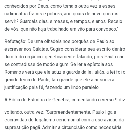
conhecidos por Deus, como tornais outra vez a esses
rudimentos fracos e pobres, aos quais de novo quereis
servir? Guardais dias, e meses, e tempos, e anos. Receio
de vós, que não haja trabalhado em vão para convosco.”
Refutação: De uma olhadela nos porquês de Paulo ao
escrever aos Gálatas. Sugiro considerar seu escrito dentro
dum todo orgânico, geneticamente falando, pois Paulo não
se contradisse de modo algum. Se ler a epístola aos
Romanos verá que ele aduz a guarda da lei, aliás, a lei foi o
grande tema de Paulo, tão grande que ele a associa a
justificação pela fé, fazendo um lindo paralelo.
A Bíblia de Estudos de Genebra, comentando o verso 9 diz:
voltando, outra vez: “Surpreendentemente, Paulo liga a
escravidão do legalismo ceriomonial com a escravidão da
suprestição pagã. Admitir a circuncisão como necessária