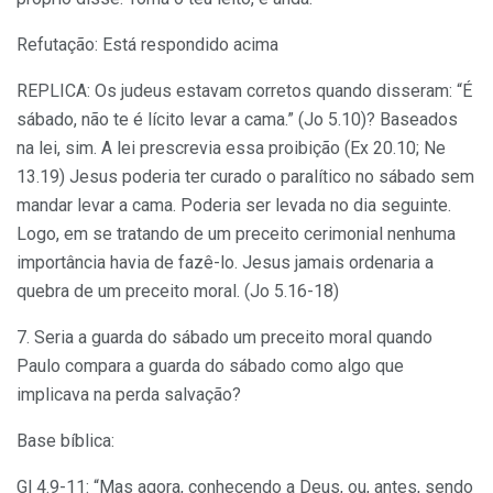
Refutação: Está respondido acima
REPLICA: Os judeus estavam corretos quando disseram: “É
sábado, não te é lícito levar a cama.” (Jo 5.10)? Baseados
na lei, sim. A lei prescrevia essa proibição (Ex 20.10; Ne
13.19) Jesus poderia ter curado o paralítico no sábado sem
mandar levar a cama. Poderia ser levada no dia seguinte.
Logo, em se tratando de um preceito cerimonial nenhuma
importância havia de fazê-lo. Jesus jamais ordenaria a
quebra de um preceito moral. (Jo 5.16-18)
7. Seria a guarda do sábado um preceito moral quando
Paulo compara a guarda do sábado como algo que
implicava na perda salvação?
Base bíblica:
Gl 4.9-11: “Mas agora, conhecendo a Deus, ou, antes, sendo