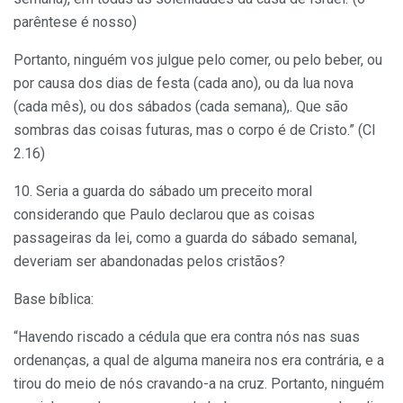
parêntese é nosso)
Portanto, ninguém vos julgue pelo comer, ou pelo beber, ou
por causa dos dias de festa (cada ano), ou da lua nova
(cada mês), ou dos sábados (cada semana),. Que são
sombras das coisas futuras, mas o corpo é de Cristo.” (Cl
2.16)
10. Seria a guarda do sábado um preceito moral
considerando que Paulo declarou que as coisas
passageiras da lei, como a guarda do sábado semanal,
deveriam ser abandonadas pelos cristãos?
Base bíblica:
“Havendo riscado a cédula que era contra nós nas suas
ordenanças, a qual de alguma maneira nos era contrária, e a
tirou do meio de nós cravando-a na cruz. Portanto, ninguém