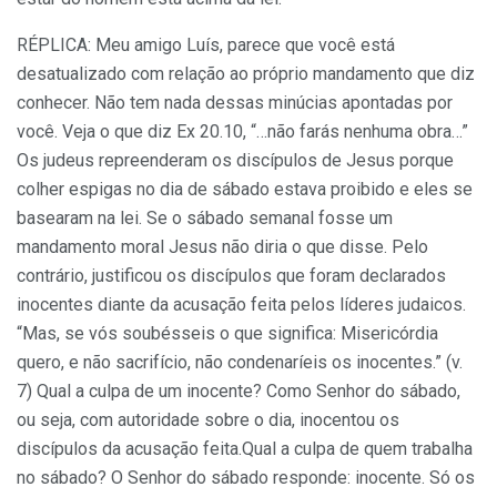
RÉPLICA: Meu amigo Luís, parece que você está
desatualizado com relação ao próprio mandamento que diz
conhecer. Não tem nada dessas minúcias apontadas por
você. Veja o que diz Ex 20.10, “…não farás nenhuma obra…”
Os judeus repreenderam os discípulos de Jesus porque
colher espigas no dia de sábado estava proibido e eles se
basearam na lei. Se o sábado semanal fosse um
mandamento moral Jesus não diria o que disse. Pelo
contrário, justificou os discípulos que foram declarados
inocentes diante da acusação feita pelos líderes judaicos.
“Mas, se vós soubésseis o que significa: Misericórdia
quero, e não sacrifício, não condenaríeis os inocentes.” (v.
7) Qual a culpa de um inocente? Como Senhor do sábado,
ou seja, com autoridade sobre o dia, inocentou os
discípulos da acusação feita.Qual a culpa de quem trabalha
no sábado? O Senhor do sábado responde: inocente. Só os