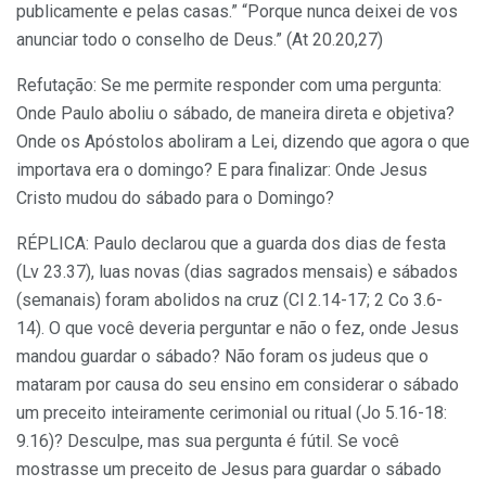
publicamente e pelas casas.” “Porque nunca deixei de vos
anunciar todo o conselho de Deus.” (At 20.20,27)
Refutação: Se me permite responder com uma pergunta:
Onde Paulo aboliu o sábado, de maneira direta e objetiva?
Onde os Apóstolos aboliram a Lei, dizendo que agora o que
importava era o domingo? E para finalizar: Onde Jesus
Cristo mudou do sábado para o Domingo?
RÉPLICA: Paulo declarou que a guarda dos dias de festa
(Lv 23.37), luas novas (dias sagrados mensais) e sábados
(semanais) foram abolidos na cruz (Cl 2.14-17; 2 Co 3.6-
14). O que você deveria perguntar e não o fez, onde Jesus
mandou guardar o sábado? Não foram os judeus que o
mataram por causa do seu ensino em considerar o sábado
um preceito inteiramente cerimonial ou ritual (Jo 5.16-18:
9.16)? Desculpe, mas sua pergunta é fútil. Se você
mostrasse um preceito de Jesus para guardar o sábado