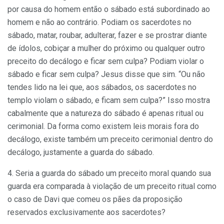
por causa do homem então o sábado está subordinado ao
homem e não ao contrário. Podiam os sacerdotes no
sábado, matar, roubar, adulterar, fazer e se prostrar diante
de ídolos, cobiçar a mulher do próximo ou qualquer outro
preceito do decálogo e ficar sem culpa? Podiam violar o
sábado e ficar sem culpa? Jesus disse que sim. “Ou não
tendes lido na lei que, aos sábados, os sacerdotes no
templo violam o sábado, e ficam sem culpa?” Isso mostra
cabalmente que a natureza do sábado é apenas ritual ou
cerimonial. Da forma como existem leis morais fora do
decálogo, existe também um preceito cerimonial dentro do
decálogo, justamente a guarda do sábado.
4. Seria a guarda do sábado um preceito moral quando sua
guarda era comparada à violação de um preceito ritual como
o caso de Davi que comeu os pães da proposição
reservados exclusivamente aos sacerdotes?