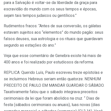
para a Salvação é voltar-se da liberdade da graça para
escravidão do mundo com os seus tempos e épocas,
sejam tais tempos judaicos ou gentílicos.”
Rudimentos fracos: “Antes de sua conversão, os gálatas
estavam sujeitos aos “elementos” do mundo pagão: seus
falsos deuses, sua astrologia e os rituais que guardavam
segundo as estações do ano.”
Veja que esse comentário de Genebra existe há mais de
400 anos e foi realizado por estudiosos da reforma.
REPLICA: Querido Luís, Paulo escreveu treze epístolas e
se incluirmos Hebreus seriam então quatorze. NENHUM
PRECEITO DE PAULO EM MANDAR GUARDAR O SÁBADO.
Taxativamente falou que o sábado integrava preceitos
cerimoniais da lei que foram abolidos na cruz. “ Dias de
festa (sábados cerimoniais ou anuais), luas novas (dias