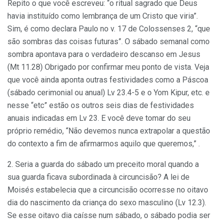
Repito o que você escreveu: “o ritual sagrado que Deus
havia instituído como lembrança de um Cristo que viria”.
Sim, é como declara Paulo no v. 17 de Colossenses 2, “que
são sombras das coisas futuras”. O sábado semanal como
sombra apontava para o verdadeiro descanso em Jesus
(Mt 11.28) Obrigado por confirmar meu ponto de vista. Veja
que você ainda aponta outras festividades como a Páscoa
(sábado cerimonial ou anual) Lv 23.4-5 e o Yom Kipur, etc. e
nesse “etc” estão os outros seis dias de festividades
anuais indicadas em Lv 23. E você deve tomar do seu
próprio remédio, “Não devemos nunca extrapolar a questão
do contexto a fim de afirmarmos aquilo que queremos,” .
2. Seria a guarda do sábado um preceito moral quando a
sua guarda ficava subordinada à circuncisão? A lei de
Moisés estabelecia que a circuncisão ocorresse no oitavo
dia do nascimento da criança do sexo masculino (Lv 12.3).
Se esse oitavo dia caísse num sábado, o sábado podia ser