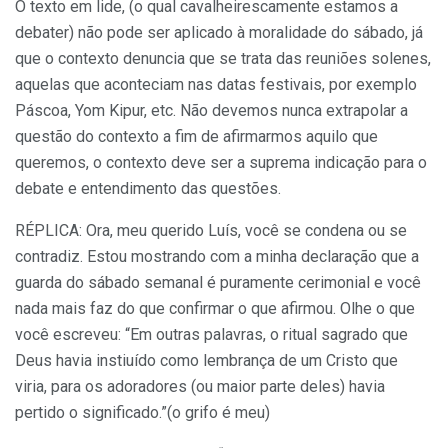
O texto em lide, (o qual cavalheirescamente estamos a
debater) não pode ser aplicado à moralidade do sábado, já
que o contexto denuncia que se trata das reuniões solenes,
aquelas que aconteciam nas datas festivais, por exemplo
Páscoa, Yom Kipur, etc. Não devemos nunca extrapolar a
questão do contexto a fim de afirmarmos aquilo que
queremos, o contexto deve ser a suprema indicação para o
debate e entendimento das questões.
RÉPLICA: Ora, meu querido Luís, você se condena ou se
contradiz. Estou mostrando com a minha declaração que a
guarda do sábado semanal é puramente cerimonial e você
nada mais faz do que confirmar o que afirmou. Olhe o que
você escreveu: “Em outras palavras, o ritual sagrado que
Deus havia instiuído como lembrança de um Cristo que
viria, para os adoradores (ou maior parte deles) havia
pertido o significado.”(o grifo é meu)