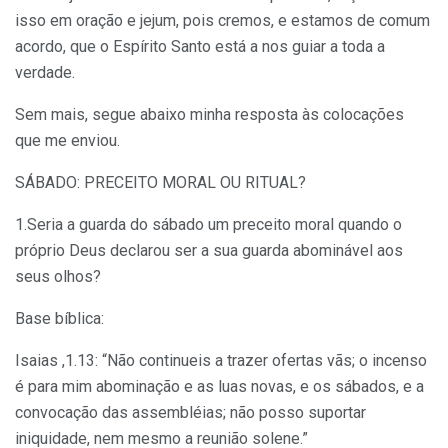
isso em oração e jejum, pois cremos, e estamos de comum
acordo, que o Espírito Santo está a nos guiar a toda a
verdade.
Sem mais, segue abaixo minha resposta às colocações
que me enviou.
SÁBADO: PRECEITO MORAL OU RITUAL?
1.Seria a guarda do sábado um preceito moral quando o
próprio Deus declarou ser a sua guarda abominável aos
seus olhos?
Base bíblica:
Isaias ,1.13: “Não continueis a trazer ofertas vãs; o incenso
é para mim abominação e as luas novas, e os sábados, e a
convocação das assembléias; não posso suportar
iniquidade, nem mesmo a reunião solene.”