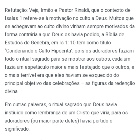
Refutação: Veja, Irmão e Pastor Rinaldi, que o contexto de
Isaías 1 refere-se à motivação no culto a Deus. Muitos que
se achegavam ao culto divino vinham sempre motivados da
forma contrária a que Deus os havia pedido, a Bíblia de
Estudos de Genebra, em Is 1: 10 tem como título
“Condenando o Culto Hipócrita”, pois os adoradores faziam
todo o ritual sagrado para se mostrar aos outros, cada um
fazia um espetáculo maior e mais festejado que o outros, e
o mais terrível era que eles haviam se esquecido do
principal objetivo das celebrações – as figuras da redenção
divina.
Em outras palavras, o ritual sagrado que Deus havia
instiuído como lembrança de um Cristo que viria, para os
adoradores (ou maior parte deles) havia pertido o
significado.