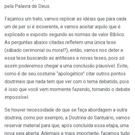
pela Palavra de Deus.
Façamos um trato, vamos replicar as idéias que para cada
um de per si é incoerente, e vamos aceitar aquilo que é
explicado e exposto segundo as normas de valor Bíblico.
As perguntas abaixo citadas refletem uma única tese
(sábado cerimonial ou moral?), então, vamos nos deter a
essa tese buscando as antíteses e novas teses, pois só
assim poderemos chegar a uma conclusão plausível. Evite,
como é de seu costume “apologético” citar outros pontos
doutrinais que nada tem que ver com o tema debatido, pois
é isso que você vem mormente fazendo, tornando o debate
impossível.
Se houver necessidade de que se faça abordagem a outra
doutrina, como por exemplo, a Doutrina do Santuário, vamos
reservar material para que, após concluída essa etapa, uma
nova seja aberta. Ademais e mais importante, façamos tudo