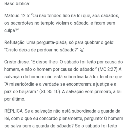
Base bíblica:
Mateus 12.5: “Ou não tendes lido na lei que, aos sábados,
os sacerdotes no templo violam o sábado, e ficam sem
culpa?”
Refutação: Uma pergunta-piada, só para quebrar o gelo:
“Cristo deixa de perdoar no sábado?” 🙂
Cristo disse: “E disse-lhes: O sábado foi feito por causa do
homem, e não o homem por causa do sábado.” (MC 2:27) A
salvação do homem não está subordinada à lei, lembre que
“A misericórdia e a verdade se encontraram; a justiça e a
paz se beijaram.” (SL 85:10). A salvação vem primeiro, a lei
por último.
RÉPLICA: Se a salvação não está subordinada a guarda da
lei, com o que eu concordo plenamente, pergunto: O homem
se salva sem a guarda do sábado? Se o sábado foi feito