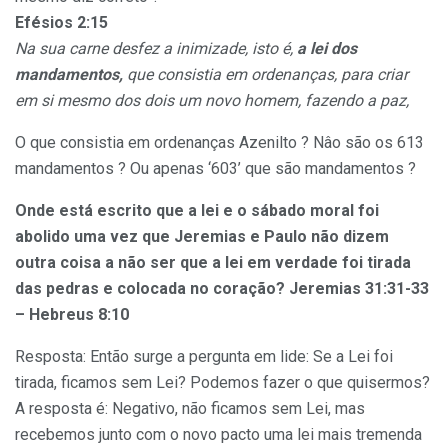
Efésios 2:15
Na sua carne desfez a inimizade, isto é,
a lei dos
mandamentos,
que consistia em ordenanças, para criar
em si mesmo dos dois um novo homem, fazendo a paz,
O que consistia em ordenanças Azenilto ? Nâo são os 613
mandamentos ? Ou apenas ‘603’ que são mandamentos ?
Onde está escrito que a lei e o sábado moral foi
abolido uma vez que Jeremias e Paulo não dizem
outra coisa a não ser que a lei em verdade foi tirada
das pedras e colocada no coração? Jeremias 31:31-33
– Hebreus 8:10
Resposta: Então surge a pergunta em lide: Se a Lei foi
tirada, ficamos sem Lei? Podemos fazer o que quisermos?
A resposta é: Negativo, não ficamos sem Lei, mas
recebemos junto com o novo pacto uma lei mais tremenda