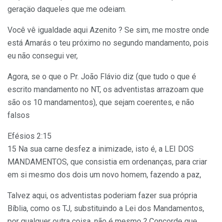
geraçäo daqueles que me odeiam.
Você vê igualdade aqui Azenito ? Se sim, me mostre onde
está Amarás o teu próximo no segundo mandamento, pois
eu não consegui ver,
Agora, se o que o Pr. João Flávio diz (que tudo o que é
escrito mandamento no NT, os adventistas arrazoam que
são os 10 mandamentos), que sejam coerentes, e não
falsos
Efésios 2:15
15 Na sua carne desfez a inimizade, isto é, a LEI DOS
MANDAMENTOS, que consistia em ordenanças, para criar
em si mesmo dos dois um novo homem, fazendo a paz,
Talvez aqui, os adventistas poderiam fazer sua própria
Bíblia, como os TJ, substituindo a Lei dos Mandamentos,
por qualquer outra coisa, não é mesmo ? Concorde que