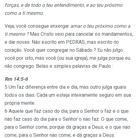
forças, e de todo o teu entendimento,
e ao teu próximo
como a ti mesmo.
Veja, você consegue enxergar
amar o teu próximo como a
ti mesmo ?
Mas Cristo veio para cancelar os mandamentos,
e dar novas. Nâo escrito em PEDRAS, mas escrito no
coração. Você quer congregar no Sábado ? Eu não julgo
você por isto, mas você (ou sua igreja), me julga porque eu
não congrego. Belas e simples palavras de Paulo :
Rm 14:5-6
5 Um faz diferença entre
dia e dia
, mas outro julga
iguais
todos os dias.
Cada um esteja inteiramente seguro em sua
própria mente.
6 Aquele que faz caso do dia, para o Senhor o faz e o
que
näo faz caso do dia para o Senhor o näo faz.
O que come,
para o Senhor come, porque dá graças a Deus; e o que näo
come, para o Senhor näo come, e dá graças a Deus.