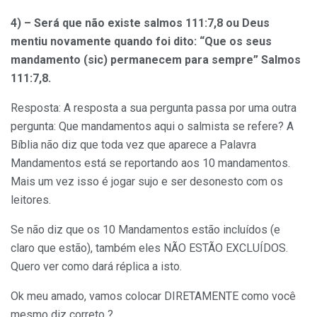
4) – Será que não existe salmos 111:7,8 ou Deus
mentiu novamente quando foi dito: “Que os seus
mandamento (sic) permanecem para sempre” Salmos
111:7,8.
Resposta: A resposta a sua pergunta passa por uma outra
pergunta: Que mandamentos aqui o salmista se refere? A
Bíblia não diz que toda vez que aparece a Palavra
Mandamentos está se reportando aos 10 mandamentos.
Mais um vez isso é jogar sujo e ser desonesto com os
leitores.
Se não diz que os 10 Mandamentos estão incluídos (e
claro que estão), também eles NÃO ESTÃO EXCLUÍDOS.
Quero ver como dará réplica a isto.
Ok meu amado, vamos colocar DIRETAMENTE como você
mesmo diz correto ?