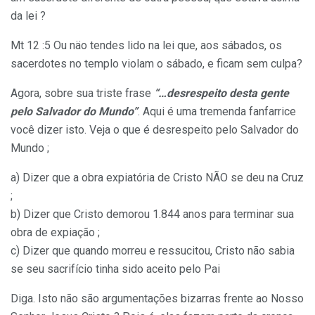
da lei ?
Mt 12 :5 Ou näo tendes lido na lei que, aos sábados, os
sacerdotes no templo violam o sábado, e ficam sem culpa?
Agora, sobre sua triste frase
“…desrespeito desta gente
pelo Salvador do Mundo”
. Aqui é uma tremenda fanfarrice
você dizer isto. Veja o que é desrespeito pelo Salvador do
Mundo ;
a) Dizer que a obra expiatória de Cristo NÃO se deu na Cruz
;
b) Dizer que Cristo demorou 1.844 anos para terminar sua
obra de expiação ;
c) Dizer que quando morreu e ressucitou, Cristo não sabia
se seu sacrifício tinha sido aceito pelo Pai
Diga. Isto não são argumentações bizarras frente ao Nosso