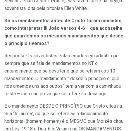
Senhor Jesus Cristo ? Pois é, elas fazem parte da crença
adventista, dita pela pitonisa Ellen White….
Se os mandamentos antes de Cristo foram mudados,
como interpretar III João versos 4-6 – que aconselha
que guardemos os mesmos mandamentos que desde
o principio tivemos?
Resposta: Os adventistas estão errados em admitir que
sempre que se fala de mandamentos no NT o
entendimento que se deva ter é que se refiram aos 10
mandamentos. O mandamento ” desde o princípio é: que
nos amemos uns aos outros” tem a ver com a caminhada
cristã – isso não prova que se refere ao decálogo.
E o mandamento DESDE O PRINCÍPIO que Cristo citou na
Sua “lei áurea”, no que se refere ao relacionamento
horizontal (homem-homem) é o MESMO que Moisés citou
em Lev. 19:18 e Deu. 6:5. Vejam que OS MANDAMENTOS