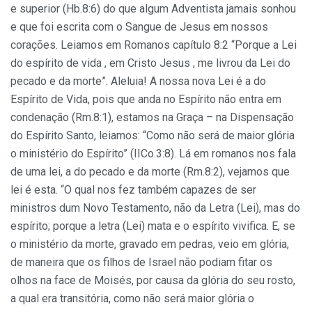
e superior (Hb.8:6) do que algum Adventista jamais sonhou
e que foi escrita com o Sangue de Jesus em nossos
corações. Leiamos em Romanos capítulo 8:2 “Porque a Lei
do espírito de vida , em Cristo Jesus , me livrou da Lei do
pecado e da morte”. Aleluia! A nossa nova Lei é a do
Espírito de Vida, pois que anda no Espírito não entra em
condenação (Rm.8:1), estamos na Graça – na Dispensação
do Espírito Santo, leiamos: “Como não será de maior glória
o ministério do Espírito” (IICo.3:8). Lá em romanos nos fala
de uma lei, a do pecado e da morte (Rm.8:2), vejamos que
lei é esta. “O qual nos fez também capazes de ser
ministros dum Novo Testamento, não da Letra (Lei), mas do
espírito; porque a letra (Lei) mata e o espírito vivifica. E, se
o ministério da morte, gravado em pedras, veio em glória,
de maneira que os filhos de Israel não podiam fitar os
olhos na face de Moisés, por causa da glória do seu rosto,
a qual era transitória, como não será maior glória o