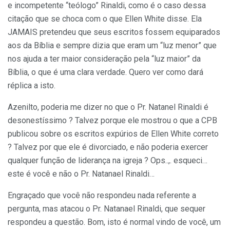
e incompetente “teólogo” Rinaldi, como é o caso dessa
citação que se choca com o que Ellen White disse. Ela
JAMAIS pretendeu que seus escritos fossem equiparados
aos da Bíblia e sempre dizia que eram um “luz menor” que
nos ajuda a ter maior consideração pela “luz maior” da
Bíblia, o que é uma clara verdade. Quero ver como dará
réplica a isto.
Azenilto, poderia me dizer no que o Pr. Natanel Rinaldi é
desonestíssimo ? Talvez porque ele mostrou o que a CPB
publicou sobre os escritos expúrios de Ellen White correto
? Talvez por que ele é divorciado, e não poderia exercer
qualquer função de liderança na igreja ? Ops..,. esqueci…
este é você e não o Pr. Natanael Rinaldi…
Engraçado que você não respondeu nada referente a
pergunta, mas atacou o Pr. Natanael Rinaldi, que sequer
respondeu a questão. Bom, isto é normal vindo de você, um