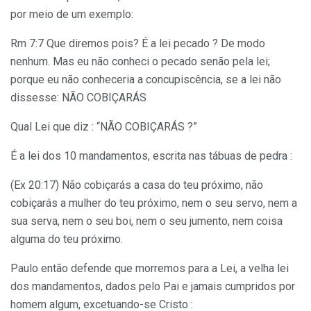
por meio de um exemplo:
Rm 7:7 Que diremos pois? É a lei pecado ? De modo
nenhum. Mas eu não conheci o pecado senão pela lei;
porque eu não conheceria a concupiscência, se a lei não
dissesse: NÃO COBIÇARÁS
Qual Lei que diz : “NÃO COBIÇARÁS ?”
É a lei dos 10 mandamentos, escrita nas tábuas de pedra :
(Ex 20:17) Não cobiçarás a casa do teu próximo, não
cobiçarás a mulher do teu próximo, nem o seu servo, nem a
sua serva, nem o seu boi, nem o seu jumento, nem coisa
alguma do teu próximo.
Paulo então defende que morremos para a Lei, a velha lei
dos mandamentos, dados pelo Pai e jamais cumpridos por
homem algum, excetuando-se Cristo :