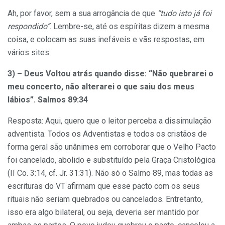
Ah, por favor, sem a sua arrogância de que
“tudo isto já foi
respondido”
. Lembre-se, até os espíritas dizem a mesma
coisa, e colocam as suas inefáveis e vãs respostas, em
vários sites.
3) – Deus Voltou atrás quando disse: “Não quebrarei o
meu concerto, não alterarei o que saiu dos meus
lábios”. Salmos 89:34
Resposta: Aqui, quero que o leitor perceba a dissimulação
adventista. Todos os Adventistas e todos os cristãos de
forma geral são unânimes em corroborar que o Velho Pacto
foi cancelado, abolido e substituído pela Graça Cristológica
(II Co. 3:14, cf. Jr. 31:31). Não só o Salmo 89, mas todas as
escrituras do VT afirmam que esse pacto com os seus
rituais não seriam quebrados ou cancelados. Entretanto,
isso era algo bilateral, ou seja, deveria ser mantido por