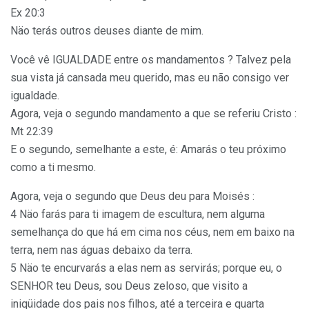
Ex 20:3
Näo terás outros deuses diante de mim.
Você vê IGUALDADE entre os mandamentos ? Talvez pela
sua vista já cansada meu querido, mas eu não consigo ver
igualdade.
Agora, veja o segundo mandamento a que se referiu Cristo :
Mt 22:39
E o segundo, semelhante a este, é: Amarás o teu próximo
como a ti mesmo.
Agora, veja o segundo que Deus deu para Moisés :
4 Näo farás para ti imagem de escultura, nem alguma
semelhança do que há em cima nos céus, nem em baixo na
terra, nem nas águas debaixo da terra.
5 Näo te encurvarás a elas nem as servirás; porque eu, o
SENHOR teu Deus, sou Deus zeloso, que visito a
iniqüidade dos pais nos filhos, até a terceira e quarta