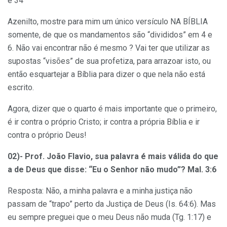
e 34
Azenilto, mostre para mim um único versículo NA BÍBLIA
somente, de que os mandamentos são “divididos” em 4 e
6. Não vai encontrar não é mesmo ? Vai ter que utilizar as
supostas “visões” de sua profetiza, para arrazoar isto, ou
então esquartejar a Bíblia para dizer o que nela não está
escrito.
Agora, dizer que o quarto é mais importante que o primeiro,
é ir contra o próprio Cristo; ir contra a própria Bíblia e ir
contra o próprio Deus!
02)- Prof. João Flavio, sua palavra é mais válida do que
a de Deus que disse: “Eu o Senhor não mudo”? Mal. 3:6
Resposta: Não, a minha palavra e a minha justiça não
passam de “trapo” perto da Justiça de Deus (Is. 64:6). Mas
eu sempre preguei que o meu Deus não muda (Tg. 1:17) e