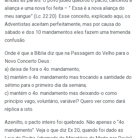
ambas as partes. O povo judeu quebrou o pacto, cancelou a
aliança e uma nova foi feita – ” Essa é a nova aliança do
meu sangue” (Lc. 22:20). Esse conceito, explicado aqui, os
Adventistas aceitam perfeitamente, mas por causa do
sábado e dos 10 mandamentos eles fazem uma tremenda
confusão.
Onde é que a Bíblia diz que na Passagem do Velho para o
Novo Concerto Deus :
a) deixa de fora o 4o. mandamento;
b) mantém o 4o. mandamento mas trocando a santidade do
sétimo para o primeiro dia da semana;
c) mantém o 4o. mandamento mas deixando-o como
princípio vago, voluntário, variável? Quero ver como dará
réplica a isto.
Azenilto, o pacto inteiro foi quebrado. Nâo apenas o “4o.
mandamento”. Veja o que diz Ex 20, quando foi dado as