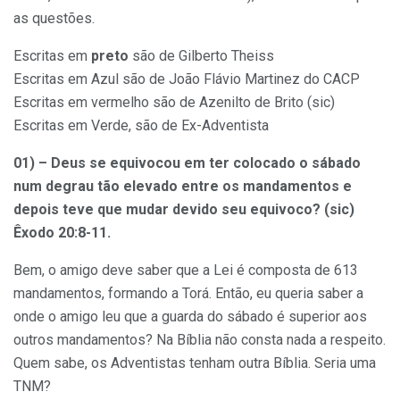
as questões.
Escritas em
preto
são de Gilberto Theiss
Escritas em
Azul
são de João Flávio Martinez do CACP
Escritas em
vermelho
são de Azenilto de Brito (sic)
Escritas em
Verde
, são de Ex-Adventista
01) – Deus se equivocou em ter colocado o sábado
num degrau tão elevado entre os mandamentos e
depois teve que mudar devido seu equivoco? (sic)
Êxodo 20:8-11.
Bem, o amigo deve saber que a Lei é composta de 613
mandamentos, formando a Torá. Então, eu queria saber a
onde o amigo leu que a guarda do sábado é superior aos
outros mandamentos? Na Bíblia não consta nada a respeito.
Quem sabe, os Adventistas tenham outra Bíblia. Seria uma
TNM?