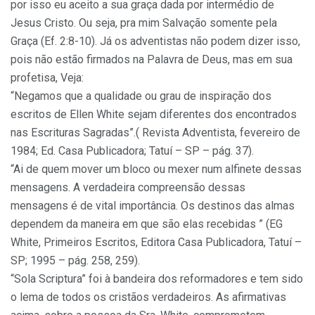
por isso eu aceito a sua graça dada por intermédio de
Jesus Cristo. Ou seja, pra mim Salvação somente pela
Graça (Ef. 2:8-10). Já os adventistas não podem dizer isso,
pois não estão firmados na Palavra de Deus, mas em sua
profetisa, Veja:
“Negamos que a qualidade ou grau de inspiração dos
escritos de Ellen White sejam diferentes dos encontrados
nas Escrituras Sagradas”.( Revista Adventista, fevereiro de
1984; Ed. Casa Publicadora; Tatuí – SP – pág. 37).
“Ai de quem mover um bloco ou mexer num alfinete dessas
mensagens. A verdadeira compreensão dessas
mensagens é de vital importância. Os destinos das almas
dependem da maneira em que são elas recebidas ” (EG
White, Primeiros Escritos, Editora Casa Publicadora, Tatuí –
SP; 1995 – pág. 258, 259).
“Sola Scriptura” foi à bandeira dos reformadores e tem sido
o lema de todos os cristãos verdadeiros. As afirmativas