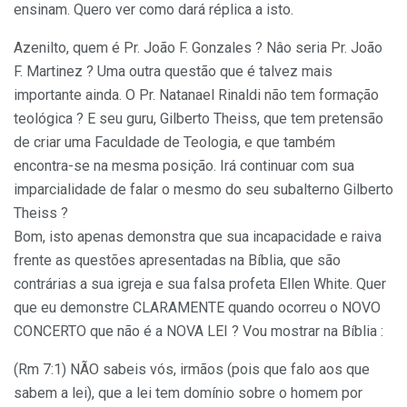
ensinam. Quero ver como dará réplica a isto.
Azenilto, quem é Pr. João F. Gonzales ? Nâo seria Pr. João
F. Martinez ? Uma outra questão que é talvez mais
importante ainda. O Pr. Natanael Rinaldi não tem formação
teológica ? E seu guru, Gilberto Theiss, que tem pretensão
de criar uma Faculdade de Teologia, e que também
encontra-se na mesma posição. Irá continuar com sua
imparcialidade de falar o mesmo do seu subalterno Gilberto
Theiss ?
Bom, isto apenas demonstra que sua incapacidade e raiva
frente as questões apresentadas na Bíblia, que são
contrárias a sua igreja e sua falsa profeta Ellen White. Quer
que eu demonstre CLARAMENTE quando ocorreu o NOVO
CONCERTO que não é a NOVA LEI ? Vou mostrar na Bíblia :
(Rm 7:1) NÃO sabeis vós, irmãos (pois que falo aos que
sabem a lei), que a lei tem domínio sobre o homem por