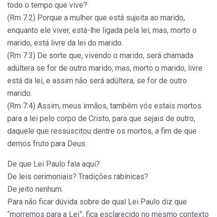
todo o tempo que vive?
(Rm 7:2) Porque a mulher que está sujeita ao marido,
enquanto ele viver, está-lhe ligada pela lei; mas, morto o
marido, está livre da lei do marido.
(Rm 7:3) De sorte que, vivendo o marido, será chamada
adúltera se for de outro marido; mas, morto o marido, livre
está da lei, e assim não será adúltera, se for de outro
marido.
(Rm 7:4) Assim, meus irmãos, também vós estais mortos
para a lei pelo corpo de Cristo, para que sejais de outro,
daquele que ressuscitou dentre os mortos, a fim de que
demos fruto para Deus.
De que Lei Paulo fala aqui?
De leis cerimoniais? Tradições rabínicas?
De jeito nenhum.
Para não ficar dúvida sobre de qual Lei Paulo diz que
“morremos para a Lei”, fica esclarecido no mesmo contexto