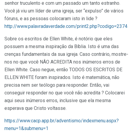
senhor truculento e com um passado um tanto estranho.
Você já viu um líder de uma igreja, ser “expulso” de vários
fóruns, e as pessoas colocaram isto in lide ?
http://www.palavradaverdade.com/print2.php?codigo=2374
Sobre os escritos de Ellen White, é notório que eles
possuem a mesma inspiração da Bíblia. Isto é uma das
crenças fundamentais da sua igreja. Caso contrário, mostre-
nos no que você NÂO ACREDITA nos inúmeros erros de
Ellen White. Caso negue, então TODOS OS ESCRITOS DE
ELLEN WHITE foram inspirados. Isto é matemática, não
precisa nem ser teólogo para responder. Então, vai
conseguir responder no que você não acredita ? Colocarei
aqui seus inúmeros erros, inclusive que ela mesma
esperava que Cristo voltasse.
https://www.cacp.app.br/adventismo/indexmenu.aspx?
menu=1&submenu=1