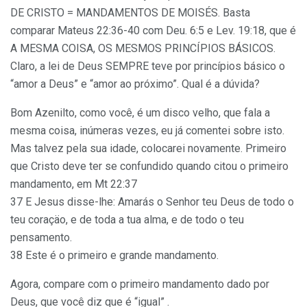
DE CRISTO = MANDAMENTOS DE MOISÉS. Basta
comparar Mateus 22:36-40 com Deu. 6:5 e Lev. 19:18, que é
A MESMA COISA, OS MESMOS PRINCÍPIOS BÁSICOS.
Claro, a lei de Deus SEMPRE teve por princípios básico o
“amor a Deus” e “amor ao próximo”. Qual é a dúvida?
Bom Azenilto, como você, é um disco velho, que fala a
mesma coisa, inúmeras vezes, eu já comentei sobre isto.
Mas talvez pela sua idade, colocarei novamente. Primeiro
que Cristo deve ter se confundido quando citou o primeiro
mandamento, em Mt 22:37
37 E Jesus disse-lhe: Amarás o Senhor teu Deus de todo o
teu coraçäo, e de toda a tua alma, e de todo o teu
pensamento.
38 Este é o primeiro e grande mandamento.
Agora, compare com o primeiro mandamento dado por
Deus, que você diz que é “igual” .