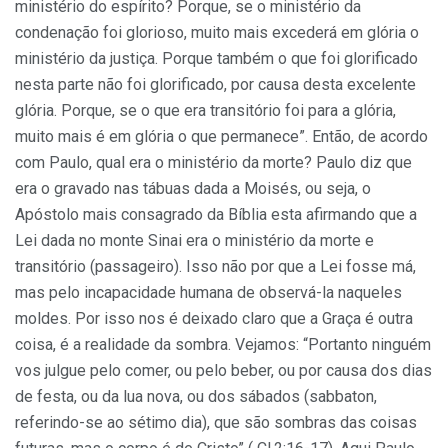
ministério do espírito? Porque, se o ministério da
condenação foi glorioso, muito mais excederá em glória o
ministério da justiça. Porque também o que foi glorificado
nesta parte não foi glorificado, por causa desta excelente
glória. Porque, se o que era transitório foi para a glória,
muito mais é em glória o que permanece”. Então, de acordo
com Paulo, qual era o ministério da morte? Paulo diz que
era o gravado nas tábuas dada a Moisés, ou seja, o
Apóstolo mais consagrado da Bíblia esta afirmando que a
Lei dada no monte Sinai era o ministério da morte e
transitório (passageiro). Isso não por que a Lei fosse má,
mas pelo incapacidade humana de observá-la naqueles
moldes. Por isso nos é deixado claro que a Graça é outra
coisa, é a realidade da sombra. Vejamos: “Portanto ninguém
vos julgue pelo comer, ou pelo beber, ou por causa dos dias
de festa, ou da lua nova, ou dos sábados (sabbaton,
referindo-se ao sétimo dia), que são sombras das coisas