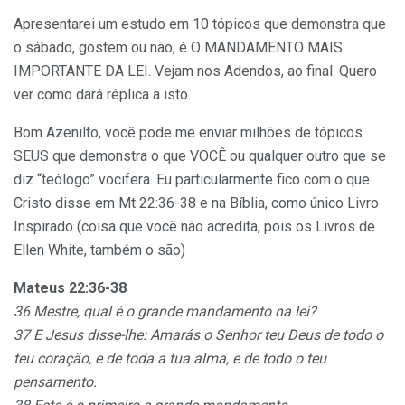
Apresentarei um estudo em 10 tópicos que demonstra que
o sábado, gostem ou não, é O MANDAMENTO MAIS
IMPORTANTE DA LEI. Vejam nos Adendos, ao final. Quero
ver como dará réplica a isto.
Bom Azenilto, você pode me enviar milhões de tópicos
SEUS que demonstra o que VOCÊ ou qualquer outro que se
diz “teólogo” vocifera. Eu particularmente fico com o que
Cristo disse em Mt 22:36-38 e na Bíblia, como único Livro
Inspirado (coisa que você não acredita, pois os Livros de
Ellen White, também o são)
Mateus 22:36-38
36 Mestre, qual é o
grande mandamento na lei?
37 E Jesus disse-lhe: Amarás o Senhor teu Deus de todo o
teu coraçäo, e de toda a tua alma, e de todo o teu
pensamento.