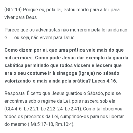
(Gl 2:19) Porque eu, pela lei, estou morto para a lei, para
viver para Deus.
Parece que os adventistas não morrerem pela lei ainda não
é ….. ou seja, não vivem para Deus…
Como dizem por ai, que uma prática vale mais do que
mil sermões. Como pode Jesus dar exemplo da guarda
sabática permitindo que todos vissem e lessem que
era o seu costume ir à sinagoga (Igreja) no sábado
valorizando-o mais ainda pela prática? Lucas 4:16.
Resposta: É certo que Jesus guardou o Sábado, pois se
encontrava sob o regime da Lei, pois nascera sob ela
(Gl.4:4-6; Lc.2:21; Lc.2:22-24; Lc.2:41). Como tal observou
todos os preceitos da Lei, cumprindo-os para nos libertar
do mesmo ( Mt.5:17-18, Rm.10:4).