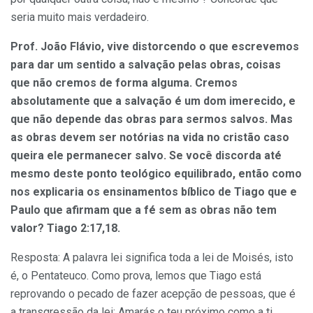
seria muito mais verdadeiro.
Prof. João Flávio, vive distorcendo o que escrevemos
para dar um sentido a salvação pelas obras, coisas
que não cremos de forma alguma. Cremos
absolutamente que a salvação é um dom imerecido, e
que não depende das obras para sermos salvos. Mas
as obras devem ser notórias na vida no cristão caso
queira ele permanecer salvo. Se você discorda até
mesmo deste ponto teológico equilibrado, então como
nos explicaria os ensinamentos bíblico de Tiago que e
Paulo que afirmam que a fé sem as obras não tem
valor? Tiago 2:17,18.
Resposta: A palavra lei significa toda a lei de Moisés, isto
é, o Pentateuco. Como prova, lemos que Tiago está
reprovando o pecado de fazer acepção de pessoas, que é
a transgressão da lei: Amarás o teu próximo como a ti