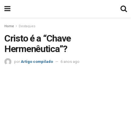
Home
Destaques
Cristo é a “Chave
Hermenêutica”?
por
Artigo compilado
6 anos ago