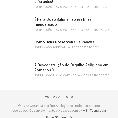
diferentes!
POR
PR. JOÃO FLÁVIO MARTINEZ
3 DE AGOSTO DE 2026
É Fato: João Batista não era Elias
reencarnado
POR
PR. JOÃO FLÁVIO MARTINEZ
3 DE AGOSTO DE 2026
Como Deus Preservou Sua Palavra
POR
ENVIADO POR EMAIL
2 DE AGOSTO DE 2026
A Desconstrução do Orgulho Religioso em
Romanos 3
POR
PR. JOÃO FLÁVIO MARTINEZ
4 DE AGOSTO DE 2026
VOLTAR AO TOPO
© 2022 CACP - Ministério Apologético. Todos os direitos
reservados. Desenvolvimento e Hospedagem by
M31 Tecnologia
.