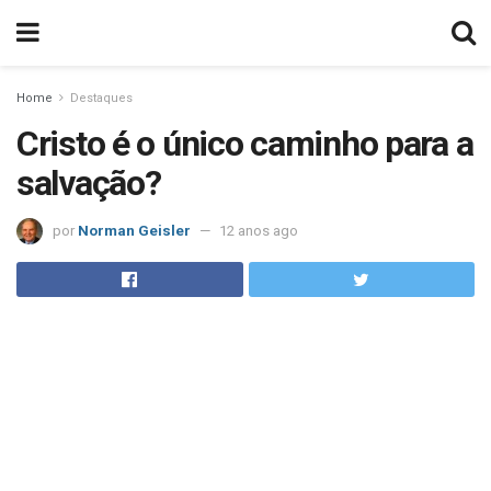
Home
Destaques
Cristo é o único caminho para a
salvação?
por
Norman Geisler
12 anos ago