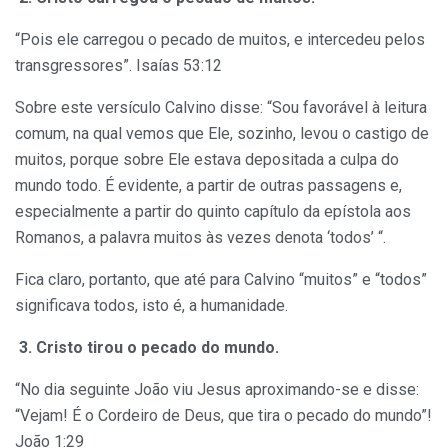
“Pois ele carregou o pecado de muitos, e intercedeu pelos
transgressores”. Isaías 53:12
Sobre este versículo Calvino disse: “Sou favorável à leitura
comum, na qual vemos que Ele, sozinho, levou o castigo de
muitos, porque sobre Ele estava depositada a culpa do
mundo todo. É evidente, a partir de outras passagens e,
especialmente a partir do quinto capítulo da epístola aos
Romanos, a palavra muitos às vezes denota ‘todos’ “.
Fica claro, portanto, que até para Calvino “muitos” e “todos”
significava todos, isto é, a humanidade.
3. Cristo tirou o pecado do mundo.
“No dia seguinte João viu Jesus aproximando-se e disse:
“Vejam! É o Cordeiro de Deus, que tira o pecado do mundo”!
João 1:29