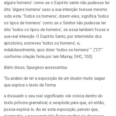
alguns homens’: como se o Espírito santo não pudesse ter
dito ‘alguns homens’ caso a sua intenção tivesse mesmo
sido esta. ‘Todos os homens’, dizem eles, significa ‘todos
os tipos de homens’: como se o Senhor não pudesse ter
dito ‘todos os tipos de homens’, se essa também fosse a
sua real intenção. O Espírito Santo, por intermédio dos
apóstolos, escreveu ‘todos os homens’, e,
indubitavelmente, quis dizer ‘todos os homens’ “. (“CT”
conforme citação feita por Iain Murray, SHC, 150).
Além disso, Spurgeon acrescentou:
“Eu acabei de ler a exposição de um doutor muito sagaz
que explica o texto de forma
a dissuadir o seu real significado: ele coloca dentro do
texto pólvora gramatical, e oexplode para que, só então,
possa explicá-lo. Ao ler esta exposição, pensei que,