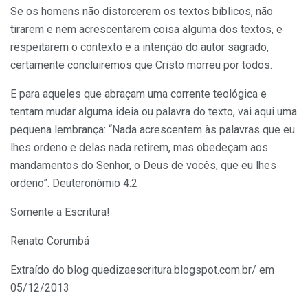
Se os homens não distorcerem os textos bíblicos, não
tirarem e nem acrescentarem coisa alguma dos textos, e
respeitarem o contexto e a intenção do autor sagrado,
certamente concluiremos que Cristo morreu por todos.
E para aqueles que abraçam uma corrente teológica e
tentam mudar alguma ideia ou palavra do texto, vai aqui uma
pequena lembrança: “Nada acrescentem às palavras que eu
lhes ordeno e delas nada retirem, mas obedeçam aos
mandamentos do Senhor, o Deus de vocês, que eu lhes
ordeno”. Deuteronômio 4:2
Somente a Escritura!
Renato Corumbá
Extraído do blog quedizaescritura.blogspot.com.br/ em
05/12/2013