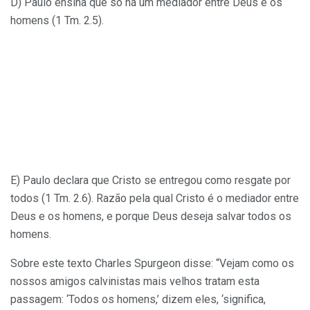
D) Paulo ensina que só há um mediador entre Deus e os
homens (1 Tm. 2.5).
E) Paulo declara que Cristo se entregou como resgate por
todos (1 Tm. 2.6). Razão pela qual Cristo é o mediador entre
Deus e os homens, e porque Deus deseja salvar todos os
homens.
Sobre este texto Charles Spurgeon disse: “Vejam como os
nossos amigos calvinistas mais velhos tratam esta
passagem: ‘Todos os homens,’ dizem eles, ‘significa,