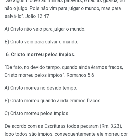
“Se alguém ouve as minhas palavras, e não as guarda, eu
não o julgo. Pois não vim para julgar o mundo, mas para
salvá-lo”. João 12:47
A) Cristo não veio para julgar o mundo.
B) Cristo veio para salvar o mundo.
6. Cristo morreu pelos ímpios.
“De fato, no devido tempo, quando ainda éramos fracos,
Cristo morreu pelos ímpios”. Romanos 5:6
A) Cristo morreu no devido tempo.
B) Cristo morreu quando ainda éramos fracos.
C) Cristo morreu pelos ímpios.
De acordo com as Escrituras todos pecaram (Rm. 3.23),
logo todos são ímpios, consequentemente ele morreu por