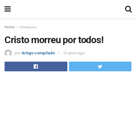
Home
Destaques
Cristo morreu por todos!
por
Artigo compilado
13 anos ago