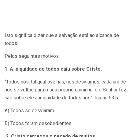
Isto significa dizer que a salvação está ao alcance de
todos!
Pelos seguintes motivos:
1. A iniquidade de todos caiu sobre Cristo.
“Todos nós, tal qual ovelhas, nos desviamos, cada um de
nós se voltou para o seu próprio caminho; e o Senhor fez
cair sobre ele a iniquidade de todos nós”. Isaías 53:6
A) Todos se desviaram.
B) Todos foram desobedientes.
2. Cristo carregou o pecado de muitos.