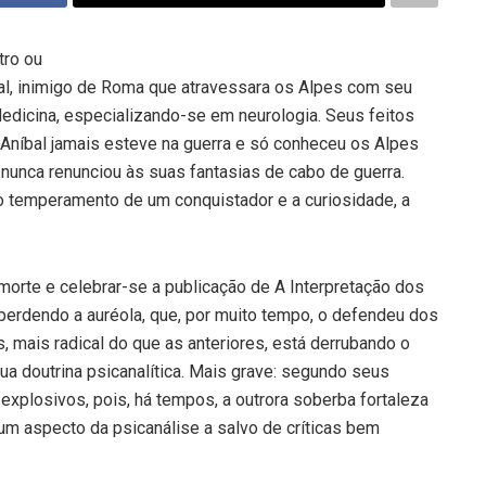
tro ou
íbal, inimigo de Roma que atravessara os Alpes com seu
edicina, especializando-se em neurologia. Seus feitos
 Aníbal jamais esteve na guerra e só conheceu os Alpes
 nunca renunciou às suas fantasias de cabo de guerra.
 o temperamento de um conquistador e a curiosidade, a
orte e celebrar-se a publicação de A Interpretação dos
 perdendo a auréola, que, por muito tempo, o defendeu dos
, mais radical do que as anteriores, está derrubando o
 doutrina psicanalítica. Mais grave: segundo seus
explosivos, pois, há tempos, a outrora soberba fortaleza
hum aspecto da psicanálise a salvo de críticas bem