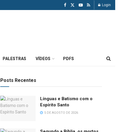
Login
PALESTRAS
VÍDEOS
PDFS
Posts Recentes
Línguas e Batismo com o
Espírito Santo
5 DE AGOSTO DE 2026
Segundo a Bíblia, os mortos