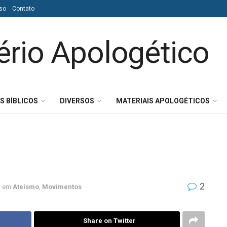
so
Contato
S BÍBLICOS
DIVERSOS
MATERIAIS APOLOGÉTICOS
2
em
Ateísmo
,
Movimentos
Share on Twitter