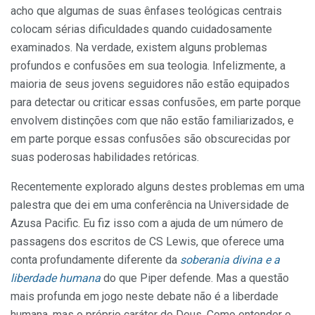
acho que algumas de suas ênfases teológicas centrais
colocam sérias dificuldades quando cuidadosamente
examinados. Na verdade, existem alguns problemas
profundos e confusões em sua teologia. Infelizmente, a
maioria de seus jovens seguidores não estão equipados
para detectar ou criticar essas confusões, em parte porque
envolvem distinções com que não estão familiarizados, e
em parte porque essas confusões são obscurecidas por
suas poderosas habilidades retóricas.
Recentemente explorado alguns destes problemas em uma
palestra que dei em uma conferência na Universidade de
Azusa Pacific. Eu fiz isso com a ajuda de um número de
passagens dos escritos de CS Lewis, que oferece uma
conta profundamente diferente da
soberania divina e a
liberdade humana
do que Piper defende. Mas a questão
mais profunda em jogo neste debate não é a liberdade
humana, mas o próprio caráter de Deus. Como entender o