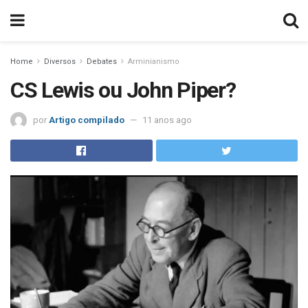
Home
Diversos
Debates
Arminianismo
CS Lewis ou John Piper?
por
Artigo compilado
11 anos ago