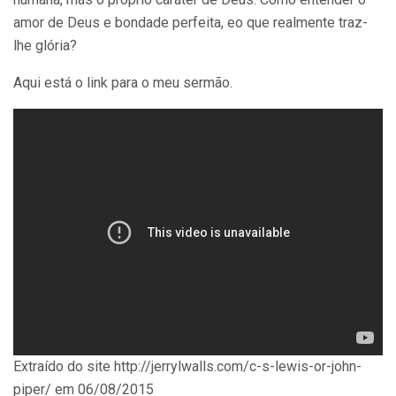
amor de Deus e bondade perfeita, eo que realmente traz-
lhe glória?
Aqui está o link para o meu sermão.
Extraído do site http://jerrylwalls.com/c-s-lewis-or-john-
piper/ em 06/08/2015