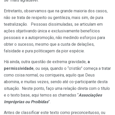
se mais agradável.
Entretanto, observamos que na grande maioria dos casos,
não se trata de respeito ou gentileza, mais sim, de pura
teatralização. Pessoas dissimuladas, se articulam em
ações objetivando única e exclusivamente benefícios
pessoais e a autopromoção, não medindo esforços para
obter o sucesso, mesmo que a custa de delações,
falsidade e pura politicagem da pior espécie.
Há ainda, outra questão de extrema gravidade,
a
permissividade
, ou seja, quando o “cristão” começa a tratar
como coisa normal, ou corriqueira, aquilo que Deus
abomina, e muitas vezes, sendo até co-participante desta
situação. Neste ponto, faço uma relação direta com o título
e o texto base, aqui temos as chamadas “
Associações
Impróprias ou Proibidas
”.
Antes de classificar este texto como preconceituoso, ou