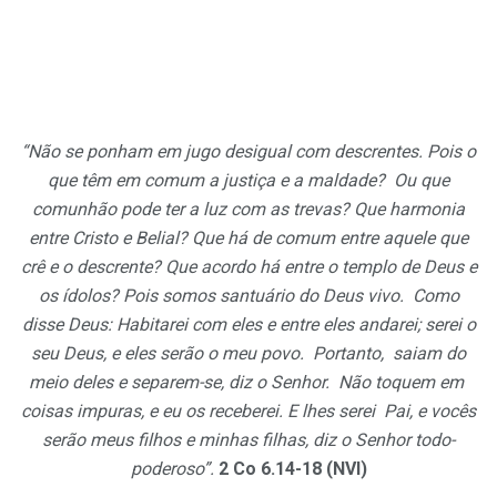
“Não se ponham em jugo desigual com descrentes. Pois o
que têm em comum a justiça e a maldade? Ou que
comunhão pode ter a luz com as trevas? Que harmonia
entre Cristo e Belial? Que há de comum entre aquele que
crê e o descrente? Que acordo há entre o templo de Deus e
os ídolos? Pois somos santuário do Deus vivo. Como
disse Deus: Habitarei com eles e entre eles andarei; serei o
seu Deus, e eles serão o meu povo. Portanto, saiam do
meio deles e separem-se, diz o Senhor. Não toquem em
coisas impuras, e eu os receberei. E lhes serei Pai, e vocês
serão meus filhos e minhas filhas, diz o Senhor todo-
poderoso”.
2 Co 6.14-18 (NVI)