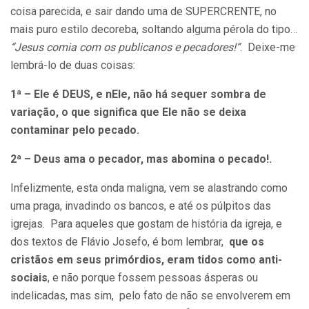
coisa parecida, e sair dando uma de SUPERCRENTE, no
mais puro estilo decoreba, soltando alguma pérola do tipo…
“Jesus comia com os publicanos e pecadores!”
. Deixe-me
lembrá-lo de duas coisas:
1ª – Ele é DEUS, e nEle, não há sequer sombra de
variação, o que significa que Ele não se deixa
contaminar pelo pecado.
2ª – Deus ama o pecador, mas abomina o pecado!.
Infelizmente, esta onda maligna, vem se alastrando como
uma praga, invadindo os bancos, e até os púlpitos das
igrejas. Para aqueles que gostam de história da igreja, e
dos textos de Flávio Josefo, é bom lembrar,
que os
cristãos em seus primórdios, eram tidos como anti-
sociais
, e não porque fossem pessoas ásperas ou
indelicadas, mas sim, pelo fato de não se envolverem em