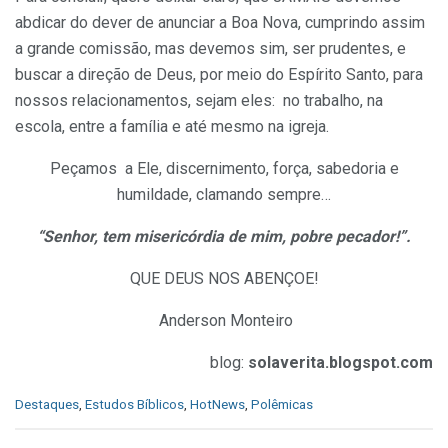
abdicar do dever de anunciar a Boa Nova, cumprindo assim
a grande comissão, mas devemos sim, ser prudentes, e
buscar a direção de Deus, por meio do Espírito Santo, para
nossos relacionamentos, sejam eles: no trabalho, na
escola, entre a família e até mesmo na igreja.
Peçamos a Ele, discernimento, força, sabedoria e
humildade, clamando sempre…
“Senhor, tem misericórdia de mim, pobre pecador!”.
QUE DEUS NOS ABENÇOE!
Anderson Monteiro
blog:
solaverita.blogspot.com
C
Destaques
,
Estudos Bíblicos
,
HotNews
,
Polêmicas
a
t