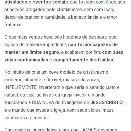
atividades e eventos sociais
, que fossem contrários aos
princípios pregados pelo cristianismo, sem com isso,
deixar de praticar a humildade, a benevolência e o amor
fraternal.
O que mais vemos hoje, são histórias de pessoas, que
agindo de maneira imprudente,
não foram capazes de
manter um limite seguro
, e acabaram por fim,
com suas
vidas contaminadas
e
completamente destruídas
.
No intuito de criar um novo modelo de cristianismo
moderno, atraente e flexível, muitas lideranças,
INFELIZMENTE, inverteram o que seria o sentido justo e
natural, ou seja, ao invés da igreja invadir o mundo
anunciando a BOA NOVA do Evangelho de
JESUS CRISTO,
é o mundo que invade a igreja, com seus vícios, maus
costumes e pecados.
Para concluir, quero deixar claro, que JAMAIS devemos