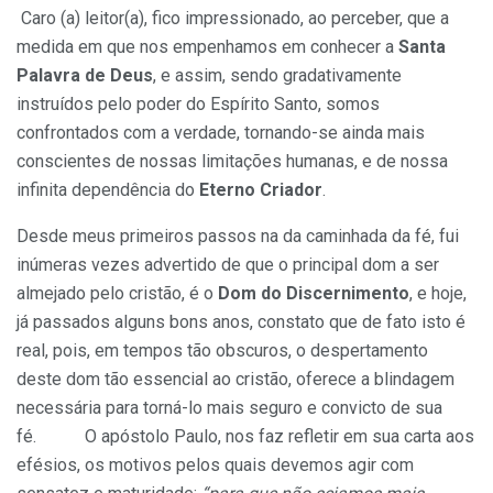
Caro (a) leitor(a), fico impressionado, ao perceber, que a
medida em que nos empenhamos em conhecer a
Santa
Palavra de Deus
, e assim, sendo gradativamente
instruídos pelo poder do Espírito Santo, somos
confrontados com a verdade, tornando-se ainda mais
conscientes de nossas limitações humanas, e de nossa
infinita dependência do
Eterno Criador
.
Desde meus primeiros passos na da caminhada da fé, fui
inúmeras vezes advertido de que o principal dom a ser
almejado pelo cristão, é o
Dom do Discernimento
, e hoje,
já passados alguns bons anos, constato que de fato isto é
real, pois, em tempos tão obscuros, o despertamento
deste dom tão essencial ao cristão, oferece a blindagem
necessária para torná-lo mais seguro e convicto de sua
fé. O apóstolo Paulo, nos faz refletir em sua carta aos
efésios, os motivos pelos quais devemos agir com