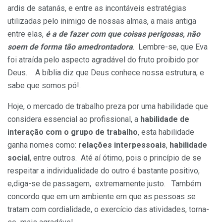
ardis de satanás, e entre as incontáveis estratégias
utilizadas pelo inimigo de nossas almas, a mais antiga
entre elas,
é a de fazer com que coisas perigosas, não
soem de forma tão amedrontadora
. Lembre-se, que Eva
foi atraída pelo aspecto agradável do fruto proibido por
Deus. A bíblia diz que Deus conhece nossa estrutura, e
sabe que somos pó!.
Hoje, o mercado de trabalho preza por uma habilidade que
considera essencial ao profissional, a
habilidade de
interação com o grupo de trabalho
, esta habilidade
ganha nomes como:
relações interpessoais
,
habilidade
social
, entre outros. Até aí ótimo, pois o princípio de se
respeitar a individualidade do outro é bastante positivo,
e,diga-se de passagem, extremamente justo. Também
concordo que em um ambiente em que as pessoas se
tratam com cordialidade, o exercício das atividades, torna-