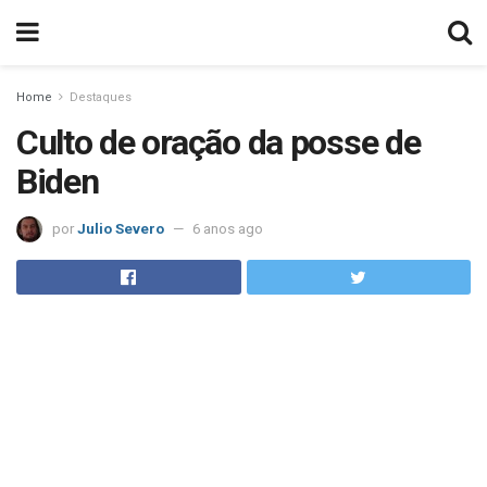
Home
Destaques
Culto de oração da posse de
Biden
por
Julio Severo
6 anos ago