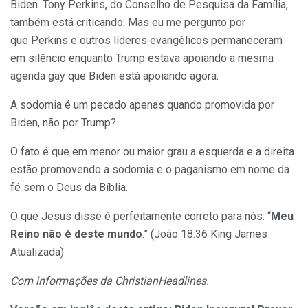
Biden. Tony Perkins, do Conselho de Pesquisa da Família,
também está criticando. Mas eu me pergunto por
que Perkins e outros líderes evangélicos permaneceram
em silêncio enquanto Trump estava apoiando a mesma
agenda gay que Biden está apoiando agora.
A sodomia é um pecado apenas quando promovida por
Biden, não por Trump?
O fato é que em menor ou maior grau a esquerda e a direita
estão promovendo a sodomia e o paganismo em nome da
fé sem o Deus da Bíblia.
O que Jesus disse é perfeitamente correto para nós: “
Meu
Reino não é deste mundo
.” (João 18:36 King James
Atualizada)
Com informações da ChristianHeadlines.