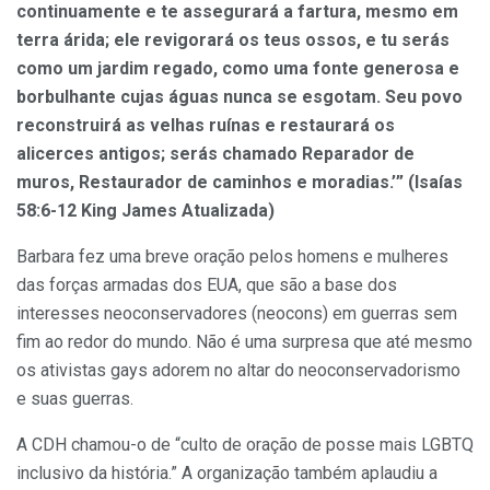
continuamente e te assegurará a fartura, mesmo em
terra árida; ele revigorará os teus ossos, e tu serás
como um jardim regado, como uma fonte generosa e
borbulhante cujas águas nunca se esgotam. Seu povo
reconstruirá as velhas ruínas e restaurará os
alicerces antigos; serás chamado Reparador de
muros, Restaurador de caminhos e moradias.’” (Isaías
58:6-12 King James Atualizada)
Barbara fez uma breve oração pelos homens e mulheres
das forças armadas dos EUA, que são a base dos
interesses neoconservadores (neocons) em guerras sem
fim ao redor do mundo. Não é uma surpresa que até mesmo
os ativistas gays adorem no altar do neoconservadorismo
e suas guerras.
A CDH chamou-o de “culto de oração de posse mais LGBTQ
inclusivo da história.” A organização também aplaudiu a