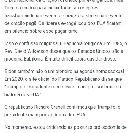
O Dia Nacional de Oração foi criado por evangélicos, mas
Trump o mudou para incluir todas as religiões,
transformando um evento de oração cristã em um evento
de oração pagã. Os líderes evangélicos dos EUA ficaram
em silêncio sobre esse paganismo.
Isso é confusão religiosa. É Babilônia religiosa. Em 1985, o
Rev. David Wilkerson disse que os Estados Unidos são a
moderna Babilônia. É muito difícil agora duvidar disso.
Biden também não é um pioneiro na agenda homossexual.
Em 2020, o site oficial do Partido Republicano disse que
“Trump é o presidente republicano mais pró-sodomia da
história dos EUA.”
O republicano Richard Grenell confirmou que Trump foi o
presidente mais pró-sodomia dos EUA.
No momento, estou criticando as posturas pró-sodomia de