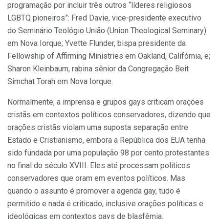
programação por incluir três outros “líderes religiosos
LGBTQ pioneiros”: Fred Davie, vice-presidente executivo
do Seminário Teológio União (Union Theological Seminary)
em Nova Iorque; Yvette Flunder, bispa presidente da
Fellowship of Affirming Ministries em Oakland, Califórnia, e;
Sharon Kleinbaum, rabina sênior da Congregação Beit
Simchat Torah em Nova Iorque.
Normalmente, a imprensa e grupos gays criticam orações
cristãs em contextos políticos conservadores, dizendo que
orações cristãs violam uma suposta separação entre
Estado e Cristianismo, embora a República dos EUA tenha
sido fundada por uma população 98 por cento protestantes
no final do século XVIII. Eles até processam políticos
conservadores que oram em eventos políticos. Mas
quando o assunto é promover a agenda gay, tudo é
permitido e nada é criticado, inclusive orações políticas e
ideológicas em contextos gays de blasfêmia.