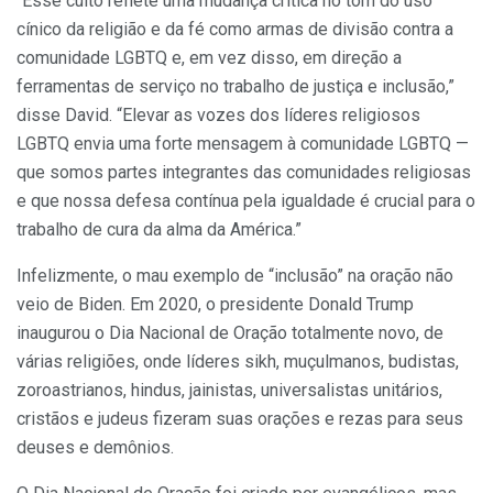
“Esse culto reflete uma mudança crítica no tom do uso
cínico da religião e da fé como armas de divisão contra a
comunidade LGBTQ e, em vez disso, em direção a
ferramentas de serviço no trabalho de justiça e inclusão,”
disse David. “Elevar as vozes dos líderes religiosos
LGBTQ envia uma forte mensagem à comunidade LGBTQ —
que somos partes integrantes das comunidades religiosas
e que nossa defesa contínua pela igualdade é crucial para o
trabalho de cura da alma da América.”
Infelizmente, o mau exemplo de “inclusão” na oração não
veio de Biden. Em 2020, o presidente Donald Trump
inaugurou o Dia Nacional de Oração totalmente novo, de
várias religiões, onde líderes sikh, muçulmanos, budistas,
zoroastrianos, hindus, jainistas, universalistas unitários,
cristãos e judeus fizeram suas orações e rezas para seus
deuses e demônios.