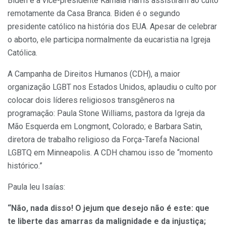
Biden e a vice-presidente Kamala Harris assistiram ao culto
remotamente da Casa Branca. Biden é o segundo
presidente católico na história dos EUA. Apesar de celebrar
o aborto, ele participa normalmente da eucaristia na Igreja
Católica.
A Campanha de Direitos Humanos (CDH), a maior
organização LGBT nos Estados Unidos, aplaudiu o culto por
colocar dois líderes religiosos transgêneros na
programação: Paula Stone Williams, pastora da Igreja da
Mão Esquerda em Longmont, Colorado; e Barbara Satin,
diretora de trabalho religioso da Força-Tarefa Nacional
LGBTQ em Minneapolis. A CDH chamou isso de “momento
histórico.”
Paula leu Isaías:
“Não, nada disso! O jejum que desejo não é este: que
te liberte das amarras da malignidade e da injustiça;