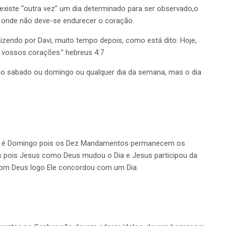
existe “outra vez” um dia determinado para ser observado,o
onde não deve-se endurecer o coração.
dizendo por Davi, muito tempo depois, como está dito: Hoje,
 vossos corações.” hebreus 4:7
ao sabado ou domingo ou qualquer dia da semana, mas o dia
ia é Domingo pois os Dez Mandamentos permanecem os
pois Jesus como Deus mudou o Dia e Jesus participou da
m Deus logo Ele concordou com um Dia.