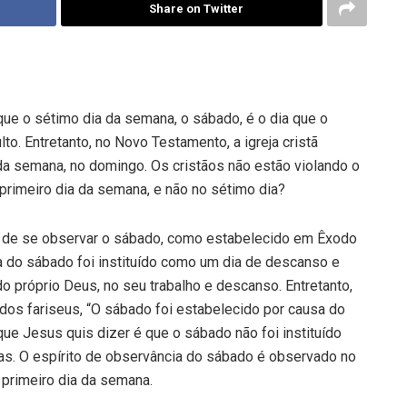
Share on Twitter
 o sétimo dia da semana, o sábado, é o dia que o
o. Entretanto, no Novo Testamento, a igreja cristã
da semana, no domingo. Os cristãos não estão violando o
rimeiro dia da semana, e não no sétimo dia?
 de se observar o sábado, como estabelecido em Êxodo
a do sábado foi instituído como um dia de descanso e
o próprio Deus, no seu trabalho e descanso. Entretanto,
dos fariseus, “O sábado foi estabelecido por causa do
ue Jesus quis dizer é que o sábado não foi instituído
las. O espírito de observância do sábado é observado no
primeiro dia da semana.