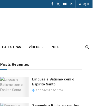
Login
PALESTRAS
VÍDEOS
PDFS
Posts Recentes
Línguas e Batismo com o
Espírito Santo
5 DE AGOSTO DE 2026
Segundo a Bíblia, os mortos