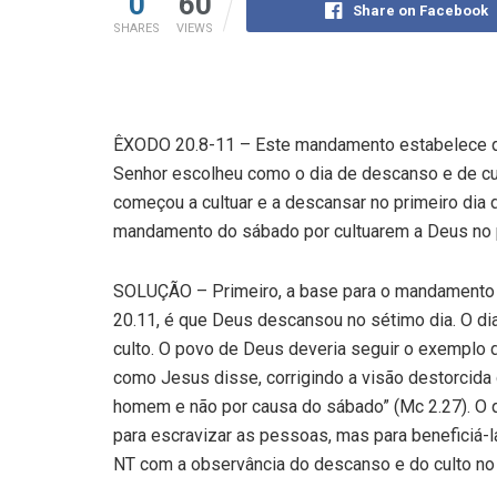
0
60
Share on Facebook
SHARES
VIEWS
ÊXODO 20.8-11 – Este mandamento estabelece que
Senhor escolheu como o dia de descanso e de cult
começou a cultuar e a descansar no primeiro dia 
mandamento do sábado por cultuarem a Deus no p
SOLUÇÃO – Primeiro, a base para o mandamento
20.11, é que Deus descansou no sétimo dia. O di
culto. O povo de Deus deveria seguir o exemplo d
como Jesus disse, corrigindo a visão destorcida 
homem e não por causa do sábado” (Mc 2.27). O q
para escravizar as pessoas, mas para beneficiá-
NT com a observância do descanso e do culto no 