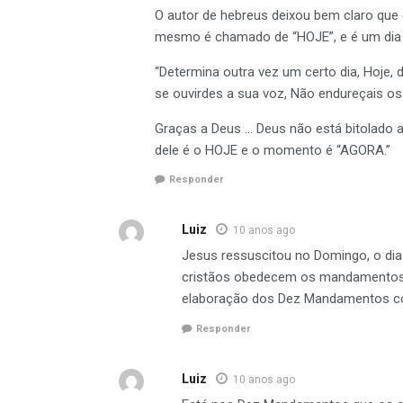
O autor de hebreus deixou bem claro que 
mesmo é chamado de “HOJE”, e é um dia 
“Determina outra vez um certo dia, Hoje, 
se ouvirdes a sua voz, Não endureçais os
Graças a Deus … Deus não está bitolado 
dele é o HOJE e o momento é “AGORA.”
Responder
Luiz
10 anos ago
Jesus ressuscitou no Domingo, o d
cristãos obedecem os mandamentos 
elaboração dos Dez Mandamentos co
Responder
Luiz
10 anos ago