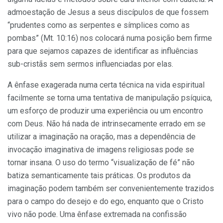
admoestação de Jesus a seus discípulos de que fossem
“prudentes como as serpentes e símplices como as
pombas” (Mt. 10:16) nos colocará numa posição bem firme
para que sejamos capazes de identificar as influências
sub-cristãs sem sermos influenciadas por elas.
A ênfase exagerada numa certa técnica na vida espiritual
facilmente se torna uma tentativa de manipulação psíquica,
um esforço de produzir uma experiência ou um encontro
com Deus. Não há nada de intrinsecamente errado em se
utilizar a imaginação na oração, mas a dependência de
invocação imaginativa de imagens religiosas pode se
tornar insana. O uso do termo “visualização de fé” não
batiza semanticamente tais práticas. Os produtos da
imaginação podem também ser convenientemente trazidos
para o campo do desejo e do ego, enquanto que o Cristo
vivo não pode. Uma ênfase extremada na confissão