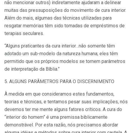
não mencionar outros) indiretamente ajudaram a delinear
muitas das pressuposições do movimento de cura interior.
Além do mais, algumas das técnicas utilizadas para
resgatar memórias têm sido tomadas de empréstimos de
terapias seculares.
“Alguns praticantes da cura interior…não somente têm
adotado um sub-modelo da natureza humana; eles têm
permitido que os próprios modelos se tornem parâmetros
de interpretação da Bíblia.”
5. ALGUNS PARÂMETROS PARA O DISCERNIMENTO
À medida em que consideramos estes fundamentos,
teorias e técnicas, e tentamos pesar suas implicações, nós
devemos ter me mente alguns fatores críticos. A cura do
“interior do homem” é uma premissa biblicamente
demonstrável. Por esta razão, nós precisamos abordar
alguma idéias e métodos sobre cura interior com cautela. A