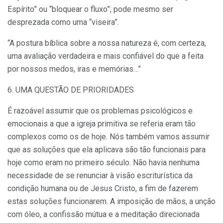
Espírito” ou “bloquear o fluxo”; pode mesmo ser
desprezada como uma “viseira”.
“A postura bíblica sobre a nossa natureza é, com certeza,
uma avaliação verdadeira e mais confiável do que a feita
por nossos medos, iras e memórias…”
6. UMA QUESTÃO DE PRIORIDADES
É razoável assumir que os problemas psicológicos e
emocionais a que a igreja primitiva se referia eram tão
complexos como os de hoje. Nós também vamos assumir
que as soluções que ela aplicava são tão funcionais para
hoje como eram no primeiro século. Não havia nenhuma
necessidade de se renunciar à visão escriturística da
condição humana ou de Jesus Cristo, a fim de fazerem
estas soluções funcionarem. A imposição de mãos, a unção
com óleo, a confissão mútua e a meditação direcionada