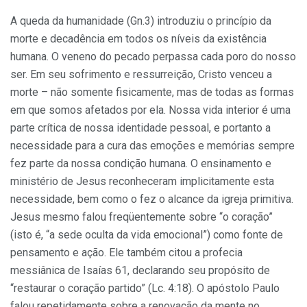
A queda da humanidade (Gn.3) introduziu o princípio da
morte e decadência em todos os níveis da existência
humana. O veneno do pecado perpassa cada poro do nosso
ser. Em seu sofrimento e ressurreição, Cristo venceu a
morte – não somente fisicamente, mas de todas as formas
em que somos afetados por ela. Nossa vida interior é uma
parte crítica de nossa identidade pessoal, e portanto a
necessidade para a cura das emoções e memórias sempre
fez parte da nossa condição humana. O ensinamento e
ministério de Jesus reconheceram implicitamente esta
necessidade, bem como o fez o alcance da igreja primitiva.
Jesus mesmo falou freqüentemente sobre “o coração”
(isto é, “a sede oculta da vida emocional”) como fonte de
pensamento e ação. Ele também citou a profecia
messiânica de Isaías 61, declarando seu propósito de
“restaurar o coração partido” (Lc. 4:18). O apóstolo Paulo
falou repetidamente sobre a renovação da mente no