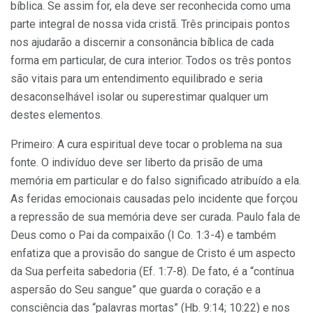
bíblica. Se assim for, ela deve ser reconhecida como uma
parte integral de nossa vida cristã. Três principais pontos
nos ajudarão a discernir a consonância bíblica de cada
forma em particular, de cura interior. Todos os três pontos
são vitais para um entendimento equilibrado e seria
desaconselhável isolar ou superestimar qualquer um
destes elementos.
Primeiro: A cura espiritual deve tocar o problema na sua
fonte. O indivíduo deve ser liberto da prisão de uma
memória em particular e do falso significado atribuído a ela.
As feridas emocionais causadas pelo incidente que forçou
a repressão de sua memória deve ser curada. Paulo fala de
Deus como o Pai da compaixão (I Co. 1:3-4) e também
enfatiza que a provisão do sangue de Cristo é um aspecto
da Sua perfeita sabedoria (Ef. 1:7-8). De fato, é a “contínua
aspersão do Seu sangue” que guarda o coração e a
consciência das “palavras mortas” (Hb. 9:14; 10:22) e nos