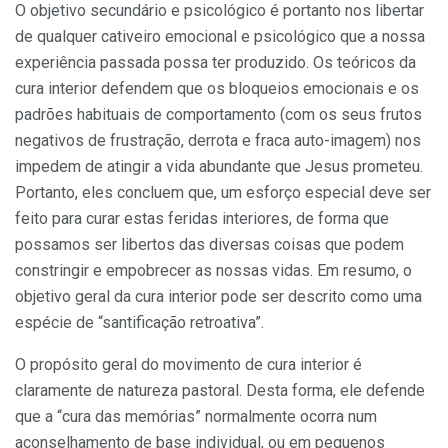
O objetivo secundário e psicológico é portanto nos libertar
de qualquer cativeiro emocional e psicológico que a nossa
experiência passada possa ter produzido. Os teóricos da
cura interior defendem que os bloqueios emocionais e os
padrões habituais de comportamento (com os seus frutos
negativos de frustração, derrota e fraca auto-imagem) nos
impedem de atingir a vida abundante que Jesus prometeu.
Portanto, eles concluem que, um esforço especial deve ser
feito para curar estas feridas interiores, de forma que
possamos ser libertos das diversas coisas que podem
constringir e empobrecer as nossas vidas. Em resumo, o
objetivo geral da cura interior pode ser descrito como uma
espécie de “santificação retroativa”.
O propósito geral do movimento de cura interior é
claramente de natureza pastoral. Desta forma, ele defende
que a “cura das memórias” normalmente ocorra num
aconselhamento de base individual, ou em pequenos