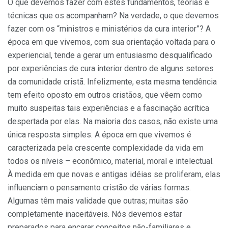
O que devemos fazer com estes fundamentos, teorias e
técnicas que os acompanham? Na verdade, o que devemos
fazer com os “ministros e ministérios da cura interior”? A
época em que vivemos, com sua orientação voltada para o
experiencial, tende a gerar um entusiasmo desqualificado
por experiências de cura interior dentro de alguns setores
da comunidade cristã. Infelizmente, esta mesma tendência
tem efeito oposto em outros cristãos, que vêem como
muito suspeitas tais experiências e a fascinação acrítica
despertada por elas. Na maioria dos casos, não existe uma
única resposta simples. A época em que vivemos é
caracterizada pela crescente complexidade da vida em
todos os níveis – econômico, material, moral e intelectual.
À medida em que novas e antigas idéias se proliferam, elas
influenciam o pensamento cristão de várias formas.
Algumas têm mais validade que outras; muitas são
completamente inaceitáveis. Nós devemos estar
preparados para encarar conceitos não-familiares e