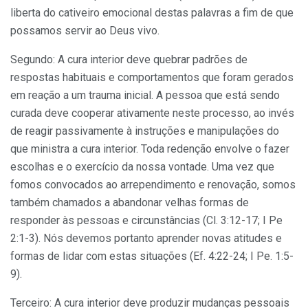
liberta do cativeiro emocional destas palavras a fim de que
possamos servir ao Deus vivo.
Segundo: A cura interior deve quebrar padrões de
respostas habituais e comportamentos que foram gerados
em reação a um trauma inicial. A pessoa que está sendo
curada deve cooperar ativamente neste processo, ao invés
de reagir passivamente à instruções e manipulações do
que ministra a cura interior. Toda redenção envolve o fazer
escolhas e o exercício da nossa vontade. Uma vez que
fomos convocados ao arrependimento e renovação, somos
também chamados a abandonar velhas formas de
responder às pessoas e circunstâncias (Cl. 3:12-17; I Pe
2:1-3). Nós devemos portanto aprender novas atitudes e
formas de lidar com estas situações (Ef. 4:22-24; I Pe. 1:5-
9).
Terceiro: A cura interior deve produzir mudanças pessoais