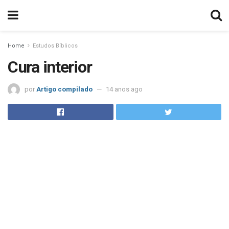
Home
Estudos Bíblicos
Cura interior
por
Artigo compilado
14 anos ago