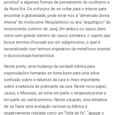
positiva” e algumas formas de pensamento do ocultismo e
da Nova Era. Os esforços de se voltar para o interior para
encontrar a globalidade, pode levar-nos à “dimensão divina
interna” do misticismo Neoplatônico ou aos “arquétipos” do
inconsciente coletivo de Jung. Em ambos os casos, bem
como num grande número de casos similares, o sujeito que
busca termina ofuscado por um subjetivismo, o qual é
racionalizado com termos originários da metafísica oriental
e da psicologia humanística.
Neste ponto, uma mudança da verdade bíblica para
especulações humanas se torna base para uma séria
confusão sobre a natureza da cura e, mais importante,
sobre a natureza do praticante da cura. Neste novo papel,
Jesus, o Messias, se torna em parte o terapeuta primal e
em parte um xamã primevo. Nesta situação, uma tentativa
de se fazer uma avaliação racional ou bíblica é
negativamente rotulada como um “falta de fé”, “apagar o