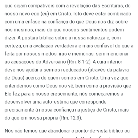
que sejam compatíveis com a revelação das Escrituras, do
nosso novo ego (eu) em Cristo. Isto deve estar combinado
com uma ênfase na confiança do que Deus nos diz sobre
nós mesmos, mais do que nossos sentimentos podem
dizer. A postura bíblica sobre a nossa natureza é, com
certeza, uma avaliação verdadeira e mais confiável do que a
feita por nossos medos, iras e memórias, sem mencionar
as acusações do Adversário (Rm. 8:1-2). A cura interior
deve nos ajudar a sermos reeducados (através da palavra
de Deus) acerca de quem somos em Cristo. Uma vez que
entendemos como Deus nos vê, bem como a provisão que
Ele fez para o nosso crescimento, nós começaremos a
desenvolver uma auto-estima que corresponde
precisamente à nossa confiança na justiça de Cristo, mais
do que em nossa própria (Rm. 12:3).
Nós não temos que abandonar o ponto-de-vista bíblico ou