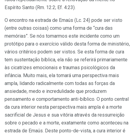
Espírito Santo (Rm. 12:2; Ef. 4:23).
O encontro na estrada de Emaús (Lc. 24) pode ser visto
(entre outras coisas) como uma forma de “cura das
memórias”. Se nós tomarmos este incidente como um
protótipo para o exercício válido desta forma de ministério,
vários critérios podem ser vistos. Se esta forma de cura
tem sustentação bíblica, ela não se referirá primariamente
às cicatrizes emocionais e traumas psicológicos da
infância. Muito mais, ela tomará uma perspectiva mais
ampla, lidando radicalmente com todas as forças da
ansiedade, medo e incredulidade que produzem
pensamento e comportamento anti-bíblico. O ponto central
da cura interior nesta perspectiva mais ampla é a morte
sacrificial de Jesus e sua vitória através da ressurreição
sobre o pecado e a morte, exatamente como aconteceu na
estrada de Emaús. Deste ponto-de-vista, a cura interior é