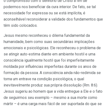
o compromisso com o senhorio de Cristo a fim de
podermos nos beneficiar da cura interior. De fato, se tal
necessidade for expressa ou se está implícita, é
aconselhável reconsiderar a validade dos fundamentos que
têm sido colocados.
Jesus mesmo reconheceu o dilema fundamental da
humanidade, bem como suas secundárias implicações
emocionais e psicológicas. Ele reconheceu o problema de
se atingir auto-estima diante em ambiente hostil e uma
consciência igualmente hostil que foi imperfeitamente
moldada por influências imperfeitas durante os anos de
formação da pessoa. A consciência ainda não-redimida se
torna um entrave na condição psicológica, o qual
inevitavelmente produz sua própria dissolução (Rm. 8:6).
Jesus sugeriu ao homem que a vida entregue a Ele e o fato
de seguirmos seu exemplo – mesmo a sua morte como
mártir – é uma carga mais fácil de ser suportada do que se