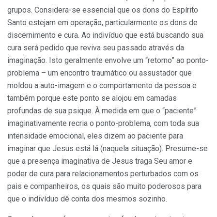
grupos. Considera-se essencial que os dons do Espírito
Santo estejam em operação, particularmente os dons de
discernimento e cura. Ao indivíduo que está buscando sua
cura será pedido que reviva seu passado através da
imaginação. Isto geralmente envolve um “retorno” ao ponto-
problema – um encontro traumático ou assustador que
moldou a auto-imagem e o comportamento da pessoa e
também porque este ponto se alojou em camadas
profundas de sua psique. À medida em que o “paciente”
imaginativamente recria o ponto-problema, com toda sua
intensidade emocional, eles dizem ao paciente para
imaginar que Jesus está lá (naquela situação). Presume-se
que a presença imaginativa de Jesus traga Seu amor e
poder de cura para relacionamentos perturbados com os
pais e companheiros, os quais são muito poderosos para
que o indivíduo dê conta dos mesmos sozinho.