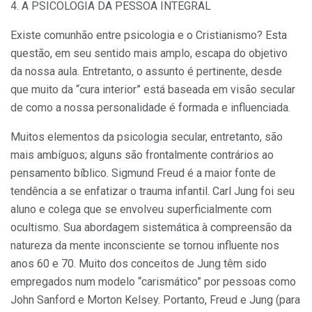
4. A PSICOLOGIA DA PESSOA INTEGRAL
Existe comunhão entre psicologia e o Cristianismo? Esta
questão, em seu sentido mais amplo, escapa do objetivo
da nossa aula. Entretanto, o assunto é pertinente, desde
que muito da “cura interior” está baseada em visão secular
de como a nossa personalidade é formada e influenciada.
Muitos elementos da psicologia secular, entretanto, são
mais ambíguos; alguns são frontalmente contrários ao
pensamento bíblico. Sigmund Freud é a maior fonte de
tendência a se enfatizar o trauma infantil. Carl Jung foi seu
aluno e colega que se envolveu superficialmente com
ocultismo. Sua abordagem sistemática à compreensão da
natureza da mente inconsciente se tornou influente nos
anos 60 e 70. Muito dos conceitos de Jung têm sido
empregados num modelo “carismático” por pessoas como
John Sanford e Morton Kelsey. Portanto, Freud e Jung (para