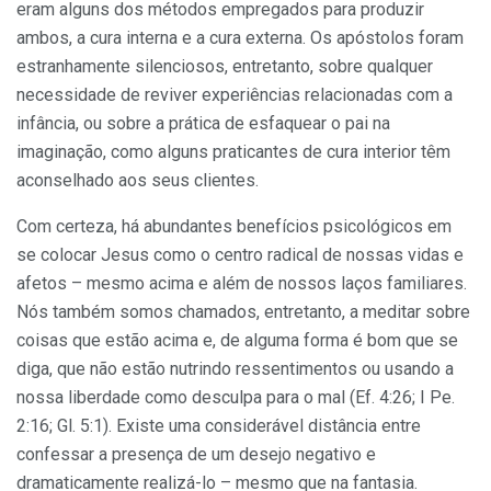
eram alguns dos métodos empregados para produzir
ambos, a cura interna e a cura externa. Os apóstolos foram
estranhamente silenciosos, entretanto, sobre qualquer
necessidade de reviver experiências relacionadas com a
infância, ou sobre a prática de esfaquear o pai na
imaginação, como alguns praticantes de cura interior têm
aconselhado aos seus clientes.
Com certeza, há abundantes benefícios psicológicos em
se colocar Jesus como o centro radical de nossas vidas e
afetos – mesmo acima e além de nossos laços familiares.
Nós também somos chamados, entretanto, a meditar sobre
coisas que estão acima e, de alguma forma é bom que se
diga, que não estão nutrindo ressentimentos ou usando a
nossa liberdade como desculpa para o mal (Ef. 4:26; I Pe.
2:16; Gl. 5:1). Existe uma considerável distância entre
confessar a presença de um desejo negativo e
dramaticamente realizá-lo – mesmo que na fantasia.