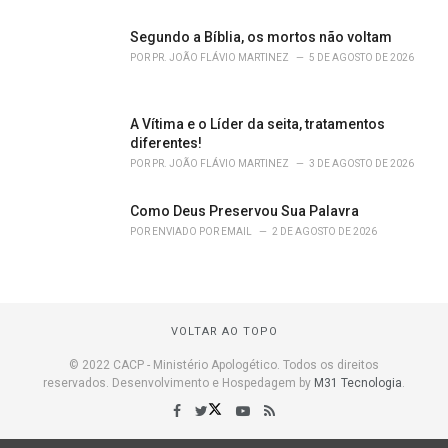
Segundo a Bíblia, os mortos não voltam
POR
PR. JOÃO FLÁVIO MARTINEZ
5 DE AGOSTO DE 2026
A Vítima e o Líder da seita, tratamentos
diferentes!
POR
PR. JOÃO FLÁVIO MARTINEZ
3 DE AGOSTO DE 2026
Como Deus Preservou Sua Palavra
POR
ENVIADO POR EMAIL
2 DE AGOSTO DE 2026
VOLTAR AO TOPO
© 2022 CACP - Ministério Apologético. Todos os direitos
reservados. Desenvolvimento e Hospedagem by
M31 Tecnologia
.