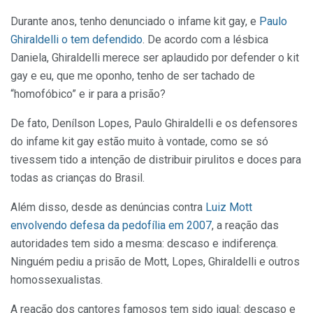
Durante anos, tenho denunciado o infame kit gay, e
Paulo
Ghiraldelli o tem defendido
. De acordo com a lésbica
Daniela, Ghiraldelli merece ser aplaudido por defender o kit
gay e eu, que me oponho, tenho de ser tachado de
“homofóbico” e ir para a prisão?
De fato, Denílson Lopes, Paulo Ghiraldelli e os defensores
do infame kit gay estão muito à vontade, como se só
tivessem tido a intenção de distribuir pirulitos e doces para
todas as crianças do Brasil.
Além disso, desde as denúncias contra
Luiz Mott
envolvendo defesa da pedofília em 2007
, a reação das
autoridades tem sido a mesma: descaso e indiferença.
Ninguém pediu a prisão de Mott, Lopes, Ghiraldelli e outros
homossexualistas.
A reação dos cantores famosos tem sido igual: descaso e