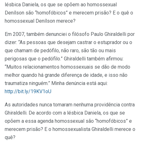
lésbica Daniela, os que se opõem ao homossexual
Denílson são “homofóbicos” e merecem prisão? E o quê o
homossexual Denílson merece?
Em 2007, também denunciei o filósofo Paulo Ghiraldelli por
dizer: “As pessoas que desejam castrar o estuprador ou o
que chamam de pedófilo, não raro, são tão ou mais
perigosas que o pedófilo.” Ghiraldelli também afirmou:
“Muitos relacionamentos homossexuais se dão de modo
melhor quando há grande diferença de idade, e isso não
traumatiza ninguém.” Minha denúncia está aqui:
http://bit.ly/19KV1oU
As autoridades nunca tomaram nenhuma providência contra
Ghiraldelli. De acordo com a lésbica Daniela, os que se
opõem a essa agenda homossexual são “homofóbicos” e
merecem prisão? E o homossexualista Ghiraldelli merece o
quê?