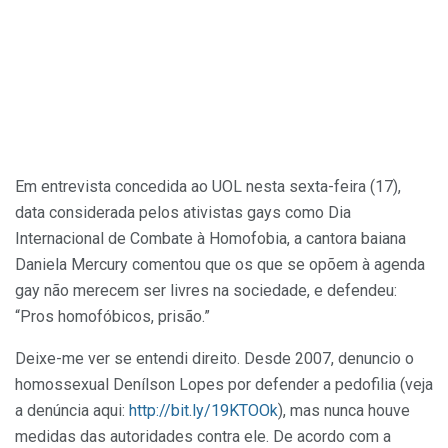
Em entrevista concedida ao UOL nesta sexta-feira (17),
data considerada pelos ativistas gays como Dia
Internacional de Combate à Homofobia, a cantora baiana
Daniela Mercury comentou que os que se opõem à agenda
gay não merecem ser livres na sociedade, e defendeu:
“Pros homofóbicos, prisão.”
Deixe-me ver se entendi direito. Desde 2007, denuncio o
homossexual Denílson Lopes por defender a pedofilia (veja
a denúncia aqui:
http://bit.ly/19KTOOk
), mas nunca houve
medidas das autoridades contra ele. De acordo com a