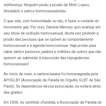
indiferença. Ninguém pediu a prisão de Mott, Lopes,
Ghiraldelli e outros homossexualistas.
O que vale, com honestidade ou não, é fazer a vontade do
movimento gay. Por isso, Daniela Mercury quis avançar em
seu show de exibição homossexual, desta vez pedindo a
prisão das pessoas que se opõem ao comportamento
homossexual e à agenda homossexual. Haja prisão para
caber tantos pastores, padres e milhões de outros que não
querem se submeter à imposição das repugnâncias
homossexuais!
No início de maio, a cantora baiana foi homenageada pela
APOGLBT (Associação da Parada do Orgulho GLBT de São
Paulo). Se dependesse dessa associação, eu estaria atrás
das grades.
Em 2006, se sentindo ofendida, a Associação da Parada do