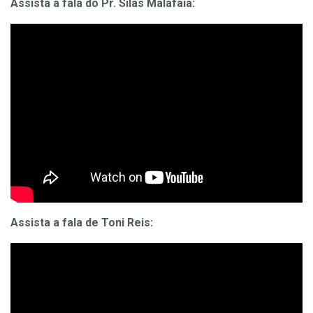
Assista a fala do Pr. Silas Malafaia:
Assista a fala de Toni Reis: