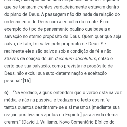
que se tornaram crentes verdadeiramente estavam dentro
do plano de Deus. A passagem não diz nada da relação do
ordenamento de Deus com a escolha do crente. É um
exemplo do tipo de pensamento paulino que baseia a
salvação no eterno propósito de Deus. Quem quer que seja
salvo, de fato, foi salvo pelo propósito de Deus. Se
realmente eles são salvos sob a condição da fé e não
através da coação de um
decretum absolutum
, então é
certo que sua salvação, como prevista no propósito de
Deus, não exclui sua auto-determinação e aceitação
pessoal.”
[15]
6)
“Na verdade, alguns entendem que o verbo está na voz
média, e não na passiva, e traduzem o texto assim: ‘e
tantos quantos destinaram-se a si mesmos [mediante sua
reação positiva aos apelos do Espírito] para a vida eterna,
creram’.” (David J. Williams, Novo Comentário Bíblico do