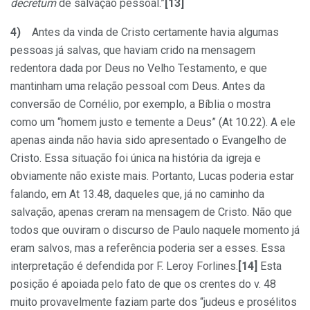
decretum
de salvação pessoal.”
[13]
4)
Antes da vinda de Cristo certamente havia algumas
pessoas já salvas, que haviam crido na mensagem
redentora dada por Deus no Velho Testamento, e que
mantinham uma relação pessoal com Deus. Antes da
conversão de Cornélio, por exemplo, a Bíblia o mostra
como um “homem justo e temente a Deus” (At 10.22). A ele
apenas ainda não havia sido apresentado o Evangelho de
Cristo. Essa situação foi única na história da igreja e
obviamente não existe mais. Portanto, Lucas poderia estar
falando, em At 13.48, daqueles que, já no caminho da
salvação, apenas creram na mensagem de Cristo. Não que
todos que ouviram o discurso de Paulo naquele momento já
eram salvos, mas a referência poderia ser a esses. Essa
interpretação é defendida por F. Leroy Forlines.
[14]
Esta
posição é apoiada pelo fato de que os crentes do v. 48
muito provavelmente faziam parte dos “judeus e prosélitos