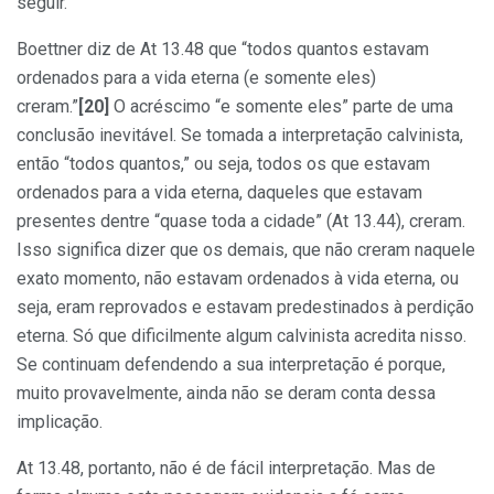
seguir.
Boettner diz de At 13.48 que “todos quantos estavam
ordenados para a vida eterna (e somente eles)
creram.”
[20]
O acréscimo “e somente eles” parte de uma
conclusão inevitável. Se tomada a interpretação calvinista,
então “todos quantos,” ou seja, todos os que estavam
ordenados para a vida eterna, daqueles que estavam
presentes dentre “quase toda a cidade” (At 13.44), creram.
Isso significa dizer que os demais, que não creram naquele
exato momento, não estavam ordenados à vida eterna, ou
seja, eram reprovados e estavam predestinados à perdição
eterna. Só que dificilmente algum calvinista acredita nisso.
Se continuam defendendo a sua interpretação é porque,
muito provavelmente, ainda não se deram conta dessa
implicação.
At 13.48, portanto, não é de fácil interpretação. Mas de