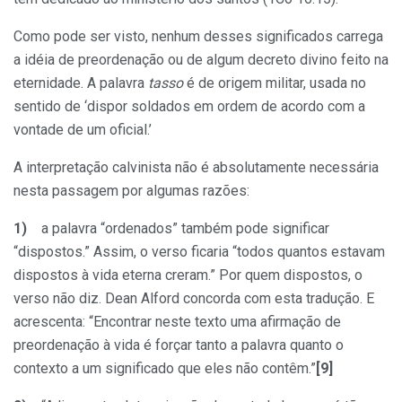
Como pode ser visto, nenhum desses significados carrega
a idéia de preordenação ou de algum decreto divino feito na
eternidade. A palavra
tasso
é de origem militar, usada no
sentido de ‘dispor soldados em ordem de acordo com a
vontade de um oficial.’
A interpretação calvinista não é absolutamente necessária
nesta passagem por algumas razões:
1)
a palavra “ordenados” também pode significar
“dispostos.” Assim, o verso ficaria “todos quantos estavam
dispostos à vida eterna creram.” Por quem dispostos, o
verso não diz. Dean Alford concorda com esta tradução. E
acrescenta: “Encontrar neste texto uma afirmação de
preordenação à vida é forçar tanto a palavra quanto o
contexto a um significado que eles não contêm.”
[9]