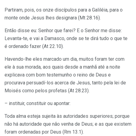
Partiram, pois, os onze discípulos para a Galiléia, para o
monte onde Jesus lhes
designara
(Mt 28.16).
Então disse eu: Senhor que farei? E o Senhor me disse:
Levanta-te, e vai a Damasco, onde se te dirá tudo o que te
é
ordenado
fazer (At 22.10).
Havendo-lhe eles
marcado
um dia, muitos foram ter com
ele à sua morada, aos quais desde a manhã até a noite
explicava com bom testemunho o reino de Deus e
procurava persuadí-los acerca de Jesus, tanto pela lei de
Moisés como pelos profetas (At 28.23).
– instituir, constituir ou apontar:
Toda alma esteja sujeita às autoridades superiores; porque
não há autoridade que não venha de Deus; e as que existem
foram
ordenadas
por Deus (Rm 13.1).