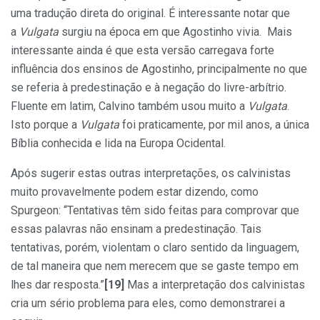
uma tradução direta do original. É interessante notar que
a
Vulgata
surgiu na época em que Agostinho vivia. Mais
interessante ainda é que esta versão carregava forte
influência dos ensinos de Agostinho, principalmente no que
se referia à predestinação e à negação do livre-arbítrio.
Fluente em latim, Calvino também usou muito a
Vulgata
.
Isto porque a
Vulgata
foi praticamente, por mil anos, a única
Bíblia conhecida e lida na Europa Ocidental.
Após sugerir estas outras interpretações, os calvinistas
muito provavelmente podem estar dizendo, como
Spurgeon: “Tentativas têm sido feitas para comprovar que
essas palavras não ensinam a predestinação. Tais
tentativas, porém, violentam o claro sentido da linguagem,
de tal maneira que nem merecem que se gaste tempo em
lhes dar resposta.”
[19]
Mas a interpretação dos calvinistas
cria um sério problema para eles, como demonstrarei a