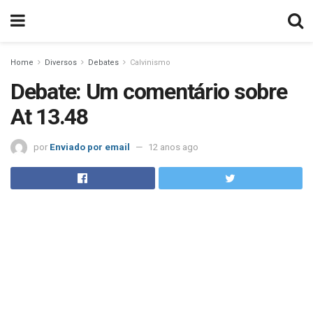
Home
Diversos
Debates
Calvinismo
Debate: Um comentário sobre
At 13.48
por
Enviado por email
12 anos ago