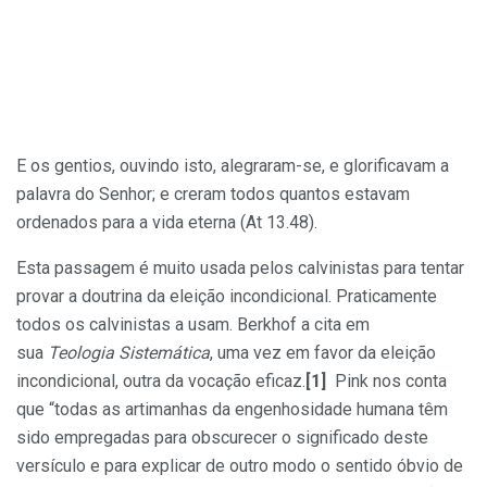
E os gentios, ouvindo isto, alegraram-se, e glorificavam a
palavra do Senhor; e creram todos quantos estavam
ordenados para a vida eterna (At 13.48).
Esta passagem é muito usada pelos calvinistas para tentar
provar a doutrina da eleição incondicional. Praticamente
todos os calvinistas a usam. Berkhof a cita em
sua
Teologia Sistemática
, uma vez em favor da eleição
incondicional, outra da vocação eficaz.
[1]
Pink nos conta
que “todas as artimanhas da engenhosidade humana têm
sido empregadas para obscurecer o significado deste
versículo e para explicar de outro modo o sentido óbvio de