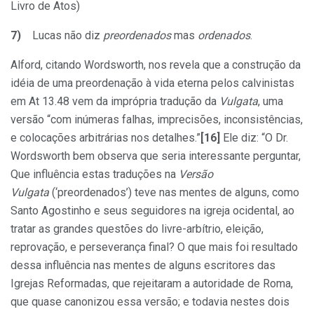
Livro de Atos)
7)
Lucas não diz
preordenados
mas
ordenados
.
Alford, citando Wordsworth, nos revela que a construção da
idéia de uma preordenação à vida eterna pelos calvinistas
em At 13.48 vem da imprópria tradução da
Vulgata
, uma
versão “com inúmeras falhas, imprecisões, inconsistências,
e colocações arbitrárias nos detalhes.”
[16]
Ele diz: “O Dr.
Wordsworth bem observa que seria interessante perguntar,
Que influência estas traduções na
Versão
Vulgata
(‘preordenados’) teve nas mentes de alguns, como
Santo Agostinho e seus seguidores na igreja ocidental, ao
tratar as grandes questões do livre-arbítrio, eleição,
reprovação, e perseverança final? O que mais foi resultado
dessa influência nas mentes de alguns escritores das
Igrejas Reformadas, que rejeitaram a autoridade de Roma,
que quase canonizou essa versão; e todavia nestes dois