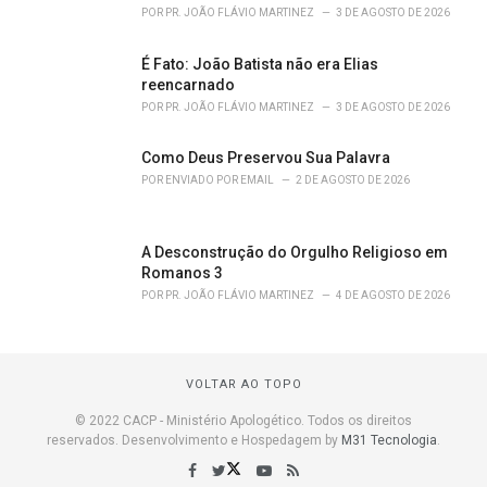
POR
PR. JOÃO FLÁVIO MARTINEZ
3 DE AGOSTO DE 2026
É Fato: João Batista não era Elias
reencarnado
POR
PR. JOÃO FLÁVIO MARTINEZ
3 DE AGOSTO DE 2026
Como Deus Preservou Sua Palavra
POR
ENVIADO POR EMAIL
2 DE AGOSTO DE 2026
A Desconstrução do Orgulho Religioso em
Romanos 3
POR
PR. JOÃO FLÁVIO MARTINEZ
4 DE AGOSTO DE 2026
VOLTAR AO TOPO
© 2022 CACP - Ministério Apologético. Todos os direitos
reservados. Desenvolvimento e Hospedagem by
M31 Tecnologia
.