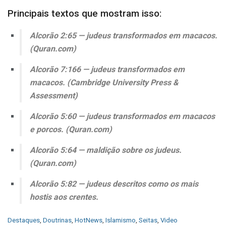
Principais textos que mostram isso:
Alcorão 2:65 — judeus transformados em macacos.
(Quran.com)
Alcorão 7:166 — judeus transformados em
macacos. (Cambridge University Press &
Assessment)
Alcorão 5:60 — judeus transformados em macacos
e porcos. (Quran.com)
Alcorão 5:64 — maldição sobre os judeus.
(Quran.com)
Alcorão 5:82 — judeus descritos como os mais
hostis aos crentes.
C
Destaques
,
Doutrinas
,
HotNews
,
Islamismo
,
Seitas
,
Video