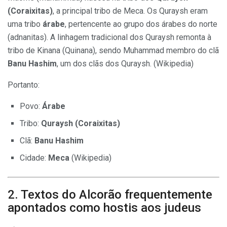
(Coraixitas)
, a principal tribo de Meca. Os Quraysh eram
uma tribo
árabe
, pertencente ao grupo dos árabes do norte
(adnanitas). A linhagem tradicional dos Quraysh remonta à
tribo de Kinana (Quinana), sendo Muhammad membro do clã
Banu Hashim
, um dos clãs dos Quraysh. (Wikipedia)
Portanto:
Povo:
Árabe
Tribo:
Quraysh (Coraixitas)
Clã:
Banu Hashim
Cidade:
Meca
(Wikipedia)
2. Textos do Alcorão frequentemente
apontados como hostis aos judeus