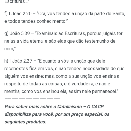
Escrituras…”
f) I João 2.20 – “Ora, vós tendes a unção da parte do Santo,
e todos tendes conhecimento.”
g) João 5.39 – “Examinais as Escrituras, porque julgais ter
nelas a vida eterna; e são elas que dão testemunho de
mim;”
h) I João 2.27 – “E quanto a vós, a unção que dele
recebestes fica em vós, e não tendes necessidade de que
alguém vos ensine; mas, como a sua unção vos ensina a
respeito de todas as coisas, e é verdadeira, e não é
mentira, como vos ensinou ela, assim nele permanecei.”
————————————————
Para saber mais sobre o Catolicismo – O CACP
disponibiliza para você, por um preço especial, os
seguintes produtos: