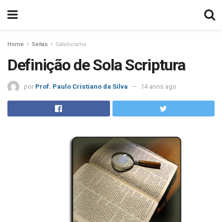
Home
Seitas
Catolicismo
Definição de Sola Scriptura
por
Prof. Paulo Cristiano da Silva
14 anos ago