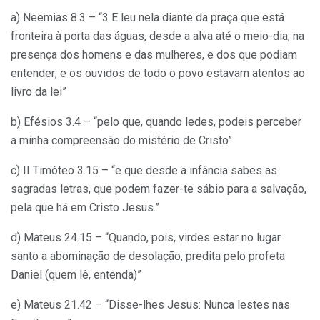
a) Neemias 8.3 – “3 E leu nela diante da praça que está
fronteira à porta das águas, desde a alva até o meio-dia, na
presença dos homens e das mulheres, e dos que podiam
entender; e os ouvidos de todo o povo estavam atentos ao
livro da lei”
b) Efésios 3.4 – “pelo que, quando ledes, podeis perceber
a minha compreensão do mistério de Cristo”
c) II Timóteo 3.15 – “e que desde a infância sabes as
sagradas letras, que podem fazer-te sábio para a salvação,
pela que há em Cristo Jesus.”
d) Mateus 24.15 – “Quando, pois, virdes estar no lugar
santo a abominação de desolação, predita pelo profeta
Daniel (quem lê, entenda)”
e) Mateus 21.42 – “Disse-lhes Jesus: Nunca lestes nas