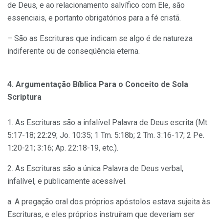
de Deus, e ao relacionamento salvífico com Ele, são
essenciais, e portanto obrigatórios para a fé cristã.
– São as Escrituras que indicam se algo é de natureza
indiferente ou de conseqüência eterna.
4. Argumentação Bíblica Para o Conceito de Sola
Scriptura
1. As Escrituras são a infalível Palavra de Deus escrita (Mt.
5:17-18; 22:29; Jo. 10:35; 1 Tm. 5:18b; 2 Tm. 3:16-17; 2 Pe.
1:20-21; 3:16; Ap. 22:18-19, etc.).
2. As Escrituras são a única Palavra de Deus verbal,
infalível, e publicamente acessível.
a. A pregação oral dos próprios apóstolos estava sujeita às
Escrituras, e eles próprios instruíram que deveriam ser