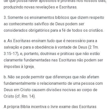
de que possa haver apóstolos e profetas nos nossos dias,
produzindo novas revelações e Escrituras.
3. Somente os ensinamentos bíblicos que dizem respeito
ao conhecimento salvífico de Deus podem ser
considerados obrigatórios para a fé de todos os cristãos.
a. As Escrituras ensinam tudo que é necessário para a
salvação e para a obediência à vontade de Deus (2 Tm.
3:15-17), e, portanto, doutrinas e práticas que não estão
claramente fundamentadas nas Escrituras não podem ser
impostas à Igreja.
b. Não se pode permitir que diferenças que não afetam
fundamentalmente o relacionamento de uma pessoa com
Deus em Cristo causem divisões nocivas ao corpo de
Cristo (cf. Rm. 14).
A própria Bíblia incentiva o livre exame das Escrituras