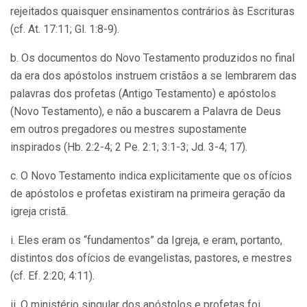
rejeitados quaisquer ensinamentos contrários às Escrituras
(cf. At. 17:11; Gl. 1:8-9).
b. Os documentos do Novo Testamento produzidos no final
da era dos apóstolos instruem cristãos a se lembrarem das
palavras dos profetas (Antigo Testamento) e apóstolos
(Novo Testamento), e não a buscarem a Palavra de Deus
em outros pregadores ou mestres supostamente
inspirados (Hb. 2:2-4; 2 Pe. 2:1; 3:1-3; Jd. 3-4; 17).
c. O Novo Testamento indica explicitamente que os ofícios
de apóstolos e profetas existiram na primeira geração da
igreja cristã.
i. Eles eram os “fundamentos” da Igreja, e eram, portanto,
distintos dos ofícios de evangelistas, pastores, e mestres
(cf. Ef. 2:20; 4:11).
ii. O ministério singular dos apóstolos e profetas foi