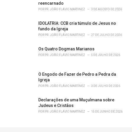
reencarnado
POR
PR. JOÃO FLÁVIO MARTINEZ
3 DE AGOSTO DE 2026
IDOLATRIA: CCB cria túmulo de Jesus no
fundo da Igreja
POR
PR. JOÃO FLÁVIO MARTINEZ
27 DE JULHO DE 2026
Os Quatro Dogmas Marianos
POR
PR. JOÃO FLÁVIO MARTINEZ
5 DE JULHO DE 2026
O Engodo de Fazer de Pedro a Pedra da
Igreja
POR
PR. JOÃO FLÁVIO MARTINEZ
3 DE JULHO DE 2026
Declarações de uma Muçulmana sobre
Judeus e Cristãos
POR
PR. JOÃO FLÁVIO MARTINEZ
15 DE JUNHO DE 2026