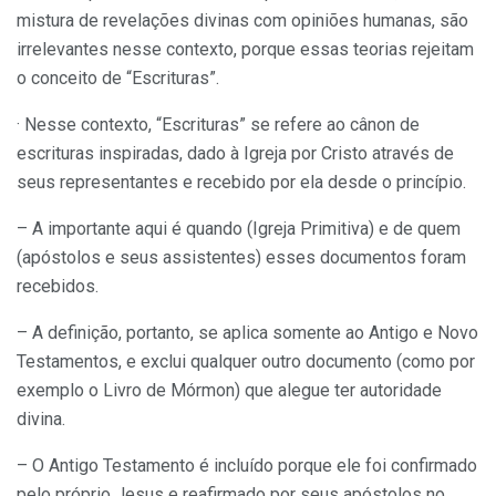
mistura de revelações divinas com opiniões humanas, são
irrelevantes nesse contexto, porque essas teorias rejeitam
o conceito de “Escrituras”.
· Nesse contexto, “Escrituras” se refere ao cânon de
escrituras inspiradas, dado à Igreja por Cristo através de
seus representantes e recebido por ela desde o princípio.
– A importante aqui é quando (Igreja Primitiva) e de quem
(apóstolos e seus assistentes) esses documentos foram
recebidos.
– A definição, portanto, se aplica somente ao Antigo e Novo
Testamentos, e exclui qualquer outro documento (como por
exemplo o Livro de Mórmon) que alegue ter autoridade
divina.
– O Antigo Testamento é incluído porque ele foi confirmado
pelo próprio Jesus e reafirmado por seus apóstolos no