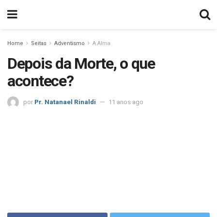
Home
Seitas
Adventismo
A Alma
Depois da Morte, o que
acontece?
por
Pr. Natanael Rinaldi
11 anos ago