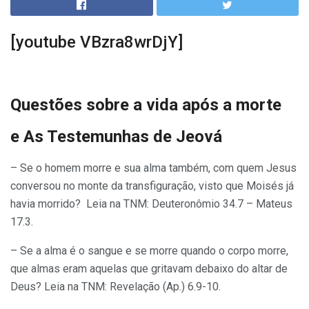
[youtube VBzra8wrDjY]
Questões sobre a vida após a morte
e
As Testemunhas de Jeová
– Se o homem morre e sua alma também, com quem Jesus
conversou no monte da transfiguração, visto que Moisés já
havia morrido? Leia na TNM: Deuteronômio 34.7 – Mateus
17.3.
– Se a alma é o sangue e se morre quando o corpo morre,
que almas eram aquelas que gritavam debaixo do altar de
Deus? Leia na TNM: Revelação (Ap.) 6.9-10.