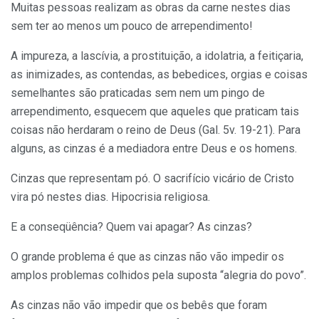
Muitas pessoas realizam as obras da carne nestes dias
sem ter ao menos um pouco de arrependimento!
A impureza, a lascívia, a prostituição, a idolatria, a feitiçaria,
as inimizades, as contendas, as bebedices, orgias e coisas
semelhantes são praticadas sem nem um pingo de
arrependimento, esquecem que aqueles que praticam tais
coisas não herdaram o reino de Deus (Gal. 5v. 19-21). Para
alguns, as cinzas é a mediadora entre Deus e os homens.
Cinzas que representam pó. O sacrifício vicário de Cristo
vira pó nestes dias. Hipocrisia religiosa.
E a conseqüência? Quem vai apagar? As cinzas?
O grande problema é que as cinzas não vão impedir os
amplos problemas colhidos pela suposta “alegria do povo”.
As cinzas não vão impedir que os bebês que foram