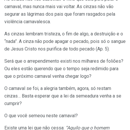
carnaval, mas nunca mais vai voltar. As cinzas não vão
segurar as lágrimas dos pais que foram rasgados pela
violência carnavalesca.
As cinzas lembram tristeza, o fim de algo, a destruição e o
“nada”. A cinza não pode apagar o pecado, pois só o sangue
de Jesus Cristo nos purifica de todo pecado (Ap. 5).
Será que o arrependimento existi nos milhares de foliões?
Ou eles estão querendo que o tempo seja redimido para
que o próximo carnaval venha chegar logo?
O carnaval se foi, a alegria também, agora, só restam
cinzas… Basta esperar que a lei da semeadura venha a se
cumprir?
O que você semeou neste carnaval?
Existe uma lei que não cessa:
“Aquilo que o homem