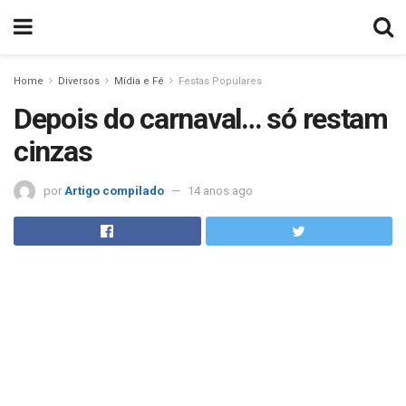
Home
Diversos
Mídia e Fé
Festas Populares
Depois do carnaval… só restam
cinzas
por
Artigo compilado
14 anos ago