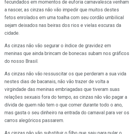
fecundados em momentos de euforia carnavalesca venham
a nascer, as cinzas não vão impedir que muitos destes
fetos enrolados em uma toalha com seu cordão umbilical
sejam deixados nas beiras dos rios e vielas escuras da
cidade.
As cinzas não vão segurar o índice de gravidez em
meninas que ainda brincam de bonecas subam nos gráficos
do nosso Brasil.
As cinzas não vão ressuscitar os que perderam a sua vida
nestes dias de bacanais, não vão trazer de volta a
virgindade das meninas embriagadas que tiveram suas
relações sexuais fora do tempo, as cinzas não vão pagar a
dívida de quem não tem o que comer durante todo o ano,
mas gasta o seu dinheiro na entrada do carnaval para ver os
carros alegóricos passarem.
As cinzas não vão substituir o filho que saiu para pular o