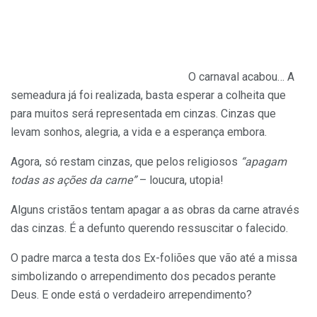
O carnaval acabou… A
semeadura já foi realizada, basta esperar a colheita que
para muitos será representada em cinzas. Cinzas que
levam sonhos, alegria, a vida e a esperança embora.
Agora, só restam cinzas, que pelos religiosos
“apagam
todas as ações da carne”
– loucura, utopia!
Alguns cristãos tentam apagar a as obras da carne através
das cinzas. É a defunto querendo ressuscitar o falecido.
O padre marca a testa dos Ex-foliões que vão até a missa
simbolizando o arrependimento dos pecados perante
Deus. E onde está o verdadeiro arrependimento?