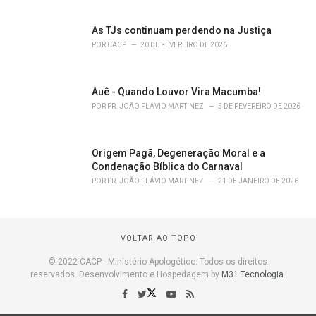
As TJs continuam perdendo na Justiça
POR
CACP
20 DE FEVEREIRO DE 2026
Auê - Quando Louvor Vira Macumba!
POR
PR. JOÃO FLÁVIO MARTINEZ
5 DE FEVEREIRO DE 2026
Origem Pagã, Degeneração Moral e a
Condenação Bíblica do Carnaval
POR
PR. JOÃO FLÁVIO MARTINEZ
21 DE JANEIRO DE 2026
VOLTAR AO TOPO
© 2022 CACP - Ministério Apologético. Todos os direitos
reservados. Desenvolvimento e Hospedagem by
M31 Tecnologia
.