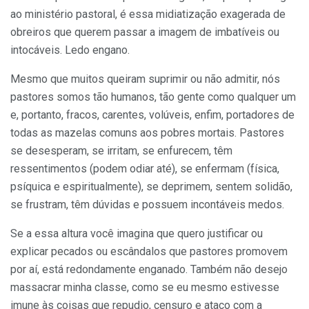
ao ministério pastoral, é essa midiatização exagerada de
obreiros que querem passar a imagem de imbatíveis ou
intocáveis. Ledo engano.
Mesmo que muitos queiram suprimir ou não admitir, nós
pastores somos tão humanos, tão gente como qualquer um
e, portanto, fracos, carentes, volúveis, enfim, portadores de
todas as mazelas comuns aos pobres mortais. Pastores
se desesperam, se irritam, se enfurecem, têm
ressentimentos (podem odiar até), se enfermam (física,
psíquica e espiritualmente), se deprimem, sentem solidão,
se frustram, têm dúvidas e possuem incontáveis medos.
Se a essa altura você imagina que quero justificar ou
explicar pecados ou escândalos que pastores promovem
por aí, está redondamente enganado. Também não desejo
massacrar minha classe, como se eu mesmo estivesse
imune às coisas que repudio, censuro e ataco com a