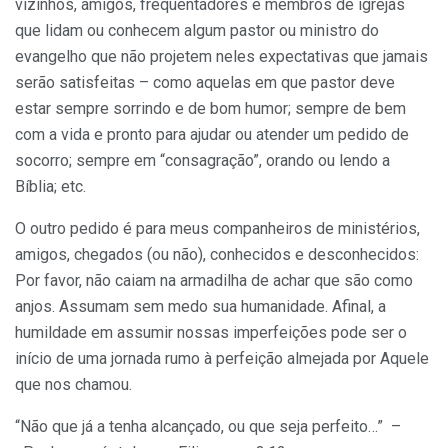
vizinhos, amigos, frequentadores e membros de igrejas
que lidam ou conhecem algum pastor ou ministro do
evangelho que não projetem neles expectativas que jamais
serão satisfeitas – como aquelas em que pastor deve
estar sempre sorrindo e de bom humor; sempre de bem
com a vida e pronto para ajudar ou atender um pedido de
socorro; sempre em “consagração”, orando ou lendo a
Bíblia; etc.
O outro pedido é para meus companheiros de ministérios,
amigos, chegados (ou não), conhecidos e desconhecidos:
Por favor, não caiam na armadilha de achar que são como
anjos. Assumam sem medo sua humanidade. Afinal, a
humildade em assumir nossas imperfeições pode ser o
início de uma jornada rumo à perfeição almejada por Aquele
que nos chamou.
“Não que já a tenha alcançado, ou que seja perfeito…” –