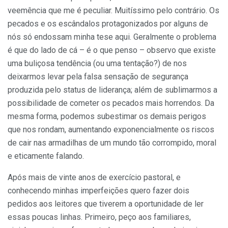
veemência que me é peculiar. Muitíssimo pelo contrário. Os
pecados e os escândalos protagonizados por alguns de
nós só endossam minha tese aqui. Geralmente o problema
é que do lado de cá – é o que penso – observo que existe
uma buliçosa tendência (ou uma tentação?) de nos
deixarmos levar pela falsa sensação de segurança
produzida pelo status de liderança; além de sublimarmos a
possibilidade de cometer os pecados mais horrendos. Da
mesma forma, podemos subestimar os demais perigos
que nos rondam, aumentando exponencialmente os riscos
de cair nas armadilhas de um mundo tão corrompido, moral
e eticamente falando.
Após mais de vinte anos de exercício pastoral, e
conhecendo minhas imperfeições quero fazer dois
pedidos aos leitores que tiverem a oportunidade de ler
essas poucas linhas. Primeiro, peço aos familiares,