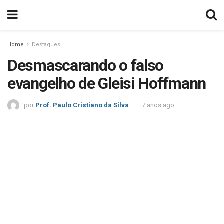
Home
Destaques
Desmascarando o falso
evangelho de Gleisi Hoffmann
por
Prof. Paulo Cristiano da Silva
7 anos ago