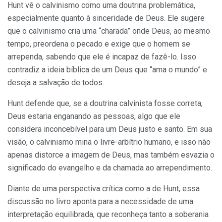
Hunt vê o calvinismo como uma doutrina problemática,
especialmente quanto à sinceridade de Deus. Ele sugere
que o calvinismo cria uma “charada” onde Deus, ao mesmo
tempo, preordena o pecado e exige que o homem se
arrependa, sabendo que ele é incapaz de fazê-lo. Isso
contradiz a ideia bíblica de um Deus que “ama o mundo” e
deseja a salvação de todos.
Hunt defende que, se a doutrina calvinista fosse correta,
Deus estaria enganando as pessoas, algo que ele
considera inconcebível para um Deus justo e santo. Em sua
visão, o calvinismo mina o livre-arbítrio humano, e isso não
apenas distorce a imagem de Deus, mas também esvazia o
significado do evangelho e da chamada ao arrependimento.
Diante de uma perspectiva crítica como a de Hunt, essa
discussão no livro aponta para a necessidade de uma
interpretação equilibrada, que reconheça tanto a soberania