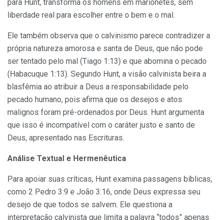
para Hunt, transforma os homens em marionetes, sem
liberdade real para escolher entre o bem e o mal.
Ele também observa que o calvinismo parece contradizer a
própria natureza amorosa e santa de Deus, que não pode
ser tentado pelo mal (Tiago 1:13) e que abomina o pecado
(Habacuque 1:13). Segundo Hunt, a visão calvinista beira a
blasfêmia ao atribuir a Deus a responsabilidade pelo
pecado humano, pois afirma que os desejos e atos
malignos foram pré-ordenados por Deus. Hunt argumenta
que isso é incompatível com o caráter justo e santo de
Deus, apresentado nas Escrituras.
Análise Textual e Hermenêutica
Para apoiar suas críticas, Hunt examina passagens bíblicas,
como 2 Pedro 3:9 e João 3:16, onde Deus expressa seu
desejo de que todos se salvem. Ele questiona a
interpretação calvinista que limita a palavra “todos” apenas