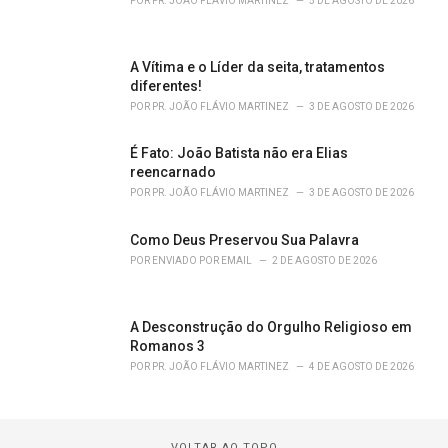
POR
PR. JOÃO FLÁVIO MARTINEZ
5 DE AGOSTO DE 2026
A Vítima e o Líder da seita, tratamentos
diferentes!
POR
PR. JOÃO FLÁVIO MARTINEZ
3 DE AGOSTO DE 2026
É Fato: João Batista não era Elias
reencarnado
POR
PR. JOÃO FLÁVIO MARTINEZ
3 DE AGOSTO DE 2026
Como Deus Preservou Sua Palavra
POR
ENVIADO POR EMAIL
2 DE AGOSTO DE 2026
A Desconstrução do Orgulho Religioso em
Romanos 3
POR
PR. JOÃO FLÁVIO MARTINEZ
4 DE AGOSTO DE 2026
VOLTAR AO TOPO