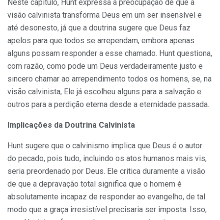
Neste capítulo, Hunt expressa a preocupação de que a
visão calvinista transforma Deus em um ser insensível e
até desonesto, já que a doutrina sugere que Deus faz
apelos para que todos se arrependam, embora apenas
alguns possam responder a esse chamado. Hunt questiona,
com razão, como pode um Deus verdadeiramente justo e
sincero chamar ao arrependimento todos os homens, se, na
visão calvinista, Ele já escolheu alguns para a salvação e
outros para a perdição eterna desde a eternidade passada.
Implicações da Doutrina Calvinista
Hunt sugere que o calvinismo implica que Deus é o autor
do pecado, pois tudo, incluindo os atos humanos mais vis,
seria preordenado por Deus. Ele critica duramente a visão
de que a depravação total significa que o homem é
absolutamente incapaz de responder ao evangelho, de tal
modo que a graça irresistível precisaria ser imposta. Isso,