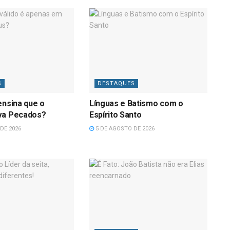
S
DESTAQUES
ensina que o
Línguas e Batismo com o
va Pecados?
Espírito Santo
DE 2026
5 DE AGOSTO DE 2026