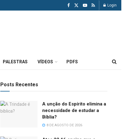
Login
PALESTRAS
VÍDEOS
PDFS
Posts Recentes
A unção do Espírito elimina a
necessidade de estudar a
Bíblia?
8 DE AGOSTO DE 2026