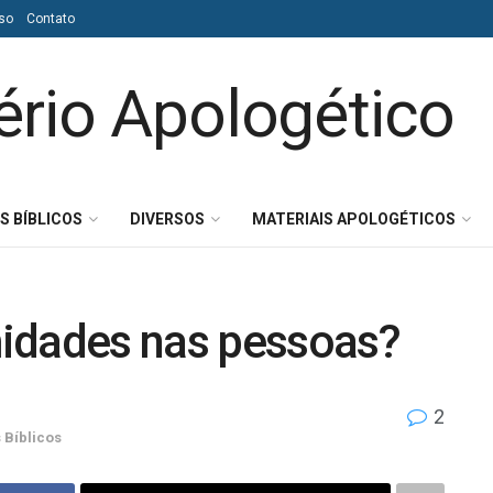
so
Contato
S BÍBLICOS
DIVERSOS
MATERIAIS APOLOGÉTICOS
idades nas pessoas?
2
 Bíblicos