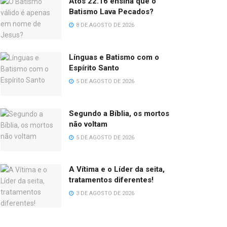
Atos 22.16 ensina que o
Batismo Lava Pecados?
8 DE AGOSTO DE 2026
Línguas e Batismo com o
Espírito Santo
5 DE AGOSTO DE 2026
Segundo a Bíblia, os mortos
não voltam
5 DE AGOSTO DE 2026
A Vítima e o Líder da seita,
tratamentos diferentes!
3 DE AGOSTO DE 2026