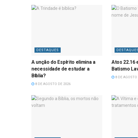
DESTAQUES
DESTAQUE
A unção do Espírito elimina a
Atos 22.16 
necessidade de estudar a
Batismo La
Bíblia?
8 DE AGOSTO 
8 DE AGOSTO DE 2026