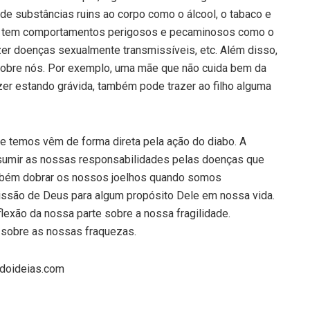
de substâncias ruins ao corpo como o álcool, o tabaco e
mo tem comportamentos perigosos e pecaminosos como o
er doenças sexualmente transmissíveis, etc. Além disso,
obre nós. Por exemplo, uma mãe que não cuida bem da
zer estando grávida, também pode trazer ao filho alguma
 temos vêm de forma direta pela ação do diabo. A
sumir as nossas responsabilidades pelas doenças que
bém dobrar os nossos joelhos quando somos
ssão de Deus para algum propósito Dele em nossa vida.
flexão da nossa parte sobre a nossa fragilidade.
sobre as nossas fraquezas.
ndoideias.com