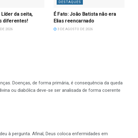
DESTAQUES
 Líder da seita,
É Fato: João Batista não era
 diferentes!
Elias reencarnado
DE 2026
3 DE AGOSTO DE 2026
enças. Doenças, de forma primária, é consequência da queda
vina ou diabólica deve-se ser analisada de forma coerente
eu à pergunta. Afinal, Deus coloca enfermidades em