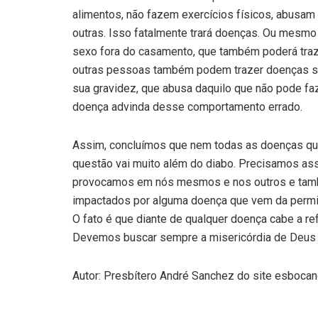
alimentos, não fazem exercícios físicos, abusam 
outras. Isso fatalmente trará doenças. Ou mes
sexo fora do casamento, que também poderá traz
outras pessoas também podem trazer doenças s
sua gravidez, que abusa daquilo que não pode fa
doença advinda desse comportamento errado.
Assim, concluímos que nem todas as doenças que
questão vai muito além do diabo. Precisamos as
provocamos em nós mesmos e nos outros e tam
impactados por alguma doença que vem da permi
O fato é que diante de qualquer doença cabe a re
Devemos buscar sempre a misericórdia de Deus 
Autor: Presbítero André Sanchez do site esboca