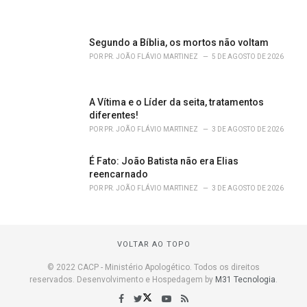
Segundo a Bíblia, os mortos não voltam
POR
PR. JOÃO FLÁVIO MARTINEZ
5 DE AGOSTO DE 2026
A Vítima e o Líder da seita, tratamentos
diferentes!
POR
PR. JOÃO FLÁVIO MARTINEZ
3 DE AGOSTO DE 2026
É Fato: João Batista não era Elias
reencarnado
POR
PR. JOÃO FLÁVIO MARTINEZ
3 DE AGOSTO DE 2026
VOLTAR AO TOPO
© 2022 CACP - Ministério Apologético. Todos os direitos
reservados. Desenvolvimento e Hospedagem by
M31 Tecnologia
.