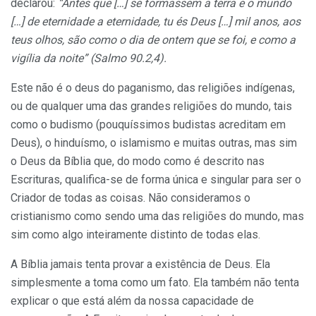
declarou:
“Antes que […] se formassem a terra e o mundo
[…] de eternidade a eternidade, tu és Deus […] mil anos, aos
teus olhos, são como o dia de ontem que se foi, e como a
vigília da noite” (Salmo 90.2,4).
Este não é o deus do paganismo, das religiões indígenas,
ou de qualquer uma das grandes religiões do mundo, tais
como o budismo (pouquíssimos budistas acreditam em
Deus), o hinduísmo, o islamismo e muitas outras, mas sim
o Deus da Bíblia que, do modo como é descrito nas
Escrituras, qualifica-se de forma única e singular para ser o
Criador de todas as coisas. Não consideramos o
cristianismo como sendo uma das religiões do mundo, mas
sim como algo inteiramente distinto de todas elas.
A Bíblia jamais tenta provar a existência de Deus. Ela
simplesmente a toma como um fato. Ela também não tenta
explicar o que está além da nossa capacidade de