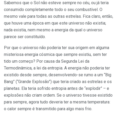
Sabemos que o Sol não esteve sempre no céu, ou já teria
consumido completamente todo o seu combustível. O
mesmo vale para todas as outras estrelas. Fica claro, então,
que houve uma época em que este universo não existia;
nada existia, nem mesmo a energia da qual o universo
parece ser constituído.
Por que o universo não poderia ter sua origem em alguma
misteriosa energia cósmica que sempre existiu, sem ter
tido um começo? Por causa da Segunda Lei da
Termodinâmica, a lei da entropia. A energia não poderia ter
existido desde sempre, desenvolvendo-se rumo a um “Big
Bang” (“Grande Explosão”) que teria criado as estrelas e os
planetas. Ela teria sofrido entropia antes de “explodir” – e
explosões não criam ordem. Se o universo tivesse existido
para sempre, agora tudo deveria ter a mesma temperatura:
o calor sempre é transmitido para algo mais frio.