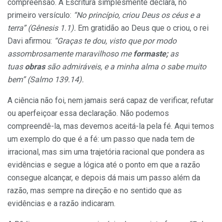
compreensão. A Escritura simplesmente declara, no
primeiro versículo:
“No princípio, criou Deus os céus e a
terra” (Gênesis 1.1).
Em gratidão ao Deus que o criou, o rei
Davi afirmou:
“Graças te dou, visto que por modo
assombrosamente maravilhoso me
formaste;
as
tuas
obras
são admiráveis, e a minha alma o sabe muito
bem” (Salmo 139.14).
A ciência não foi, nem jamais será capaz de verificar, refutar
ou aperfeiçoar essa declaração. Não podemos
compreendê-la, mas devemos aceitá-la pela fé. Aqui temos
um exemplo do que é a fé: um passo que nada tem de
irracional, mas sim uma trajetória racional que pondera as
evidências e segue a lógica até o ponto em que a razão
consegue alcançar, e depois dá mais um passo além da
razão, mas sempre na direção e no sentido que as
evidências e a razão indicaram.