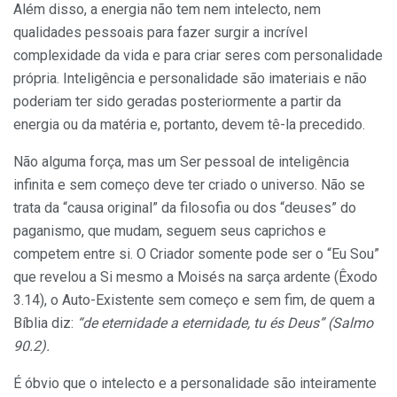
Além disso, a energia não tem nem intelecto, nem
qualidades pessoais para fazer surgir a incrível
complexidade da vida e para criar seres com personalidade
própria. Inteligência e personalidade são imateriais e não
poderiam ter sido geradas posteriormente a partir da
energia ou da matéria e, portanto, devem tê-la precedido.
Não alguma força, mas um Ser pessoal de inteligência
infinita e sem começo deve ter criado o universo. Não se
trata da “causa original” da filosofia ou dos “deuses” do
paganismo, que mudam, seguem seus caprichos e
competem entre si. O Criador somente pode ser o “Eu Sou”
que revelou a Si mesmo a Moisés na sarça ardente (Êxodo
3.14), o Auto-Existente sem começo e sem fim, de quem a
Bíblia diz:
“de eternidade a eternidade, tu és Deus” (Salmo
90.2).
É óbvio que o intelecto e a personalidade são inteiramente