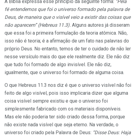
A Bíblia expressa esse princípio da seguinte forma:
“Pela
fé entendemos que foi o universo formado pela palavra de
Deus, de maneira que o visível veio a existir das coisas que
não aparecem” (Hebreus 11.3).
Alguns autores já disseram
que essa foi a primeira formulação da teoria atômica. Não,
isso não é teoria; é a afirmação de um fato nas palavras do
próprio Deus. No entanto, temos de ter o cuidado de não ler
nesse versículo mais do que ele realmente diz. Ele não diz
que tudo foi formado de algo invisível. Ele não diz,
igualmente, que o universo foi formado de alguma coisa.
O que Hebreus 11.3 nos diz é que o universo visível não foi
feito de algo visível, pois isso implicaria dizer que alguma
coisa visível sempre existiu e que o universo foi
simplesmente fabricado com os materiais disponíveis.
Mas ele não poderia ter sido criado dessa forma, porque
não existe nada visível que seja eterno. Na verdade, o
universo foi criado pela Palavra de Deus:
“Disse Deus: Haja