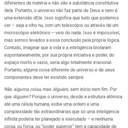
diferentes da matéria e não são a substância constitutiva
dela. Portanto, o universo não faz parte de Deus e nem é
uma extensão dEle. Isso significa que tudo que podemos
ver – seja a olho nu, com um telescópio ou através de um
microscópio eletrônico – veio do nada. Isso é impossível,
mas somos levados a essa conclusão pela própria lógica.
Contudo, imaginar que a vida e a inteligência brotaram
espontaneamente, por sua própria iniciativa e poder, do
espaço morto e vazio, seria algo totalmente irracional.
Portanto, alguma coisa diferente do universo e de seus
componentes deve ter existido sempre.
Não
alguma coisa,
mas
Alguém,
sem início nem fim. Por
que
Alguém?
Porque o universo, desde a estrutura atômica
até uma célula humana, exibe uma ordem e uma
complexidade tão extraordinárias que só uma inteligência
infinita poderia ter planejado e executado – e nenhuma
coisa, ou força, ou “poder superior” tem a capacidade de