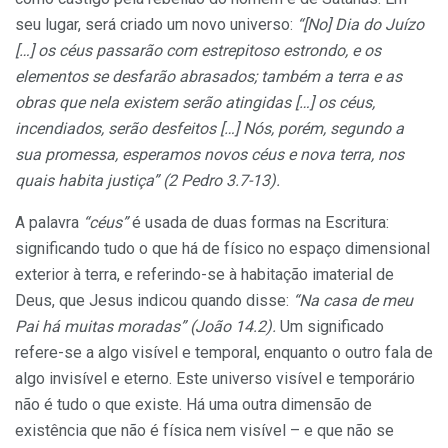
seu lugar, será criado um novo universo:
“[No] Dia do Juízo
[…] os céus passarão com estrepitoso estrondo, e os
elementos se desfarão abrasados; também a terra e as
obras que nela existem serão atingidas […] os céus,
incendiados, serão desfeitos […] Nós, porém, segundo a
sua promessa, esperamos novos céus e nova terra, nos
quais habita justiça” (2 Pedro 3.7-13).
A palavra
“céus”
é usada de duas formas na Escritura:
significando tudo o que há de físico no espaço dimensional
exterior à terra, e referindo-se à habitação imaterial de
Deus, que Jesus indicou quando disse:
“Na casa de meu
Pai há muitas moradas” (João 14.2).
Um significado
refere-se a algo visível e temporal, enquanto o outro fala de
algo invisível e eterno. Este universo visível e temporário
não é tudo o que existe. Há uma outra dimensão de
existência que não é física nem visível – e que não se