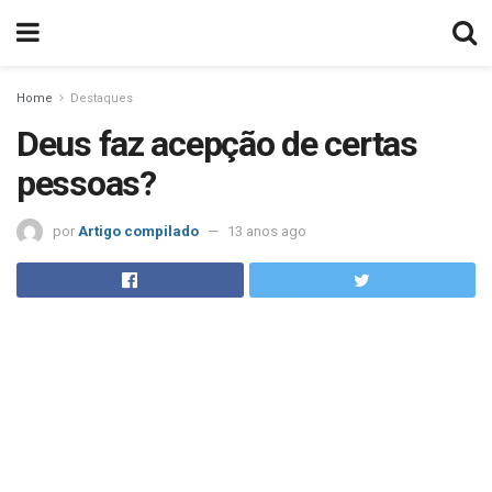
Home
Destaques
Deus faz acepção de certas
pessoas?
por
Artigo compilado
13 anos ago