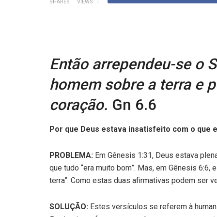
SHARES
VIEWS
Então arrependeu-se o S
homem sobre a terra e 
coração.
Gn 6.6
Por que Deus estava insatisfeito com o que el
PROBLEMA:
Em Gênesis 1:31, Deus estava plena
que tudo “era muito bom”. Mas, em Gênesis 6:6, e
terra”. Como estas duas afirmativas podem ser v
SOLUÇÃO:
Estes versículos se referem à human