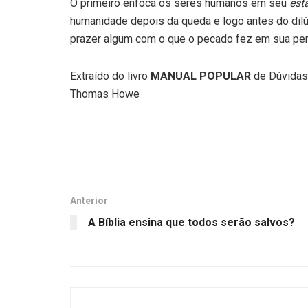
O primeiro enfoca os seres humanos em seu
est
humanidade depois da queda e logo antes do dilú
prazer algum com o que o pecado fez em sua perf
Extraído do livro
MANUAL POPULAR
de Dúvidas,
Thomas Howe
Anterior
A Bíblia ensina que todos serão salvos?