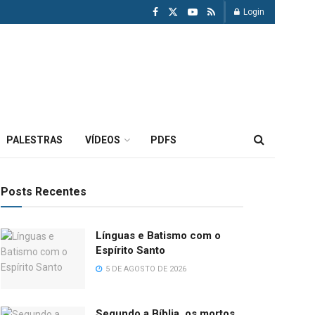
Login
PALESTRAS
VÍDEOS
PDFS
Posts Recentes
Línguas e Batismo com o
Espírito Santo
5 DE AGOSTO DE 2026
Segundo a Bíblia, os mortos