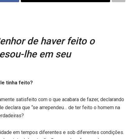
enhor de haver feito o
pesou-lhe em seu
e tinha feito?
mente satisfeito com o que acabara de fazer, declarando
le declara que “se arrependeu… de ter feito o homem na
erdadeiras?
idade em tempos diferentes e sob diferentes condições.