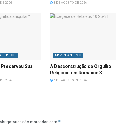
DE 2026
3 DE AGOSTO DE 2026
STÓRICOS
ARMINIANISMO
 Preservou Sua
A Desconstrução do Orgulho
Religioso em Romanos 3
DE 2026
4 DE AGOSTO DE 2026
*
obrigatórios são marcados com