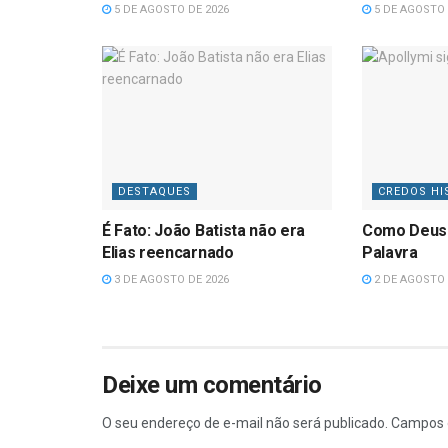
5 DE AGOSTO DE 2026
5 DE AGOSTO 
DESTAQUES
CREDOS HI
É Fato: João Batista não era
Como Deus
Elias reencarnado
Palavra
3 DE AGOSTO DE 2026
2 DE AGOSTO 
Deixe um comentário
O seu endereço de e-mail não será publicado.
Campos 