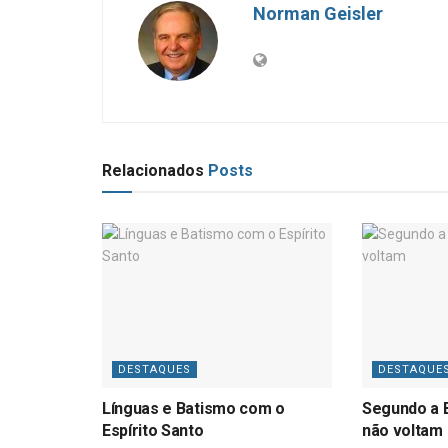
Norman Geisler
Relacionados
Posts
DESTAQUES
DESTAQUE
Línguas e Batismo com o
Segundo a B
Espírito Santo
não voltam