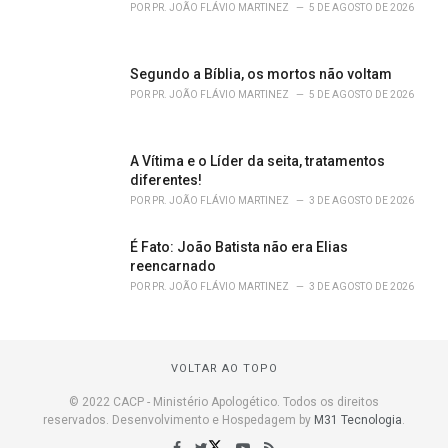
POR
PR. JOÃO FLÁVIO MARTINEZ
5 DE AGOSTO DE 2026
Segundo a Bíblia, os mortos não voltam
POR
PR. JOÃO FLÁVIO MARTINEZ
5 DE AGOSTO DE 2026
A Vítima e o Líder da seita, tratamentos
diferentes!
POR
PR. JOÃO FLÁVIO MARTINEZ
3 DE AGOSTO DE 2026
É Fato: João Batista não era Elias
reencarnado
POR
PR. JOÃO FLÁVIO MARTINEZ
3 DE AGOSTO DE 2026
VOLTAR AO TOPO
© 2022 CACP - Ministério Apologético. Todos os direitos
reservados. Desenvolvimento e Hospedagem by
M31 Tecnologia
.