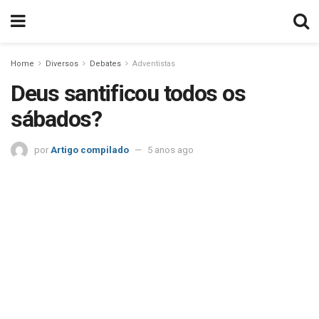
Home
Diversos
Debates
Adventistas
Deus santificou todos os
sábados?
por
Artigo compilado
5 anos ago