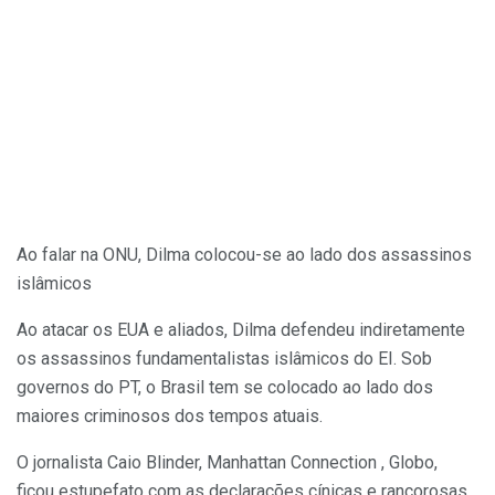
Ao falar na ONU, Dilma colocou-se ao lado dos assassinos
islâmicos
Ao atacar os EUA e aliados, Dilma defendeu indiretamente
os assassinos fundamentalistas islâmicos do EI. Sob
governos do PT, o Brasil tem se colocado ao lado dos
maiores criminosos dos tempos atuais.
O jornalista Caio Blinder, Manhattan Connection , Globo,
ficou estupefato com as declarações cínicas e rancorosas