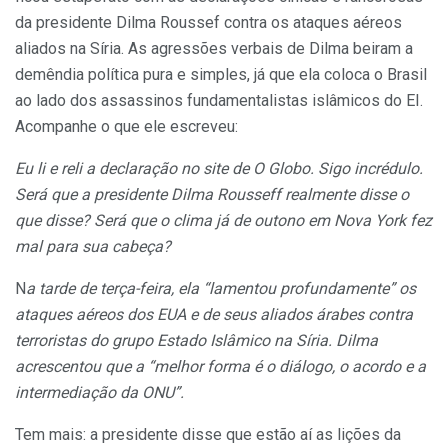
da presidente Dilma Roussef contra os ataques aéreos
aliados na Síria. As agressões verbais de Dilma beiram a
demêndia política pura e simples, já que ela coloca o Brasil
ao lado dos assassinos fundamentalistas islâmicos do EI.
Acompanhe o que ele escreveu:
Eu li e reli a declaração no site de O Globo. Sigo incrédulo.
Será que a presidente Dilma Rousseff realmente disse o
que disse? Será que o clima já de outono em Nova York fez
mal para sua cabeça?
N
a tarde de terça-feira, ela “lamentou profundamente” os
ataques aéreos dos EUA e de seus aliados árabes contra
terroristas do grupo Estado Islâmico na Síria. Dilma
acrescentou que a “melhor forma é o diálogo, o acordo e a
intermediação da ONU”.
Tem mais: a presidente disse que estão aí as lições da