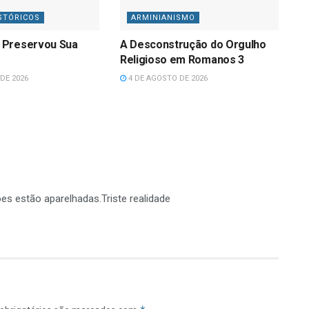
STÓRICOS
ARMINIANISMO
 Preservou Sua
A Desconstrução do Orgulho
Religioso em Romanos 3
DE 2026
4 DE AGOSTO DE 2026
ões estão aparelhadas.Triste realidade