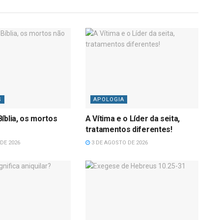
S
APOLOGIA
íblia, os mortos
A Vítima e o Líder da seita,
tratamentos diferentes!
DE 2026
3 DE AGOSTO DE 2026