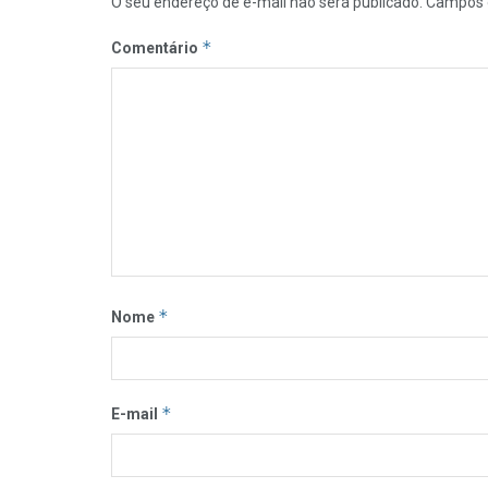
O seu endereço de e-mail não será publicado.
Campos 
*
Comentário
*
Nome
*
E-mail