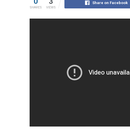
0
3
Share on Facebook
SHARES
VIEWS