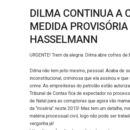
DILMA CONTINUA A 
MEDIDA PROVISÓRIA 
HASSELMANN
URGENTE! Trem da alegria: Dilma abre cofres de 
Dilma não tem jeito mesmo, pessoal. Acaba de se
inconstitucional, criminosa que ela assinou e qu
crime. As empreiteiras do petrolão estão autoriz
Tribunal de Contas fica de expectador no processo
de Natal para as corruptoras que agora vão mamar
da “miséria” neste 2015! Mas tem um detalhe, min
matéria processual civil, logo não pode ser trat
vergonha já!