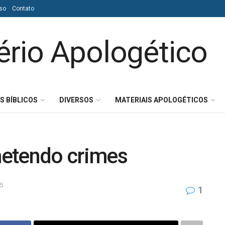
so
Contato
S BÍBLICOS
DIVERSOS
MATERIAIS APOLOGÉTICOS
metendo crimes
5
1