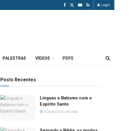
Login
PALESTRAS
VÍDEOS
PDFS
Posts Recentes
Línguas e Batismo com o
Espírito Santo
5 DE AGOSTO DE 2026
Segundo a Bíblia, os mortos