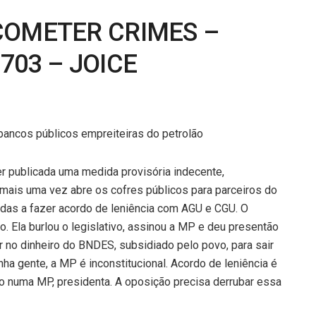
COMETER CRIMES –
703 – JOICE
bancos públicos empreiteiras do petrolão
r publicada uma medida provisória indecente,
e mais uma vez abre os cofres públicos para parceiros do
adas a fazer acordo de leniência com AGU e CGU. O
. Ela burlou o legislativo, assinou a MP e deu presentão
 no dinheiro do BNDES, subsidiado pelo povo, para sair
ha gente, a MP é inconstitucional. Acordo de leniência é
ado numa MP, presidenta. A oposição precisa derrubar essa