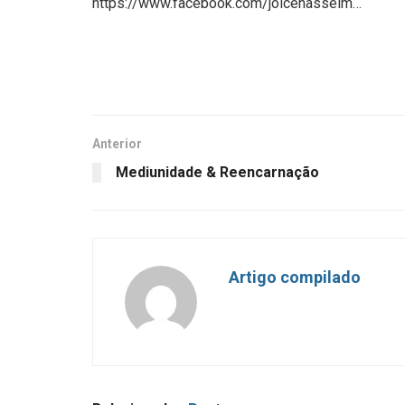
https://www.facebook.com/joicehasselm…
Anterior
Mediunidade & Reencarnação
Artigo compilado