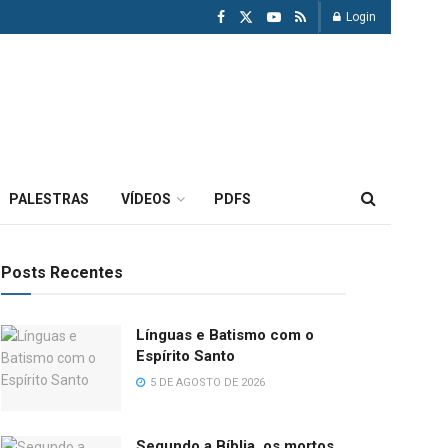
Login
PALESTRAS
VÍDEOS
PDFS
Posts Recentes
Línguas e Batismo com o
Espírito Santo
5 DE AGOSTO DE 2026
Segundo a Bíblia, os mortos