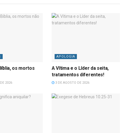
S
APOLOGIA
íblia, os mortos
A Vítima e o Líder da seita,
tratamentos diferentes!
DE 2026
3 DE AGOSTO DE 2026