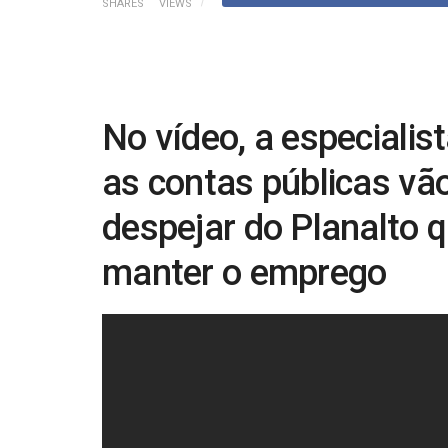
SHARES
VIEWS
No vídeo, a especialis
as contas públicas vã
despejar do Planalto 
manter o emprego