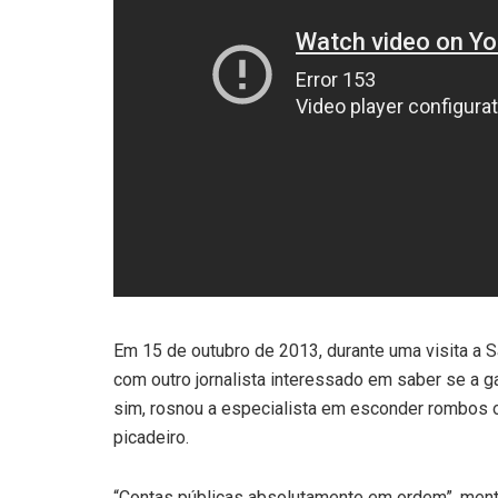
Em 15 de outubro de 2013, durante uma visita a S
com outro jornalista interessado em saber se a ga
sim, rosnou a especialista em esconder rombos 
picadeiro.
“Contas públicas absolutamente em ordem”, mente