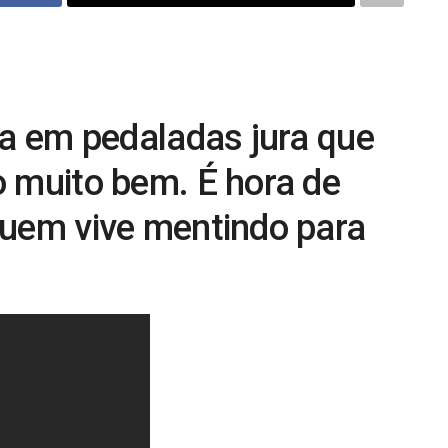
ta em pedaladas jura que
o muito bem. É hora de
quem vive mentindo para