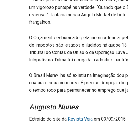
um vigoroso pontapé na verdade: “Quando que o B
reserva…”, fantasia nossa Angela Merkel de bot
frangalhos.
O Orçamento esburacado pela incompetência, pel
de impostos são lesados e iludidos há quase 13 a
Tribunal de Contas da União e da Operação Lava 
lulopetismo, Dilma foi obrigada a admitir o naufrá
O Brasil Maravilha só existiu na imaginação dos 
criatura e seus criadores. É preciso despejar do 
o tempo todo para permanecer no emprego que j
Augusto Nunes
Extraído do site da
Revista Veja
em 03/09/2015