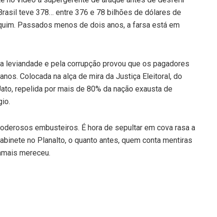
rasil teve 378… entre 376 e 78 bilhões de dólares de
equim. Passados menos de dois anos, a farsa está em
a leviandade e pela corrupção provou que os pagadores
nos. Colocada na alça de mira da Justiça Eleitoral, do
Jato, repelida por mais de 80% da nação exausta de
gio.
poderosos embusteiros. É hora de sepultar em cova rasa a
gabinete no Planalto, o quanto antes, quem conta mentiras
amais mereceu.