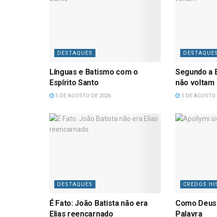
DESTAQUES
DESTAQUE
Línguas e Batismo com o
Segundo a B
Espírito Santo
não voltam
5 DE AGOSTO DE 2026
5 DE AGOSTO 
DESTAQUES
CREDOS HI
É Fato: João Batista não era
Como Deus
Elias reencarnado
Palavra