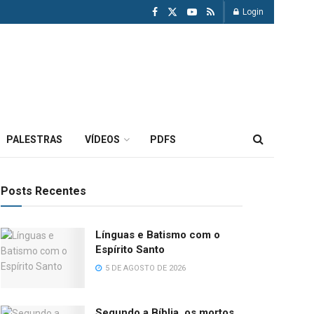
Login
PALESTRAS
VÍDEOS
PDFS
Posts Recentes
Línguas e Batismo com o
Espírito Santo
5 DE AGOSTO DE 2026
Segundo a Bíblia, os mortos