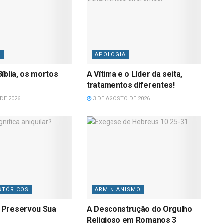
S
APOLOGIA
íblia, os mortos
A Vítima e o Líder da seita,
tratamentos diferentes!
DE 2026
3 DE AGOSTO DE 2026
STÓRICOS
ARMINIANISMO
 Preservou Sua
A Desconstrução do Orgulho
Religioso em Romanos 3