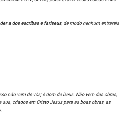
der a dos escribas e fariseus
, de modo nenhum entrareis
e isso não vem de vós; é dom de Deus. Não vem das obras,
a sua, criados em Cristo Jesus para as boas obras, as
.