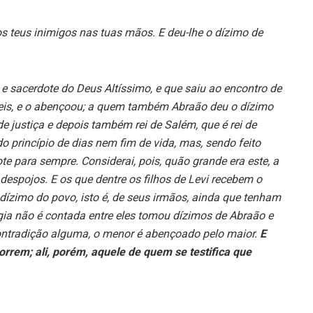
os teus inimigos nas tuas mãos. E deu-lhe o dízimo de
e sacerdote do Deus Altíssimo, e que saiu ao encontro de
eis, e o abençoou; a quem também Abraão deu o dízimo
 de justiça e depois também rei de Salém, que é rei de
 princípio de dias nem fim de vida, mas, sendo feito
e para sempre. Considerai, pois, quão grande era este, a
 despojos.
E os que dentre os filhos de Levi recebem o
dízimo do povo, isto é, de seus irmãos, ainda que tenham
ia não é contada entre eles tomou dízimos de Abraão e
ontradição alguma, o menor é abençoado pelo maior.
E
em; ali, porém, aquele de quem se testifica que