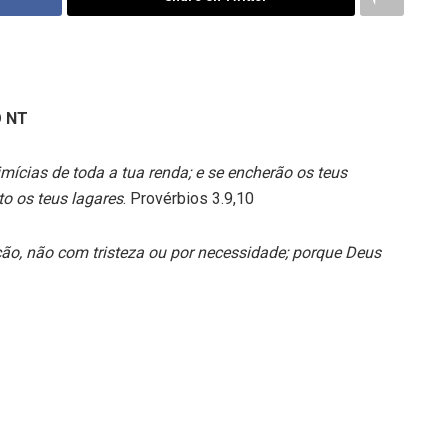
O NT
ícias de toda a tua renda; e se encherão os teus
o os teus lagares
. Provérbios 3.9,10
o, não com tristeza ou por necessidade; porque Deus