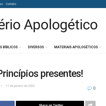
so
Contato
S BÍBLICOS
DIVERSOS
MATERIAIS APOLOGÉTICOS
Princípios presentes!
11 de janeiro de 2022
0
Share on Twitter