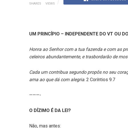
SHARES
VIEWS
UM PRINCÍPIO – INDEPENDENTE DO VT OU D
Honra ao Senhor com a tua fazenda e com as prim
celeiros abundantemente, e trasbordarão de most
Cada um contribua segundo propôs no seu coraçã
ama ao que dá com alegria
. 2 Coríntios 9.7
———-
O DÍZIMO É DA LEI?
Não, mas antes: