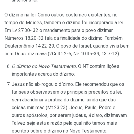
O dízimo na lei. Como outros costumes existentes, no
tempo de Moisés, também o dízimo foi incorporado à lei.
Em Lv 27.30- 32 o mandamento para o povo dizimar.
Números 18.20-32 fala da finalidade do dízimo. Também
Deuteronômio 14.22-29. O povo de Israel, quando vivia bem
com Deus, dizimava (2Cr 31.2-6; Ne 10.35-39; 13.7-12).
O dizimo no Novo Testamento.
O NT contém lições
impor­tantes acerca do dízimo:
Jesus não ab-rogou o dízimo. Ele recomendou que os
fariseus observassem os principais preceitos da lei,
sem abando­nar a prática do dízimo, ainda que das
coisas mínimas (Mt 23.23). Jesus, Paulo, Pedro e
outros apóstolos, por serem judeus,
é
claro, dizimavam.
Talvez seja esta a razão pela qual não temos mais
escritos sobre o dízimo no Novo Testamento.