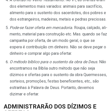
dos elementos mais variados: animais para sacrifício,
alimento para o sustento dos sacerdotes, dos pobres e
dos estrangeiros, madeiras, metais e pedras preciosas.
Pode-se fazer oferta em mercadoria.
Roupa, calçado, ali­
mento, material para construção etc. Mas. quando se faz
campa­nha por oferta, de um modo geral, o que se
espera é contribuição cm dinheiro. Não se deve pegar o
dinheiro e comprar algo para ofertar.
O método bíblico para o sustento da obra de Deus.
Não
encontramos na Bíblia outro método que não seja
dízimos e ofer­tas para o sustento da obra Quermesses,
sorteios, promoções, fes­tas beneficentes, etc., são
estranhas à Palavra de Deus. Portanto, devemos
dizimar e ofertar.
ADMINISTRARÃO DOS DÍZIMOS E