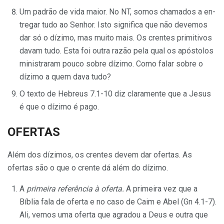
Um padrão de vida maior. No NT, somos chamados a en­
tregar tudo ao Senhor. Isto significa que não devemos
dar só o dízimo, mas muito mais. Os crentes primitivos
davam tudo. Esta foi outra razão pela qual os apóstolos
ministraram pouco sobre dízimo. Como falar sobre o
dízimo a quem dava tudo?
O texto de Hebreus 7.1-10 diz claramente que a Jesus
é que o dízimo é pago.
OFERTAS
Além dos dízimos, os crentes devem dar ofertas. As
ofertas são o que o crente dá além do dízimo.
A
primeira referência à oferta.
A primeira vez que a
Bíblia fala de oferta e no caso de Caim e Abel (Gn 4.1-7).
Ali, vemos uma oferta que agradou a Deus e outra que