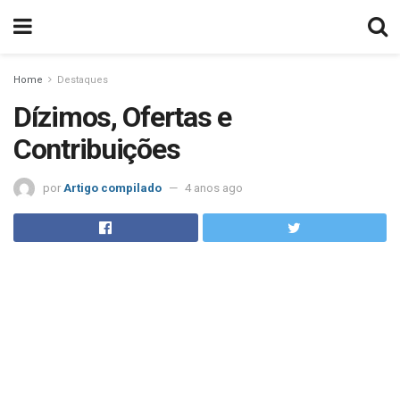
Home
Destaques
Dízimos, Ofertas e
Contribuições
por
Artigo compilado
4 anos ago