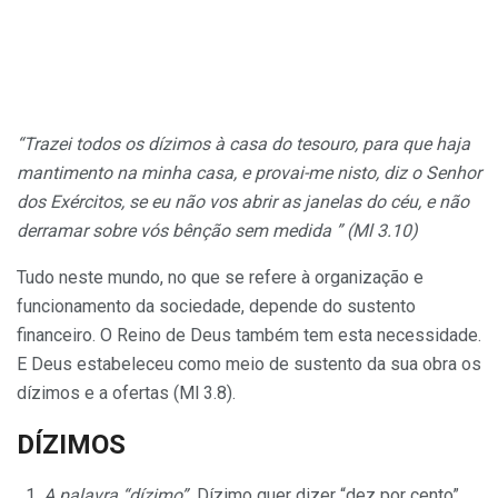
“Trazei todos os dízimos à casa do tesouro, para que haja
mantimento na minha casa, e provai-me nisto, diz o Senhor
dos Exércitos, se eu não vos abrir as janelas do céu, e não
derramar sobre vós bênção sem medida ” (Ml 3.10)
Tudo neste mundo, no que se refere à organização e
funcio­namento da sociedade, depende do sustento
financeiro. O Reino de Deus também tem esta necessidade.
E Deus estabeleceu como meio de sustento da sua obra os
dízimos e a ofertas (Ml 3.8).
DÍZIMOS
A palavra “dízimo”.
Dízimo quer dizer “dez por cento”.