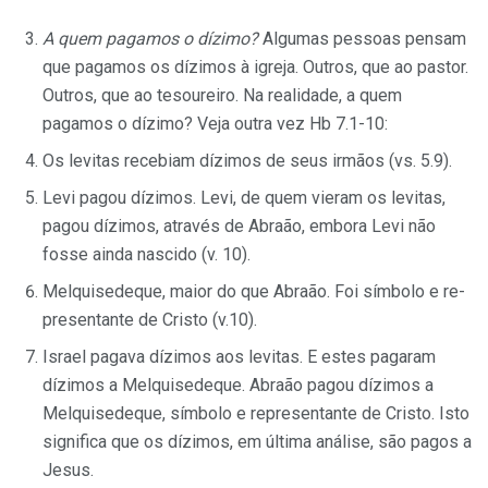
A quem pagamos o dízimo?
Algumas pessoas pensam
que pagamos os dízimos à igreja. Outros, que ao pastor.
Outros, que ao tesoureiro. Na realidade, a quem
pagamos o dízimo? Veja outra vez Hb 7.1-10:
Os levitas recebiam dízimos de seus irmãos (vs. 5.9).
Levi pagou dízimos. Levi, de quem vieram os levitas,
pa­gou dízimos, através de Abraão, embora Levi não
fosse ainda nas­cido (v. 10).
Melquisedeque, maior do que Abraão. Foi símbolo e re­
presentante de Cristo (v.10).
Israel pagava dízimos aos levitas. E estes pagaram
dízimos a Melquisedeque. Abraão pagou dízimos a
Melquisedeque, sím­bolo e representante de Cristo. Isto
significa que os dízimos, em última análise, são pagos a
Jesus.