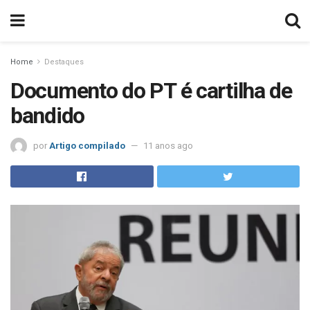
Home
Destaques
Documento do PT é cartilha de
bandido
por
Artigo compilado
11 anos ago