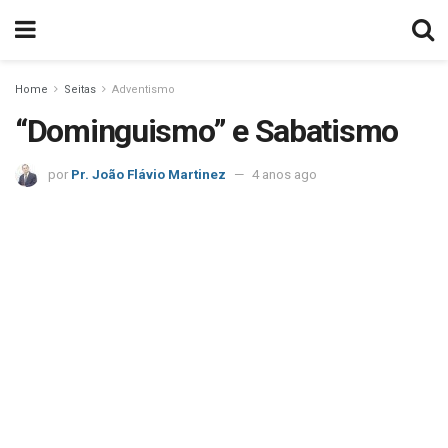
Home
Seitas
Adventismo
“Dominguismo” e Sabatismo
por
Pr. João Flávio Martinez
4 anos ago