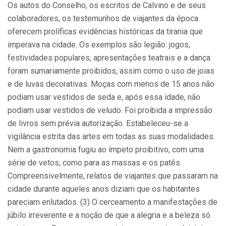
Os autos do Conselho, os escritos de Calvino e de seus
colaboradores, os testemunhos de viajantes da época
oferecem prolíficas evidências históricas da tirania que
imperava na cidade. Os exemplos são legião: jogos,
festividades populares, apresentações teatrais e a dança
foram sumariamente proibidos, assim como o uso de joias
e de luvas decorativas. Moças com menos de 15 anos não
podiam usar vestidos de seda e, após essa idade, não
podiam usar vestidos de veludo. Foi proibida a impressão
de livros sem prévia autorização. Estabeleceu-se a
vigilância estrita das artes em todas as suas modalidades.
Nem a gastronomia fugiu ao ímpeto proibitivo, com uma
série de vetos, como para as massas e os patês.
Compreensivelmente, relatos de viajantes que passaram na
cidade durante aqueles anos diziam que os habitantes
pareciam enlutados. (3) O cerceamento a manifestações de
júbilo irreverente e a noção de que a alegria e a beleza só