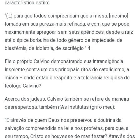
característico estilo:
“(…) para que todos compreendam que a missa, [mesmo]
tomada em sua pureza mais refinada, e com que se pode
maximamente apregoar, sem seus apêndices, desde a raiz
até o ápice borbulha de todo gênero de impiedade, de
blasfêmia, de idolatria, de sacrilégio.” 4
Eis o próprio Calvino demonstrando sua intransigência
insolente contra um dos principais ritos do catolicismo, a
missa – onde estão o respeito e a tolerância religiosa do
teólogo Calvino?
Acerca dos judeus, Calvino também se refere de maneira
desrespeitosa, também n’As Institutas (grifo meu):
“E através de quem Deus nos preservou a doutrina da
salvação compreendida na lei e nos profetas, para que, a
seu tempo, Cristo se houvesse de manifestar? Através dos