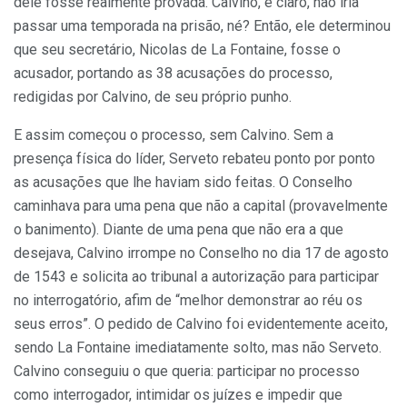
dele fosse realmente provada. Calvino, é claro, não iria
passar uma temporada na prisão, né? Então, ele determinou
que seu secretário, Nicolas de La Fontaine, fosse o
acusador, portando as 38 acusações do processo,
redigidas por Calvino, de seu próprio punho.
E assim começou o processo, sem Calvino. Sem a
presença física do líder, Serveto rebateu ponto por ponto
as acusações que lhe haviam sido feitas. O Conselho
caminhava para uma pena que não a capital (provavelmente
o banimento). Diante de uma pena que não era a que
desejava, Calvino irrompe no Conselho no dia 17 de agosto
de 1543 e solicita ao tribunal a autorização para participar
no interrogatório, afim de “melhor demonstrar ao réu os
seus erros”. O pedido de Calvino foi evidentemente aceito,
sendo La Fontaine imediatamente solto, mas não Serveto.
Calvino conseguiu o que queria: participar no processo
como interrogador, intimidar os juízes e impedir que