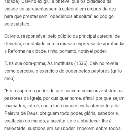
cidade). Calvino exigiu, e obteve, que os cidadãos da
cidade se apresentassem à catedral em grupos de dez
para que prestassem “obediência absoluta” ao código
eclesiástico.
Calvino, responsável pelo púlpito da principal catedral de
Genebra, e instalado com a missão expressa de aprofundar
a Reforma na cidade, tinha, portanto, notável poder.
E, na sua obra-prima, As Institutas (1536), Calvino revela
como percebia o exercício do poder pelos pastores (grifo
meu):
“Eis o supremo poder de que convém sejam investidos os
pastores da Igreja, por qualquer nome, afinal, por que sejam
chamados, isto é, que a tudo ousem confiantemente pela
Palavra de Deus; obriguem todo poder, glória, sabedoria,
exaltação do mundo, a sujeitar-se e a obedecer-lhe à
majestade; sustidos em seu poder, imperem sobre todos,