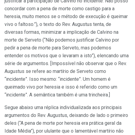
justificar a participação de Calvino no incidente. Não posso
concordar com a pena de morte como castigo para a
heresia, muito menos se o método de execução é queimar
vivo o faltoso.”), o texto do Rev. Augustus tenta, de
diversas formas, minimizar a implicação de Calvino na
morte de Serveto (“Não podemos justificar Calvino por
pedir a pena de morte para Serveto, mas podemos
entender os motivos que o levaram a isto”), elencando uma
série de argumentos. [Impossível não observar que o Rev.
Augustus se refere ao martírio de Serveto como
“incidente”. Isso mesmo: “incidente”. Um homem é
queimado vivo por heresia e isso é referido como um
“incidente”. A semântica também é uma trincheira.]
Segue abaixo uma réplica individualizada aos principais
argumentos do Rev. Augustus, deixando de lado o primeiro
deles (“A pena de morte por heresia era prática geral da
Idade Média”), por ululante que o lamentável martírio não