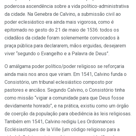
poderosa ascendência sobre a vida político-administrativa
da cidade. Na Genebra de Calvino, a submissão civil ao
poder eclesiástico era ainda mais vigorosa, como é
epitomado no gesto do 21 de maio de 1536: todos os
cidadãos da cidade foram solenemente convocados à
praça pública para declararem, mãos erguidas, desejarem
viver “segundo o Evangelho e a Palavra de Deus”.
O amálgama poder político/poder religioso se reforçaria
ainda mais nos anos que viriam. Em 1541, Calvino funda o
Consistório, um tribunal eclesiástico composto por
pastores e anciãos. Segundo Calvino, o Consistório tinha
como missão “vigiar a comunidade para que Deus fosse
devidamente honrado”, e na prática, existiu como um órgão
de coerção da população para obediência às leis religiosas.
Também em 1541, Calvino redigiu Les Ordonnances
Ecclésiastiques de la Ville (um código religioso para a