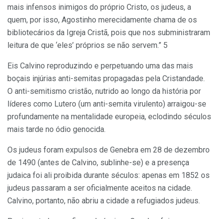
mais infensos inimigos do próprio Cristo, os judeus, a
quem, por isso, Agostinho merecidamente chama de os
bibliotecários da Igreja Cristã, pois que nos subministraram
leitura de que ‘eles’ próprios se não servem.” 5
Eis Calvino reproduzindo e perpetuando uma das mais
boçais injúrias anti-semitas propagadas pela Cristandade.
O anti-semitismo cristão, nutrido ao longo da história por
líderes como Lutero (um anti-semita virulento) arraigou-se
profundamente na mentalidade europeia, eclodindo séculos
mais tarde no ódio genocida.
Os judeus foram expulsos de Genebra em 28 de dezembro
de 1490 (antes de Calvino, sublinhe-se) e a presença
judaica foi ali proibida durante séculos: apenas em 1852 os
judeus passaram a ser oficialmente aceitos na cidade.
Calvino, portanto, não abriu a cidade a refugiados judeus.