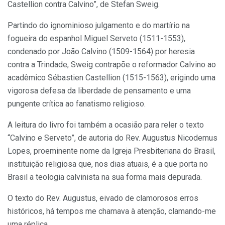
Castellion contra Calvino”, de Stefan Sweig.
Partindo do ignominioso julgamento e do martírio na
fogueira do espanhol Miguel Serveto (1511-1553),
condenado por João Calvino (1509-1564) por heresia
contra a Trindade, Sweig contrapõe o reformador Calvino ao
acadêmico Sébastien Castellion (1515-1563), erigindo uma
vigorosa defesa da liberdade de pensamento e uma
pungente crítica ao fanatismo religioso.
A leitura do livro foi também a ocasião para reler o texto
“Calvino e Serveto”, de autoria do Rev. Augustus Nicodemus
Lopes, proeminente nome da Igreja Presbiteriana do Brasil,
instituição religiosa que, nos dias atuais, é a que porta no
Brasil a teologia calvinista na sua forma mais depurada.
O texto do Rev. Augustus, eivado de clamorosos erros
históricos, há tempos me chamava à atenção, clamando-me
uma réplica.