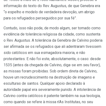
informação do texto do Rev. Augustus, de que Genebra era
“o espelho e modelo de verdadeira devoção, um abrigo
para os refugiados perseguidos por sua fé”.
Contudo, isso não pode, de modo algum, ser tomado como
evidência de tolerância religiosa da cidade, como sustenta
o Rev. Augustus. A tolerância da Genebra de Calvino poderia
ser afirmada se os refugiados que ali adentraram tivessem
sido católicos em sua esmagadora maioria, e não
protestantes. E não foi este, absolutamente, o caso: desde
1535 (antes da chegada de Calvino, diga-se em seu favor),
as missas foram proibidas. Sob ordem direta de Calvino,
houve um recrudescimento na destruição de imagens e
esculturas de santos. Qualquer apoio declarado à
autoridade papal era severamente punido. A intolerância de
Calvino contra católicos é patente também na sua teologia,
como quando se refere à missa n’As Institutas, no seu