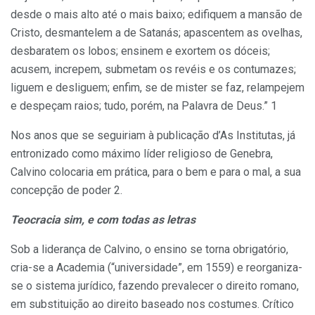
desde o mais alto até o mais baixo; edifiquem a mansão de
Cristo, desmantelem a de Satanás; apascentem as ovelhas,
desbaratem os lobos; ensinem e exortem os dóceis;
acusem, increpem, submetam os revéis e os contumazes;
liguem e desliguem; enfim, se de mister se faz, relampejem
e despeçam raios; tudo, porém, na Palavra de Deus.” 1
Nos anos que se seguiriam à publicação d’As Institutas, já
entronizado como máximo líder religioso de Genebra,
Calvino colocaria em prática, para o bem e para o mal, a sua
concepção de poder 2.
Teocracia sim, e com todas as letras
Sob a liderança de Calvino, o ensino se torna obrigatório,
cria-se a Academia (“universidade”, em 1559) e reorganiza-
se o sistema jurídico, fazendo prevalecer o direito romano,
em substituição ao direito baseado nos costumes. Crítico