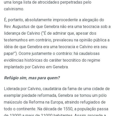
uma longa lista de atrocidades perpetradas pelo
calvinismo.
É, portanto, absolutamente improcedente a alegação do
Rev. Augustus de que Genebra não era uma teocracia sob a
liderança de Calvino (“É de admirar que, apesar dos
testemunhos em contrário, prevaleceu na opinião pública a
idéia de que Genebra era uma teocracia e Calvino era seu
papa!”). Ocorre justamente o contrário: há caudalosas
evidências históricas do caráter teocrático do regime
implantado por Calvino em Genebra.
Refúgio sim, mas para quem?
Liderada por Calvino, caudatária da fama de uma cidade de
exemplar piedade reformada, Genebra se tornou um pólo
maiúsculo da Reforma na Europa, atraindo refugiados de
todo o continente. Na década de 1550, a população passa
de 13000 a mais de 21000 habitantes. Assim, procede a