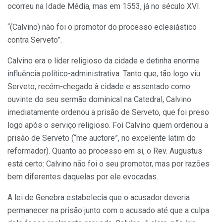
ocorreu na Idade Média, mas em 1553, já no século XVI.
“(Calvino) não foi o promotor do processo eclesiástico
contra Serveto”.
Calvino era o líder religioso da cidade e detinha enorme
influência político-administrativa. Tanto que, tão logo viu
Serveto, recém-chegado à cidade e assentado como
ouvinte do seu sermão dominical na Catedral, Calvino
imediatamente ordenou a prisão de Serveto, que foi preso
logo após o serviço religioso. Foi Calvino quem ordenou a
prisão de Serveto (“me auctore”, no excelente latim do
reformador). Quanto ao processo em si, o Rev. Augustus
está certo: Calvino não foi o seu promotor, mas por razões
bem diferentes daquelas por ele evocadas.
A lei de Genebra estabelecia que o acusador deveria
permanecer na prisão junto com o acusado até que a culpa