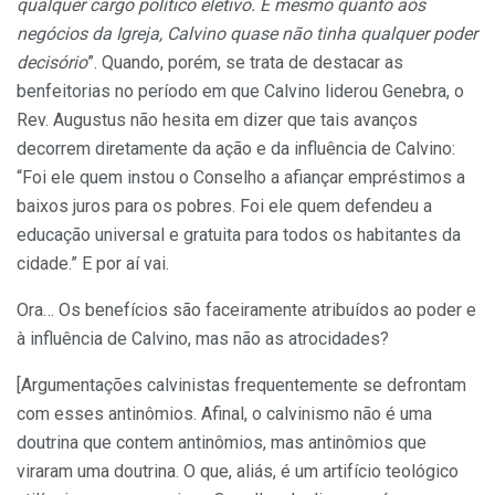
qualquer cargo político eletivo. E mesmo quanto aos
negócios da Igreja, Calvino quase não tinha qualquer poder
decisório
”. Quando, porém, se trata de destacar as
benfeitorias no período em que Calvino liderou Genebra, o
Rev. Augustus não hesita em dizer que tais avanços
decorrem diretamente da ação e da influência de Calvino:
“Foi ele quem instou o Conselho a afiançar empréstimos a
baixos juros para os pobres. Foi ele quem defendeu a
educação universal e gratuita para todos os habitantes da
cidade.” E por aí vai.
Ora… Os benefícios são faceiramente atribuídos ao poder e
à influência de Calvino, mas não as atrocidades?
[Argumentações calvinistas frequentemente se defrontam
com esses antinômios. Afinal, o calvinismo não é uma
doutrina que contem antinômios, mas antinômios que
viraram uma doutrina. O que, aliás, é um artifício teológico