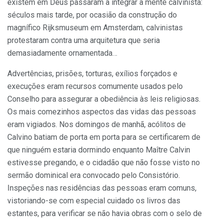
existem em Deus passaram a integrar a mente calvinista:
séculos mais tarde, por ocasião da construção do
magnífico Rijksmuseum em Amsterdam, calvinistas
protestaram contra uma arquitetura que seria
demasiadamente ornamentada…
Advertências, prisões, torturas, exílios forçados e
execuções eram recursos comumente usados pelo
Conselho para assegurar a obediência às leis religiosas.
Os mais comezinhos aspectos das vidas das pessoas
eram vigiados. Nos domingos de manhã, acólitos de
Calvino batiam de porta em porta para se certificarem de
que ninguém estaria dormindo enquanto Maître Calvin
estivesse pregando, e o cidadão que não fosse visto no
sermão dominical era convocado pelo Consistório.
Inspeções nas residências das pessoas eram comuns,
vistoriando-se com especial cuidado os livros das
estantes, para verificar se não havia obras com o selo de