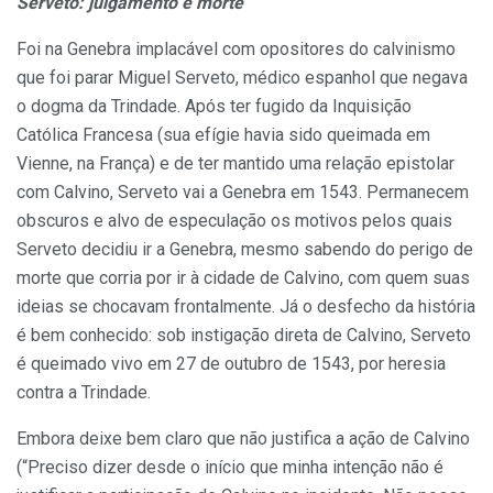
Serveto: julgamento e morte
Foi na Genebra implacável com opositores do calvinismo
que foi parar Miguel Serveto, médico espanhol que negava
o dogma da Trindade. Após ter fugido da Inquisição
Católica Francesa (sua efígie havia sido queimada em
Vienne, na França) e de ter mantido uma relação epistolar
com Calvino, Serveto vai a Genebra em 1543. Permanecem
obscuros e alvo de especulação os motivos pelos quais
Serveto decidiu ir a Genebra, mesmo sabendo do perigo de
morte que corria por ir à cidade de Calvino, com quem suas
ideias se chocavam frontalmente. Já o desfecho da história
é bem conhecido: sob instigação direta de Calvino, Serveto
é queimado vivo em 27 de outubro de 1543, por heresia
contra a Trindade.
Embora deixe bem claro que não justifica a ação de Calvino
(“Preciso dizer desde o início que minha intenção não é