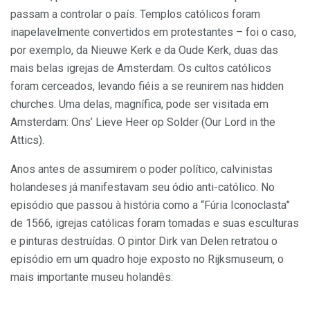
passam a controlar o país. Templos católicos foram
inapelavelmente convertidos em protestantes – foi o caso,
por exemplo, da Nieuwe Kerk e da Oude Kerk, duas das
mais belas igrejas de Amsterdam. Os cultos católicos
foram cerceados, levando fiéis a se reunirem nas hidden
churches. Uma delas, magnífica, pode ser visitada em
Amsterdam: Ons’ Lieve Heer op Solder (Our Lord in the
Attics).
Anos antes de assumirem o poder político, calvinistas
holandeses já manifestavam seu ódio anti-católico. No
episódio que passou à história como a “Fúria Iconoclasta”
de 1566, igrejas católicas foram tomadas e suas esculturas
e pinturas destruídas. O pintor Dirk van Delen retratou o
episódio em um quadro hoje exposto no Rijksmuseum, o
mais importante museu holandês: