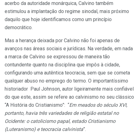
acerbo da autoridade monárquica, Calvino também
estimulou a implantação do regime sinodal, mais próximo
daquilo que hoje identificamos como um princípio
democrático.
Mas a herança deixada por Calvino não foi apenas de
avanços nas áreas sociais e jurídicas. Na verdade, em nada
a marca de Calvino se expressou de maneira tão
contundente quanto na disciplina que impôs à cidade,
configurando uma autêntica teocracia, sem que se cometa
qualquer abuso no emprego do termo. O importantíssimo
historiador Paul Johnson, autor ligeiramente mais confiável
do que este, assim se refere ao calvinismo no seu clássico
“A História do Cristianismo”: “
Em meados do século XVI,
portanto, havia três variedades de religião estatal no
Ocidente: o catolicismo papal, estado Cristianismo
(Luteranismo) e teocracia calvinista
”.