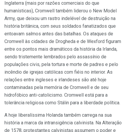
Inglaterra (mais por razões comerciais do que
humanísticas), Cromwell também liderou o New Model
Army, que deixou um rastro indelével de destruição na
história britânica, com seus soldados fanatizados que
entoavam salmos antes das batalhas. Os ataques de
Cromwell às cidades de Drogheda e de Wexford figuram
entre os pontos mais dramáticos da história da Irlanda,
sendo tristemente lembrados pelo assassínio de
populações civis, pela tortura e morte de padres e pelo
incêndio de igrejas católicas com fiéis no interior. As
relações entre ingleses e irlandeses são até hoje
contaminadas pela memória de Cromwell e de seu
hidrofóbico anti-catolicismo. Cromwell está para a
tolerância religiosa como Stálin para a liberdade política.
A hoje liberalíssima Holanda também carrega na sua
história a marca da intransigência calvinista. Na Alteração
de 1578, protestantes calvinistas assumem o poder e