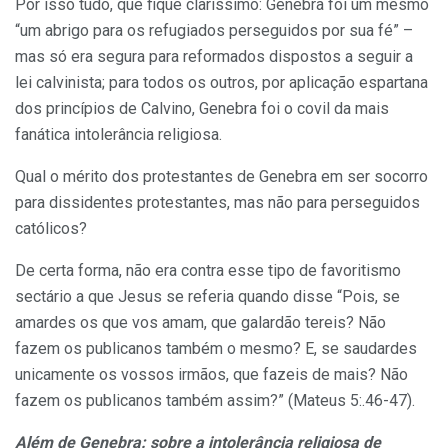
Por isso tudo, que fique claríssimo: Genebra foi um mesmo
“um abrigo para os refugiados perseguidos por sua fé” –
mas só era segura para reformados dispostos a seguir a
lei calvinista; para todos os outros, por aplicação espartana
dos princípios de Calvino, Genebra foi o covil da mais
fanática intolerância religiosa.
Qual o mérito dos protestantes de Genebra em ser socorro
para dissidentes protestantes, mas não para perseguidos
católicos?
De certa forma, não era contra esse tipo de favoritismo
sectário a que Jesus se referia quando disse “Pois, se
amardes os que vos amam, que galardão tereis? Não
fazem os publicanos também o mesmo? E, se saudardes
unicamente os vossos irmãos, que fazeis de mais? Não
fazem os publicanos também assim?” (Mateus 5:.46-47).
Além de Genebra: sobre a intolerância religiosa de