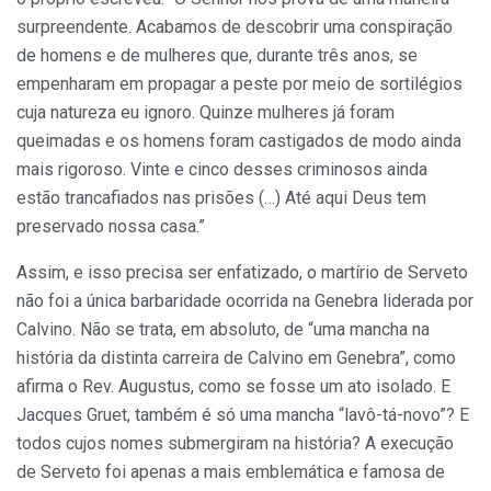
surpreendente. Acabamos de descobrir uma conspiração
de homens e de mulheres que, durante três anos, se
empenharam em propagar a peste por meio de sortilégios
cuja natureza eu ignoro. Quinze mulheres já foram
queimadas e os homens foram castigados de modo ainda
mais rigoroso. Vinte e cinco desses criminosos ainda
estão trancafiados nas prisões (…) Até aqui Deus tem
preservado nossa casa.”
Assim, e isso precisa ser enfatizado, o martírio de Serveto
não foi a única barbaridade ocorrida na Genebra liderada por
Calvino. Não se trata, em absoluto, de “uma mancha na
história da distinta carreira de Calvino em Genebra”, como
afirma o Rev. Augustus, como se fosse um ato isolado. E
Jacques Gruet, também é só uma mancha “lavô-tá-novo”? E
todos cujos nomes submergiram na história? A execução
de Serveto foi apenas a mais emblemática e famosa de