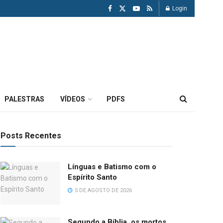
Login
PALESTRAS
VÍDEOS
PDFS
Posts Recentes
Línguas e Batismo com o
Espírito Santo
5 DE AGOSTO DE 2026
Segundo a Bíblia, os mortos