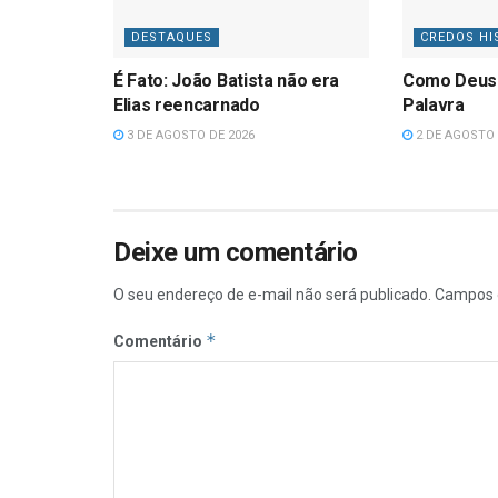
DESTAQUES
CREDOS HI
É Fato: João Batista não era
Como Deus
Elias reencarnado
Palavra
3 DE AGOSTO DE 2026
2 DE AGOSTO 
Deixe um comentário
O seu endereço de e-mail não será publicado.
Campos 
*
Comentário