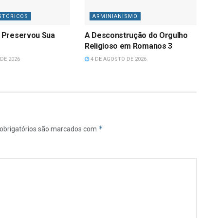
STÓRICOS
ARMINIANISMO
 Preservou Sua
A Desconstrução do Orgulho
Religioso em Romanos 3
DE 2026
4 DE AGOSTO DE 2026
*
obrigatórios são marcados com