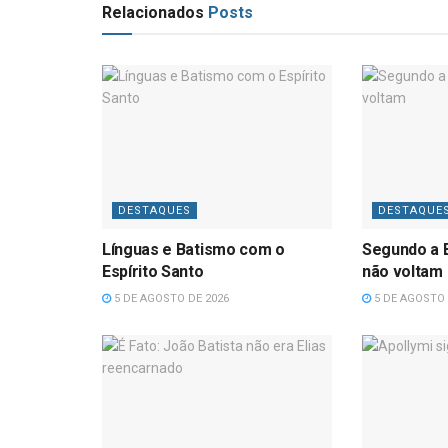
Relacionados
Posts
DESTAQUES
DESTAQUE
Línguas e Batismo com o
Segundo a B
Espírito Santo
não voltam
5 DE AGOSTO DE 2026
5 DE AGOSTO 