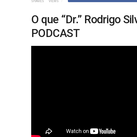
SHARES
VIEWS
O que “Dr.” Rodrigo Si
PODCAST