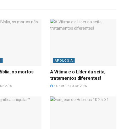
S
APOLOGIA
íblia, os mortos
A Vítima e o Líder da seita,
tratamentos diferentes!
DE 2026
3 DE AGOSTO DE 2026