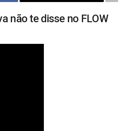
lva não te disse no FLOW