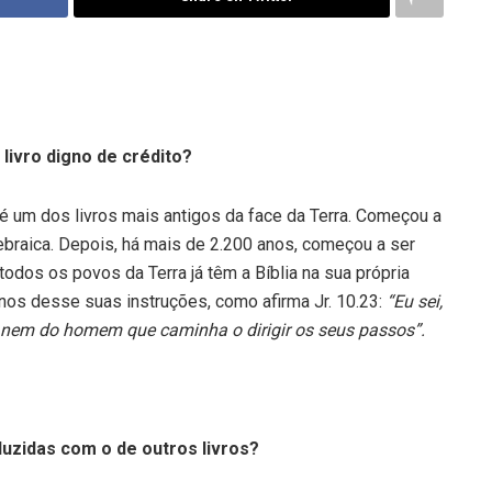
 livro digno de crédito?
é um dos livros mais antigos da face da Terra. Começou a
 hebraica. Depois, há mais de 2.200 anos, começou a ser
odos os povos da Terra já têm a Bíblia na sua própria
 nos desse suas instruções, como afirma Jr. 10.23:
“
Eu sei,
nem do homem que caminha o dirigir os seus passos
”.
uzidas com o de outros livros?