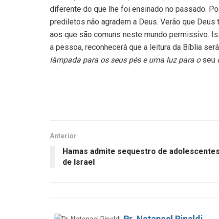
diferente do que lhe foi ensinado no passado. P
prediletos não agradem a Deus. Verão que Deus t
aos que são comuns neste mundo permissivo. Isso
a pessoa, reconhecerá que a leitura da Bíblia ser
lâmpada para os seus pés e uma luz para o
seu
Anterior
Hamas admite sequestro de adolescente
de Israel
Pr. Natanael Rinaldi