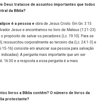
de Deus tratasse de assuntos importantes que todos
ral da Bíblia?
alipse é a pessoa e
obra de Jesus Cristo. Em Gn. 3:15
lvador Jesus e encontramos no livro de Mateus (1:21-23)
 propósito de salvar os pecadores (Lc. 19:10). Para se
); ressuscitou corporalmente ao terceiro dia (Lc. 24:1-3) e
:15-16) consiste em anunciar sua pessoa para salvação
s indicadas). A pergunta mais importante que um ser
t. 16:30 e a resposta a essa pergunta é a mais
tos livros a Bíblia contém? O número de livros da
lia protestante?