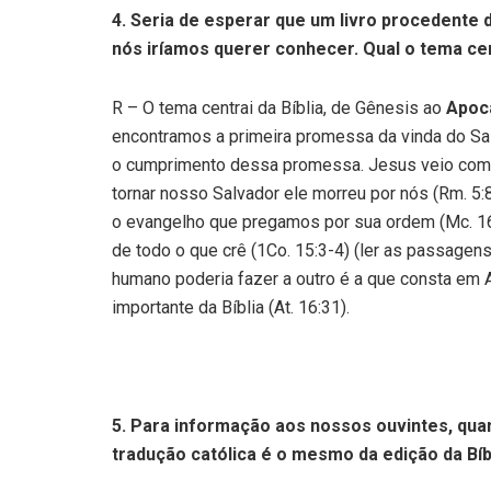
4.
Seria de esperar que um livro procedente 
nós iríamos querer conhecer. Qual o tema cent
R – O tema centrai da Bíblia, de Gênesis ao
Apoc
encontramos a primeira promessa da vinda do Sa
o cumprimento dessa promessa. Jesus veio com o
tornar nosso Salvador ele morreu por nós (Rm. 5:8
o evangelho que pregamos por sua ordem (Mc. 16
de todo o que crê (1Co. 15:3-4) (ler as passagen
humano poderia fazer a outro é a que consta em A
importante da Bíblia (At. 16:31).
5. Para informação aos nossos ouvintes, quan
tradução católica é o mesmo da edição da Bíb