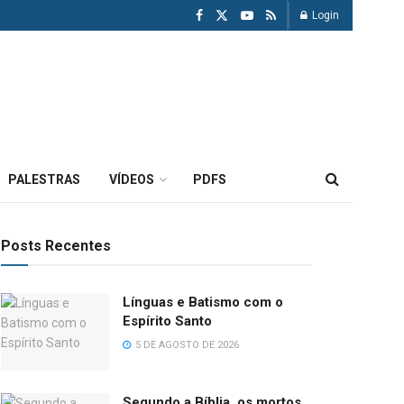
Login
PALESTRAS
VÍDEOS
PDFS
Posts Recentes
Línguas e Batismo com o
Espírito Santo
5 DE AGOSTO DE 2026
Segundo a Bíblia, os mortos