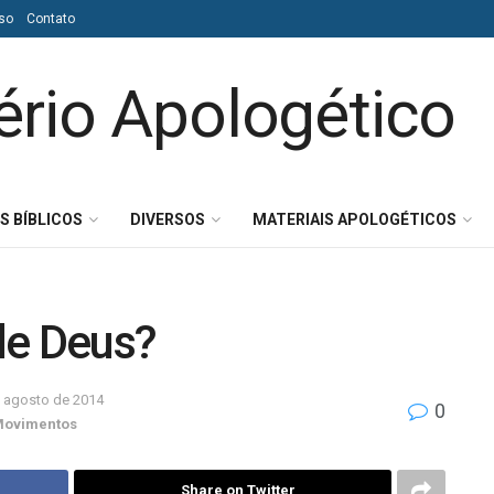
so
Contato
S BÍBLICOS
DIVERSOS
MATERIAIS APOLOGÉTICOS
 de Deus?
 agosto de 2014
0
ovimentos
Share on Twitter