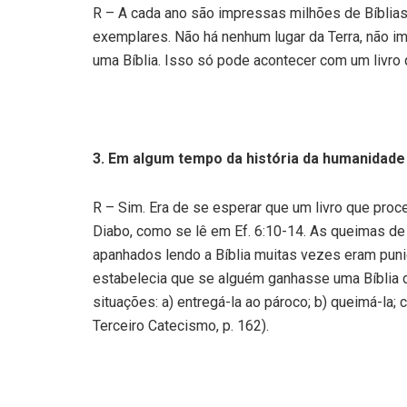
R – A cada ano são impressas milhões de Bíblias
exemplares. Não há nenhum lugar da Terra, não im
uma Bíblia. Isso só pode acontecer com um livro
3. Em algum tempo da história da humanidade 
R – Sim. Era de se esperar que um livro que pro
Diabo, como se lê em Ef. 6:10-14. As queimas d
apanhados lendo a Bíblia muitas vezes eram puni
estabelecia que se alguém ganhasse uma Bíblia d
situações: a) entregá-la ao pároco; b) queimá-la;
Terceiro Catecismo, p. 162).