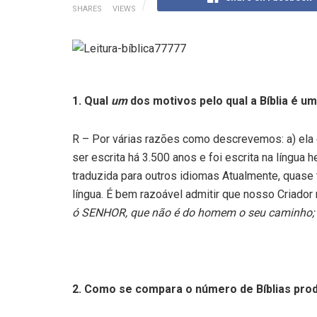
SHARES
VIEWS
1.
Qual
um
dos motivos pelo qual a Bíblia é um
R – Por várias razões como descrevemos: a) ela 
ser escrita há 3.500 anos e foi escrita na língua
traduzida para outros idiomas Atualmente, quase t
língua. É bem razoável admitir que nosso Criador
ó SENHOR, que não é do homem o seu caminho; 
2.
Como se compara o número de Bíblias prod