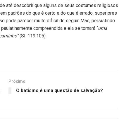
ode até descobrir que alguns de seus costumes religiosos
em padrões do que é certo e do que é errado, superiores
 pode parecer muito difícil de seguir. Mas, persistindo
á paulatinamente compreendida e ela se tornará “
uma
caminho”
(SI. 119:105).
Próximo
s
O batismo é uma questão de salvação?