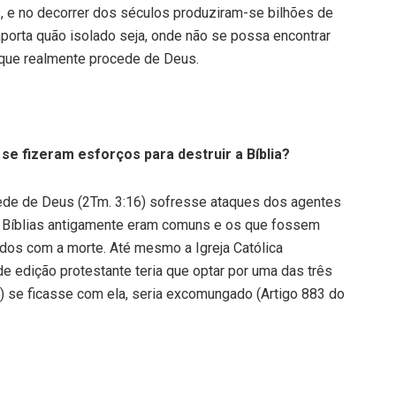
, e no decorrer dos séculos produziram-se bilhões de
porta quão isolado seja, onde não se possa encontrar
 que realmente procede de Deus.
se fizeram esforços para destruir a Bíblia?
cede de Deus (2Tm. 3:16) sofresse ataques dos agentes
e Bíblias antigamente eram comuns e os que fossem
dos com a morte. Até mesmo a Igreja Católica
e edição protestante teria que optar por uma das três
 c) se ficasse com ela, seria excomungado (Artigo 883 do