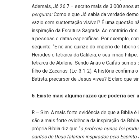
Ademais, Jó 26.7 – escrito mais de 3.000 anos a
pergunta:
Como e que Jó sabia da verdade demons
vazio sem sustentação visível? É uma questão n
inspiração da Escritura Sagrada. Ao contrário dos
a pessoas e datas específicas. Por exemplo, com
seguinte: “E no ano quinze do império de Tibério
Herodes o tetrarca da Galileia, e seu irmão Filipe,
tetrarca de Abilene. Sendo Anás e Caifás sumos 
filho de Zacarias. (Lc. 3:1-2). A história confi
Batista, precursor de Jesus viveu? E claro que si
6. Existe mais alguma razão que poderia ser a
R – Sim. A mais forte evidência de que a Bíblia é
são a mais forte evidência da inspiração da Bíbli
própria Bíblia diz que “
a profecia nunca foi pro
santos de Deus falaram inspirados pelo Espírito