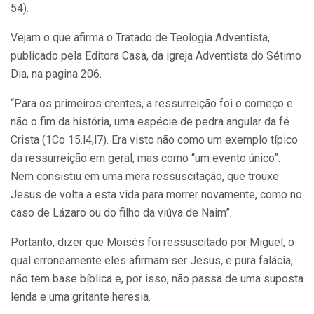
54).
Vejam o que afirma o Tratado de Teologia Adventista,
publicado pela Editora Casa, da igreja Adventista do Sétimo
Dia, na pagina 206.
“Para os primeiros crentes, a ressurreição foi o começo e
não o fim da história, uma espécie de pedra angular da fé
Crista (1Co 15.l4,l7). Era visto não como um exemplo típico
da ressurreição em geral, mas como “um evento único”.
Nem consistiu em uma mera ressuscitação, que trouxe
Jesus de volta a esta vida para morrer novamente, como no
caso de Lázaro ou do filho da viúva de Naim”.
Portanto, dizer que Moisés foi ressuscitado por Miguel, o
qual erroneamente eles afirmam ser Jesus, e pura falácia,
não tem base bíblica e, por isso, não passa de uma suposta
lenda e uma gritante heresia.