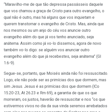
“Maravilho-me de que tão depressa passásseis daquele
que vos chamou a graça de Cristo para outro evangelho, o
qual não é outro, mas há alguns que vos inquietam e
querem transtornar o evangelho de Cristo. Mas, ainda que
nos mesmos ou um anjo do céu vos anuncie outro
evangelho além do que já vos tenho anunciado, seja
anátema. Assim como já vo-lo dissemos, agora de novo
também vo-lo digo: se alguém vos anunciar outro
evangelho além do que já recebestes, seja anátema” (Gl
1.6-9).
Segue-se, portanto, que Moisés ainda não foi ressuscitado.
Logo, ele não pode ser as primícias dos que dormem, mas
sim Jesus. Jesus é as primícias dos que dormem (lCo
15.20-23, At 26.23 e Rm 69), a garantia de que os que
morreram, os justos, haverão de ressuscitar e nos “os que
estivermos vivos no dia da sua vinda seremos arrebatados