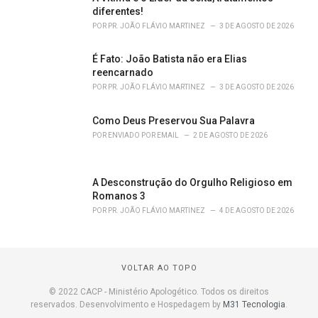
diferentes!
POR
PR. JOÃO FLÁVIO MARTINEZ
3 DE AGOSTO DE 2026
É Fato: João Batista não era Elias
reencarnado
POR
PR. JOÃO FLÁVIO MARTINEZ
3 DE AGOSTO DE 2026
Como Deus Preservou Sua Palavra
POR
ENVIADO POR EMAIL
2 DE AGOSTO DE 2026
A Desconstrução do Orgulho Religioso em
Romanos 3
POR
PR. JOÃO FLÁVIO MARTINEZ
4 DE AGOSTO DE 2026
VOLTAR AO TOPO
© 2022 CACP - Ministério Apologético. Todos os direitos
reservados. Desenvolvimento e Hospedagem by
M31 Tecnologia
.