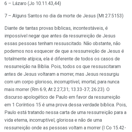
6 – Lázaro (Jo 10.11.43,44)
7 – Alguns Santos no dia da morte de Jesus (Mt 27.5153)
Diante de tantas provas bíblicas, incontestáveis, é
impossível negar que antes da ressurreição de Jesus
essas pessoas tenham ressuscitado. Não obstante, não
podemos nos esquecer de que a ressurreição de Jesus é
totalmente atípica, ela é diferente de todos os casos de
ressurreição na Bíblia. Pois, todos os que ressuscitaram
antes de Jesus voltaram a morrer, mas Jesus ressurgiu
com um corpo glorioso, incorruptível, imortal, para nunca
mais morrer (Rm 6.9; At 2.27,31; 13.33-37; 26.23). O
discurso apologético de Paulo em favor da ressurreição
em 1 Coríntios 15 é uma prova dessa verdade bíblica. Pois,
Paulo está tratando nessa carta de uma ressurreição para a
vida eterna, incorruptível, gloriosa e não de uma
ressurreição onde as pessoas voltam a morrer (I Co 15.42-