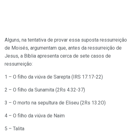
Alguns, na tentativa de provar essa suposta ressurreição
de Moisés, argumentam que, antes da ressurreição de
Jesus, a Bíblia apresenta cerca de sete casos de
ressurreição:
1 – O filho da viúva de Sarepta (IRS 17.17-22)
2 – O filho da Sunamita (2Rs 4.32-37)
3 – O morto na sepultura de Eliseu (2Rs 13.2O)
4 – O filho da viúva de Naim
5 – Talita