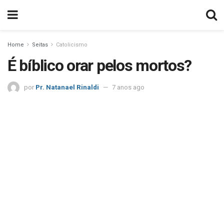
Home
Seitas
Catolicismo
É bíblico orar pelos mortos?
por
Pr. Natanael Rinaldi
7 anos ago