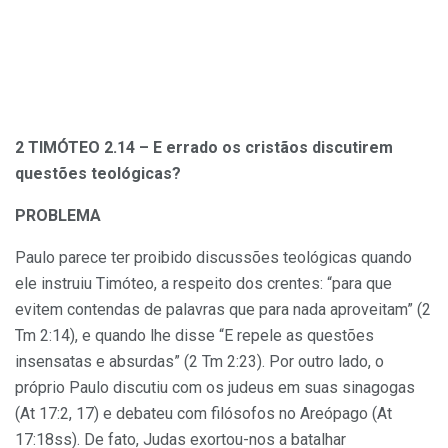
2 TIMÓTEO 2.14 – E errado os cristãos discutirem
questões teológicas?
PROBLEMA
Paulo parece ter proibido discussões teológicas quando
ele instruiu Timóteo, a respeito dos crentes: “para que
evitem contendas de palavras que para nada aproveitam” (2
Tm 2:14), e quando lhe disse “E repele as questões
insensatas e absurdas” (2 Tm 2:23). Por outro lado, o
próprio Paulo discutiu com os judeus em suas sinagogas
(At 17:2, 17) e debateu com filósofos no Areópago (At
17:18ss). De fato, Judas exortou-nos a batalhar