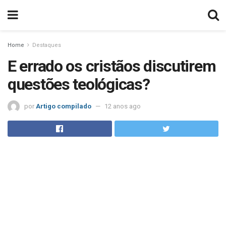
Home
Destaques
E errado os cristãos discutirem
questões teológicas?
por
Artigo compilado
12 anos ago