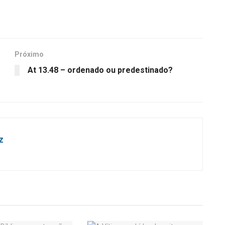
Próximo
At 13.48 – ordenado ou predestinado?
z