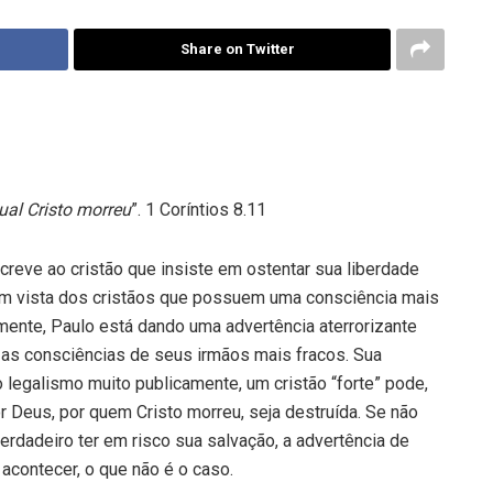
Share on Twitter
qual Cristo morreu
”. 1 Coríntios 8.11
eve ao cristão que insiste em ostentar sua liberdade
 vista dos cristãos que possuem uma consciência mais
amente, Paulo está dando uma advertência aterrorizante
 as consciências de seus irmãos mais fracos. Sua
o legalismo muito publicamente, um cristão “forte” pode,
Deus, por quem Cristo morreu, seja destruída. Se não
rdadeiro ter em risco sua salvação, a advertência de
acontecer, o que não é o caso.