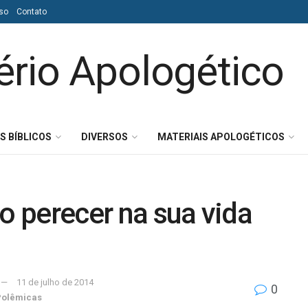
so
Contato
S BÍBLICOS
DIVERSOS
MATERIAIS APOLOGÉTICOS
ão perecer na sua vida
11 de julho de 2014
0
Polêmicas