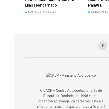
Elias reencarnado
Palavra
3 DE AGOSTO DE 2026
2 DE AGOSTO 
O CACP – Centro Apologético Cristão de
Pesquisas, fundado em 1998 é uma
organização evangélica paraeclesiástica e
interdenominacional que promove a fé cristã