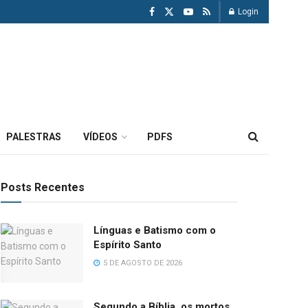
Login
PALESTRAS
VÍDEOS
PDFS
Posts Recentes
Línguas e Batismo com o
Espírito Santo
5 DE AGOSTO DE 2026
Segundo a Bíblia, os mortos