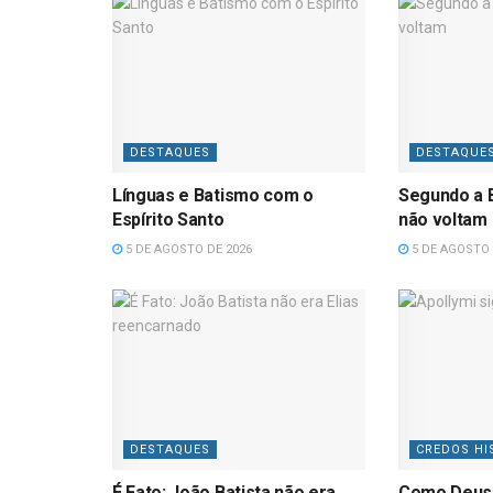
DESTAQUES
DESTAQUE
Línguas e Batismo com o
Segundo a B
Espírito Santo
não voltam
5 DE AGOSTO DE 2026
5 DE AGOSTO 
DESTAQUES
CREDOS HI
É Fato: João Batista não era
Como Deus