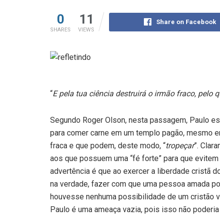
0
11
Share on Facebook
SHARES
VIEWS
“
E pela tua ciência destruirá o irmão fraco, pelo 
Segundo Roger Olson, nesta passagem, Paulo escr
para comer carne em um templo pagão, mesmo em
fraca e que podem, deste modo, “
tropeçar
”. Clar
aos que possuem uma “fé forte” para que evitem
advertência é que ao exercer a liberdade cristã d
na verdade, fazer com que uma pessoa amada por 
houvesse nenhuma possibilidade de um cristão ve
Paulo é uma ameaça vazia, pois isso não poderia 