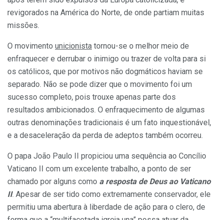
revigorados na América do Norte, de onde partiam muitas
missões.
O movimento
unicionista
tornou-se o melhor meio de
enfraquecer e derrubar o inimigo ou trazer de volta para si
os católicos, que por motivos não dogmáticos haviam se
separado. Não se pode dizer que o movimento foi um
sucesso completo, pois trouxe apenas parte dos
resultados ambicionados. O enfraquecimento de algumas
outras denominações tradicionais é um fato inquestionável,
e a desaceleração da perda de adeptos também ocorreu.
O papa João Paulo II propiciou uma sequência ao Concílio
Vaticano II com um excelente trabalho, a ponto de ser
chamado por alguns como
a resposta de Deus ao Vaticano
II
. Apesar de ser tido como extremamente conservador, ele
permitiu uma abertura à liberdade de ação para o clero, de
forma que a “multifacetada igreja una” possa atuar da