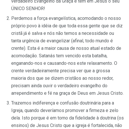
verdadeiro Evangelho da Graça e tem em Jesus o seu
ÚNICO SENHOR!
Perdemos a força evangelística, acomodando o nosso
próprio povo à idéia de que toda essa gente que se diz
cristã já é salva e nós não temos a necessidade ou
tanta urgência de evangelizar (afinal, todo mundo é
crente). Esta é a maior causa de nosso atual estado de
acomodação. Satanás tem vencido esta batalha,
enganando-nos e causando-nos este relaxamento. O
crente verdadeiramente precisa ver que a grossa
maioria dos que se dizem cristãos ao nosso redor,
precisam ainda ouvir o verdadeiro evangelho do
arrependimento e fé na graça de Deus em Jesus Cristo.
Trazemos indiferença e confusão doutrinária para a
Igreja, quando deveríamos promover a firmeza e zelo
dela. Isto porque é em torno da fidelidade à doutrina (os
ensinos) de Jesus Cristo que a igreja é fortalecida, não