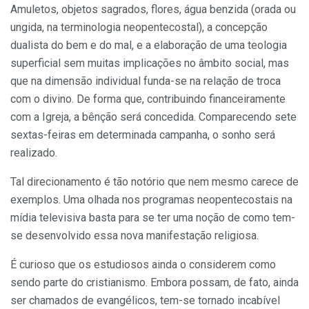
Amuletos, objetos sagrados, flores, água benzida (orada ou
ungida, na terminologia neopentecostal), a concepção
dualista do bem e do mal, e a elaboração de uma teologia
superficial sem muitas implicações no âmbito social, mas
que na dimensão individual funda-se na relação de troca
com o divino. De forma que, contribuindo financeiramente
com a Igreja, a bênção será concedida. Comparecendo sete
sextas-feiras em determinada campanha, o sonho será
realizado.
Tal direcionamento é tão notório que nem mesmo carece de
exemplos. Uma olhada nos programas neopentecostais na
mídia televisiva basta para se ter uma noção de como tem-
se desenvolvido essa nova manifestação religiosa.
É curioso que os estudiosos ainda o considerem como
sendo parte do cristianismo. Embora possam, de fato, ainda
ser chamados de evangélicos, tem-se tornado incabível