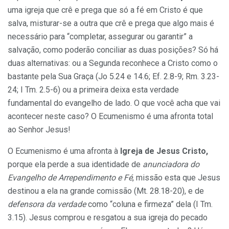
uma igreja que crê e prega que só a fé em Cristo é que
salva, misturar-se a outra que crê e prega que algo mais é
necessário para “completar, assegurar ou garantir” a
salvação, como poderão conciliar as duas posições? Só há
duas alternativas: ou a Segunda reconhece a Cristo como o
bastante pela Sua Graça (Jo 5.24 e 14.6; Ef. 2.8-9; Rm. 3.23-
24; I Tm. 2.5-6) ou a primeira deixa esta verdade
fundamental do evangelho de lado. O que você acha que vai
acontecer neste caso? O Ecumenismo é uma afronta total
ao Senhor Jesus!
O Ecumenismo é uma afronta à
Igreja de Jesus Cristo,
porque ela perde a sua identidade de
anunciadora do
Evangelho de Arrependimento e Fé
, missão esta que Jesus
destinou a ela na grande comissão (Mt. 28.18-20), e de
defensora da verdade
como “coluna e firmeza” dela (I Tm.
3.15). Jesus comprou e resgatou a sua igreja do pecado