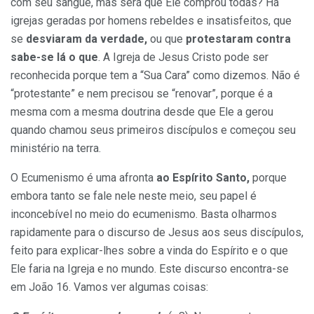
com seu sangue, mas será que Ele comprou todas? Há
igrejas geradas por homens rebeldes e insatisfeitos, que
se
desviaram da verdade,
ou que
protestaram contra
sabe-se lá o que
. A Igreja de Jesus Cristo pode ser
reconhecida porque tem a “Sua Cara” como dizemos. Não é
“protestante” e nem precisou se “renovar”, porque é a
mesma com a mesma doutrina desde que Ele a gerou
quando chamou seus primeiros discípulos e começou seu
ministério na terra.
O Ecumenismo é uma afronta
ao Espírito Santo,
porque
embora tanto se fale nele neste meio, seu papel é
inconcebível no meio do ecumenismo. Basta olharmos
rapidamente para o discurso de Jesus aos seus discípulos,
feito para explicar-lhes sobre a vinda do Espírito e o que
Ele faria na Igreja e no mundo. Este discurso encontra-se
em João 16. Vamos ver algumas coisas: