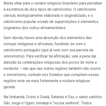
Basta olhar para o cenário religioso brasileiro para perceber
a existência de dois tipos de catolicismo. O catolicismo
clerical, teologicamente elaborado e dogmatizado, e o
catolicismo popular, eivado de superstições e elementos
originários dos cultos afroameríndios.
Sem dúvida, houve uma absorção dos elementos das
crenças indígenas e africanas, fundindo-se com o
catolicismo português (que já veio com sua parcela de
sincretismo). Para verificar tal afirmação, vale a pena dar
atenção às celebrações religiosas dos povos do norte e
nordeste – não que nas outras regiões também não ocorra
o sincretismo, contudo nos Estados que compõem essas
regiões nota-se mais fortemente a mistura religiosa
gerada.
Na Umbanda, Cristo é Oxalá; Satanás é Exu; o santo católico
São Jorge é Ogum; Iemanjá é “nossa senhora”. Todos