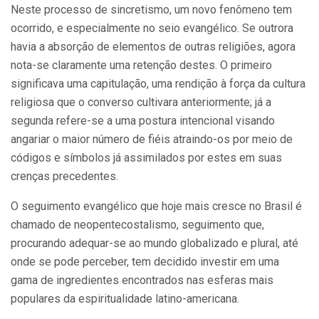
Neste processo de sincretismo, um novo fenômeno tem
ocorrido, e especialmente no seio evangélico. Se outrora
havia a absorção de elementos de outras religiões, agora
nota-se claramente uma retenção destes. O primeiro
significava uma capitulação, uma rendição à força da cultura
religiosa que o converso cultivara anteriormente; já a
segunda refere-se a uma postura intencional visando
angariar o maior número de fiéis atraindo-os por meio de
códigos e símbolos já assimilados por estes em suas
crenças precedentes.
O seguimento evangélico que hoje mais cresce no Brasil é
chamado de neopentecostalismo, seguimento que,
procurando adequar-se ao mundo globalizado e plural, até
onde se pode perceber, tem decidido investir em uma
gama de ingredientes encontrados nas esferas mais
populares da espiritualidade latino-americana.