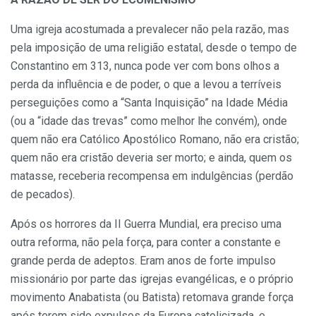
Uma igreja acostumada a prevalecer não pela razão, mas
pela imposição de uma religião estatal, desde o tempo de
Constantino em 313, nunca pode ver com bons olhos a
perda da influência e de poder, o que a levou a terríveis
perseguições como a “Santa Inquisição” na Idade Média
(ou a “idade das trevas” como melhor lhe convém), onde
quem não era Católico Apostólico Romano, não era cristão;
quem não era cristão deveria ser morto; e ainda, quem os
matasse, receberia recompensa em indulgências (perdão
de pecados).
Após os horrores da II Guerra Mundial, era preciso uma
outra reforma, não pela força, para conter a constante e
grande perda de adeptos. Eram anos de forte impulso
missionário por parte das igrejas evangélicas, e o próprio
movimento Anabatista (ou Batista) retomava grande força
após terem sido expulsos da Europa catolicizada, e