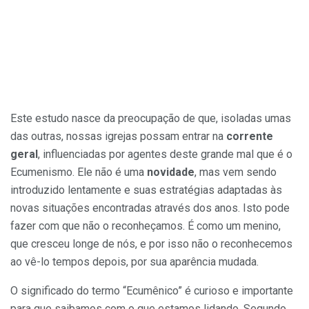
Este estudo nasce da preocupação de que, isoladas umas
das outras, nossas igrejas possam entrar na
corrente
geral
, influenciadas por agentes deste grande mal que é o
Ecumenismo. Ele não é uma
novidade
, mas vem sendo
introduzido lentamente e suas estratégias adaptadas às
novas situações encontradas através dos anos. Isto pode
fazer com que não o reconheçamos. É como um menino,
que cresceu longe de nós, e por isso não o reconhecemos
ao vê-lo tempos depois, por sua aparência mudada.
O significado do termo “Ecumênico” é curioso e importante
para que saibamos com o que estamos lidando. Segundo