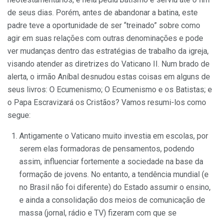
de seus dias. Porém, antes de abandonar a batina, este
padre teve a oportunidade de ser “treinado” sobre como
agir em suas relações com outras denominações e pode
ver mudanças dentro das estratégias de trabalho da igreja,
visando atender as diretrizes do Vaticano II. Num brado de
alerta, o irmão Aníbal desnudou estas coisas em alguns de
seus livros: O Ecumenismo; O Ecumenismo e os Batistas; e
o Papa Escravizará os Cristãos? Vamos resumi-los como
segue:
Antigamente o Vaticano muito investia em escolas, por
serem elas formadoras de pensamentos, podendo
assim, influenciar fortemente a sociedade na base da
formação de jovens. No entanto, a tendência mundial (e
no Brasil não foi diferente) do Estado assumir o ensino,
e ainda a consolidação dos meios de comunicação de
massa (jornal, rádio e TV) fizeram com que se