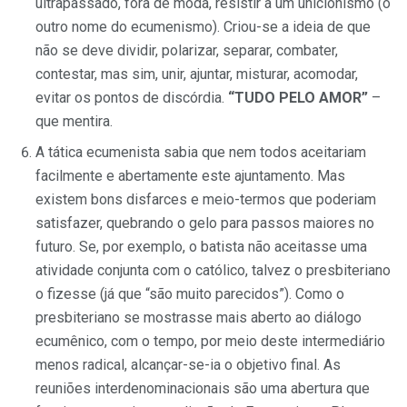
ultrapassado, fora de moda, resistir a um unicionismo (o
outro nome do ecumenismo). Criou-se a ideia de que
não se deve dividir, polarizar, separar, combater,
contestar, mas sim, unir, ajuntar, misturar, acomodar,
evitar os pontos de discórdia.
“TUDO PELO AMOR”
–
que mentira.
A tática ecumenista sabia que nem todos aceitariam
facilmente e abertamente este ajuntamento. Mas
existem bons disfarces e meio-termos que poderiam
satisfazer, quebrando o gelo para passos maiores no
futuro. Se, por exemplo, o batista não aceitasse uma
atividade conjunta com o católico, talvez o presbiteriano
o fizesse (já que “são muito parecidos”). Como o
presbiteriano se mostrasse mais aberto ao diálogo
ecumênico, com o tempo, por meio deste intermediário
menos radical, alcançar-se-ia o objetivo final. As
reuniões interdenominacionais são uma abertura que