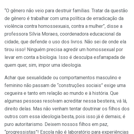
“O gênero não veio para destruir famílias. Tratar da questão
de gênero é trabalhar com uma política de erradicação da
violência contra homossexuais, contra a mulher”, disse a
professora Sílvia Moraes, coordenadora educacional da
cidade, que defende o uso dos livros. Não sei de onde ela
tirou isso! Ninguém precisa agredir um homossexual por
levar em conta a biologia. Isso é desculpa esfarrapada de
quem quer, sim, impor uma ideologia.
Achar que sexualidade ou comportamentos masculino e
feminino não passam de “construções sociais” exige uma
cegueira e tanto em relação ao mundo e à história. Que
algumas pessoas resolvam acreditar nessa besteira, vá lá,
direito delas. Mas não venham tentar doutrinar os filhos dos
outros com essa ideologia besta, pois isso já é demais; é
puro autoritarismo. Deixem nossos filhos em paz,
“progressistas”! Escola não é laboratório para experiências