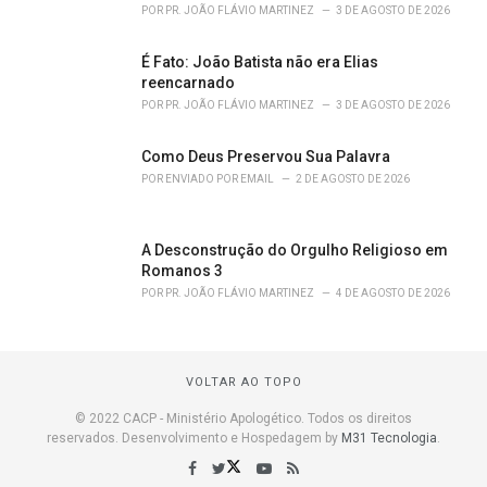
POR
PR. JOÃO FLÁVIO MARTINEZ
3 DE AGOSTO DE 2026
É Fato: João Batista não era Elias
reencarnado
POR
PR. JOÃO FLÁVIO MARTINEZ
3 DE AGOSTO DE 2026
Como Deus Preservou Sua Palavra
POR
ENVIADO POR EMAIL
2 DE AGOSTO DE 2026
A Desconstrução do Orgulho Religioso em
Romanos 3
POR
PR. JOÃO FLÁVIO MARTINEZ
4 DE AGOSTO DE 2026
VOLTAR AO TOPO
© 2022 CACP - Ministério Apologético. Todos os direitos
reservados. Desenvolvimento e Hospedagem by
M31 Tecnologia
.