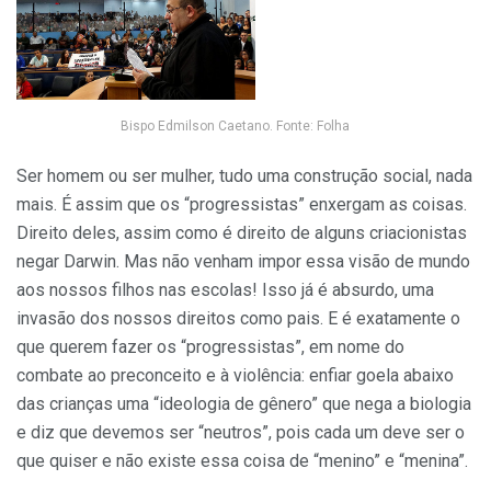
Bispo Edmilson Caetano. Fonte: Folha
Ser homem ou ser mulher, tudo uma construção social, nada
mais. É assim que os “progressistas” enxergam as coisas.
Direito deles, assim como é direito de alguns criacionistas
negar Darwin. Mas não venham impor essa visão de mundo
aos nossos filhos nas escolas! Isso já é absurdo, uma
invasão dos nossos direitos como pais. E é exatamente o
que querem fazer os “progressistas”, em nome do
combate ao preconceito e à violência: enfiar goela abaixo
das crianças uma “ideologia de gênero” que nega a biologia
e diz que devemos ser “neutros”, pois cada um deve ser o
que quiser e não existe essa coisa de “menino” e “menina”.