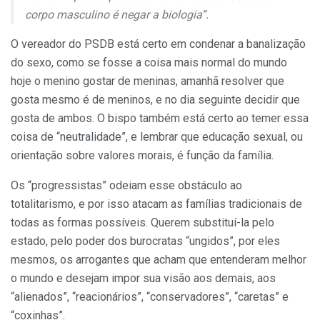
corpo masculino é negar a biologia”.
O vereador do PSDB está certo em condenar a banalização
do sexo, como se fosse a coisa mais normal do mundo
hoje o menino gostar de meninas, amanhã resolver que
gosta mesmo é de meninos, e no dia seguinte decidir que
gosta de ambos. O bispo também está certo ao temer essa
coisa de “neutralidade”, e lembrar que educação sexual, ou
orientação sobre valores morais, é função da família.
Os “progressistas” odeiam esse obstáculo ao
totalitarismo, e por isso atacam as famílias tradicionais de
todas as formas possíveis. Querem substituí-la pelo
estado, pelo poder dos burocratas “ungidos”, por eles
mesmos, os arrogantes que acham que entenderam melhor
o mundo e desejam impor sua visão aos demais, aos
“alienados”, “reacionários”, “conservadores”, “caretas” e
“coxinhas”.