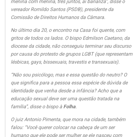
menina com menina, três juntos, aí banaliza”, disse o
vereador Romildo Santos (PSDB), presidente da
Comissão de Direitos Humanos da Câmara.
No último dia 20, o encontro na Casa foi quente, com
gritos de todos os lados. O bispo Edmilson Caetano, da
diocese da cidade, não conseguiu terminar seu discurso
por causa do protesto de grupos LGBT (que representam
lésbicas, gays, bissexuais, travestis e transexuais).
“Não sou psicólogo, mas e essa questão do neutro? O
que significa para a pessoa essa espécie de dúvida de
identidade que venha desde a infância? Acho que a
educação sexual deve ser uma questão tratada na
família”, disse o bispo à
Folha
.
O juiz Antonio Pimenta, que mora na cidade, também
falou: “Você querer colocar na cabeça de um ser
humano que ele pode ser mulher se ele nasceu com