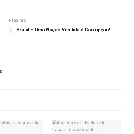
Próximo
Brasil – Uma Nação Vendida à Corrupção!
z