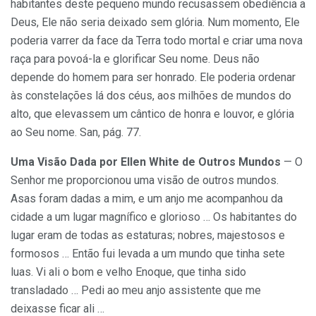
habitantes deste pequeno mundo recusassem obediência a
Deus, Ele não seria deixado sem glória. Num momento, Ele
poderia varrer da face da Terra todo mortal e criar uma nova
raça para povoá-la e glorificar Seu nome. Deus não
depende do homem para ser honrado. Ele poderia ordenar
às constelações lá dos céus, aos milhões de mundos do
alto, que elevassem um cântico de honra e louvor, e glória
ao Seu nome. San, pág. 77.
Uma Visão Dada por Ellen White de Outros Mundos
— O
Senhor me proporcionou uma visão de outros mundos.
Asas foram dadas a mim, e um anjo me acompanhou da
cidade a um lugar magnífico e glorioso … Os habitantes do
lugar eram de todas as estaturas; nobres, majestosos e
formosos … Então fui levada a um mundo que tinha sete
luas. Vi ali o bom e velho Enoque, que tinha sido
transladado … Pedi ao meu anjo assistente que me
deixasse ficar ali …