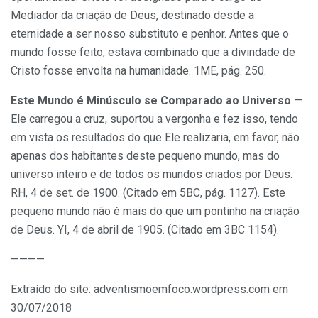
Mediador da criação de Deus, destinado desde a
eternidade a ser nosso substituto e penhor. Antes que o
mundo fosse feito, estava combinado que a divindade de
Cristo fosse envolta na humanidade. 1ME, pág. 250.
Este Mundo é Minúsculo se Comparado ao Universo
—
Ele carregou a cruz, suportou a vergonha e fez isso, tendo
em vista os resultados do que Ele realizaria, em favor, não
apenas dos habitantes deste pequeno mundo, mas do
universo inteiro e de todos os mundos criados por Deus.
RH, 4 de set. de 1900. (Citado em 5BC, pág. 1127). Este
pequeno mundo não é mais do que um pontinho na criação
de Deus. YI, 4 de abril de 1905. (Citado em 3BC 1154).
————
Extraído do site: adventismoemfoco.wordpress.com em
30/07/2018