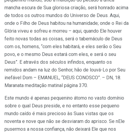
mancha escura de Sua gloriosa criação, será honrado acima
de todos os outros mundos do Universo de Deus. Aqui,
onde o Filho de Deus habitou na humanidade; onde o Rei da
Glória viveu e sofreu e morreu – aqui, quando Ele houver
feito novas todas as coisas, será o tabernáculo de Deus
com os, homens, “com eles habitará, e eles serão o Seu
povo, e o mesmo Deus estará com eles, e será o seu
Deus”. E através dos séculos infindos, enquanto os
remidos andam na luz do Senhor, hão de louvá-Lo por Seu
inefável Dom – EMANUEL, “DEUS CONOSCO”. – DN, 18.
Maranata meditação matinal página 370.
Este mundo é apenas pequenino átomo no vasto domínio
sobre o qual Deus preside, e no entanto esse pequeno
mundo caído é mais precioso às Suas vistas que os
noventa e nove que não se desviaram do aprisco. Se nEle
pusermos a nossa confiança, não deixará Ele que nos