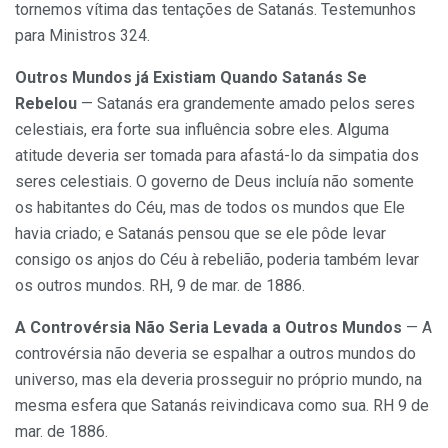
tornemos vítima das tentações de Satanás. Testemunhos
para Ministros 324.
Outros Mundos já Existiam Quando Satanás Se
Rebelou
— Satanás era grandemente amado pelos seres
celestiais, era forte sua influência sobre eles. Alguma
atitude deveria ser tomada para afastá-lo da simpatia dos
seres celestiais. O governo de Deus incluía não somente
os habitantes do Céu, mas de todos os mundos que Ele
havia criado; e Satanás pensou que se ele pôde levar
consigo os anjos do Céu à rebelião, poderia também levar
os outros mundos. RH, 9 de mar. de 1886.
A Controvérsia Não Seria Levada a Outros Mundos
— A
controvérsia não deveria se espalhar a outros mundos do
universo, mas ela deveria prosseguir no próprio mundo, na
mesma esfera que Satanás reivindicava como sua. RH 9 de
mar. de 1886.