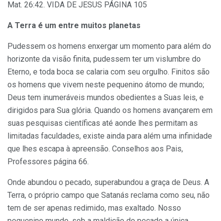
Mat. 26:42. VIDA DE JESUS PÁGINA 105
A Terra é um entre muitos planetas
Pudessem os homens enxergar um momento para além do
horizonte da visão finita, pudessem ter um vislumbre do
Eterno, e toda boca se calaria com seu orgulho. Finitos são
os homens que vivem neste pequenino átomo de mundo;
Deus tem inumeráveis mundos obedientes a Suas leis, e
dirigidos para Sua glória. Quando os homens avançarem em
suas pesquisas científicas até aonde lhes permitam as
limitadas faculdades, existe ainda para além uma infinidade
que lhes escapa à apreensão. Conselhos aos Pais,
Professores página 66.
Onde abundou o pecado, superabundou a graça de Deus. A
Terra, o próprio campo que Satanás reclama como seu, não
tem de ser apenas redimido, mas exaltado. Nosso
pequenino mundo, sob a maldição do pecado a única