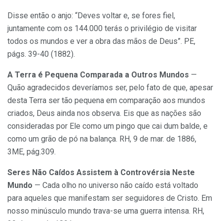
Disse então o anjo: “Deves voltar e, se fores fiel,
juntamente com os 144.000 terás o privilégio de visitar
todos os mundos e ver a obra das mãos de Deus”. PE,
págs. 39-40 (1882).
A Terra é Pequena Comparada a Outros Mundos
—
Quão agradecidos deveríamos ser, pelo fato de que, apesar
desta Terra ser tão pequena em comparação aos mundos
criados, Deus ainda nos observa. Eis que as nações são
consideradas por Ele como um pingo que cai dum balde, e
como um grão de pó na balança. RH, 9 de mar. de 1886,
3ME, pág.309.
Seres Não Caídos Assistem à Controvérsia Neste
Mundo
— Cada olho no universo não caído está voltado
para aqueles que manifestam ser seguidores de Cristo. Em
nosso minúsculo mundo trava-se uma guerra intensa. RH,