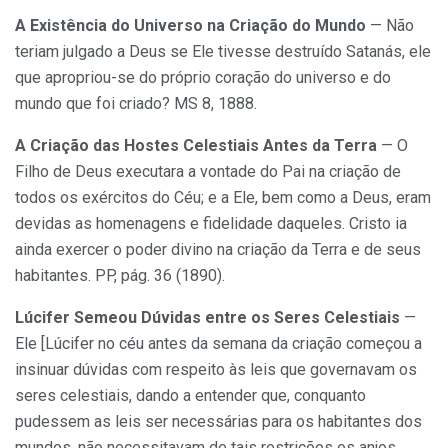
A Existência do Universo na Criação do Mundo
— Não
teriam julgado a Deus se Ele tivesse destruído Satanás, ele
que apropriou-se do próprio coração do universo e do
mundo que foi criado? MS 8, 1888.
A Criação das Hostes Celestiais Antes da Terra
— O
Filho de Deus executara a vontade do Pai na criação de
todos os exércitos do Céu; e a Ele, bem como a Deus, eram
devidas as homenagens e fidelidade daqueles. Cristo ia
ainda exercer o poder divino na criação da Terra e de seus
habitantes. PP, pág. 36 (1890).
Lúcifer Semeou Dúvidas entre os Seres Celestiais
—
Ele [Lúcifer no céu antes da semana da criação começou a
insinuar dúvidas com respeito às leis que governavam os
seres celestiais, dando a entender que, conquanto
pudessem as leis ser necessárias para os habitantes dos
mundos, não necessitavam de tais restrições os anjos,