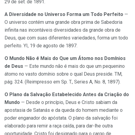
29 de set. de 1891.
A Diversidade no Universo Forma um Todo Perfeito
—
O universo contém uma grande obra prima de Sabedoria
infinita nas incontáveis diversidades da grande obra de
Deus, que com suas diferentes variedades, forma um todo
perfeito. YI, 19 de agosto de 1897.
O Mundo Não é Mais do Que um Átomo nos Domínios
de Deus
— Este mundo não é mais do que um pequenino
átomo no vasto domínio sobre o qual Deus preside. TM,
pág. 324. (Reimpresso em Sp. T., Series A, No. 8, 1897).
O Plano da Salvação Estabelecido Antes da Criação do
Mundo
— Desde o princípio, Deus e Cristo sabiam da
apostasia de Satanás e da queda do homem mediante o
poder enganador do apóstata. O plano da salvação foi
elaborado para remir a raça caída, para dar-lhe outra
oportunidade. Cristo foi designado para o cargo de