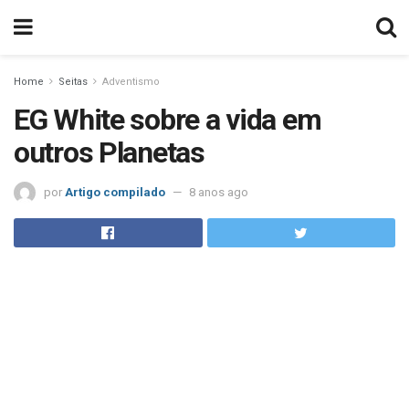
Home
Seitas
Adventismo
EG White sobre a vida em
outros Planetas
por
Artigo compilado
8 anos ago