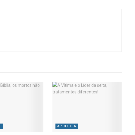
S
APOLOGIA