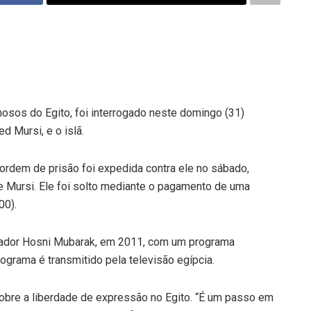
os do Egito, foi interrogado neste domingo (31)
d Mursi, e o islã.
ordem de prisão foi expedida contra ele no sábado,
 Mursi. Ele foi solto mediante o pagamento de uma
00).
tador Hosni Mubarak, em 2011, com um programa
rograma é transmitido pela televisão egípcia.
obre a liberdade de expressão no Egito. “É um passo em