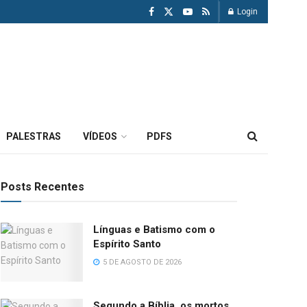
Login
PALESTRAS
VÍDEOS
PDFS
Posts Recentes
Línguas e Batismo com o
Espírito Santo
5 DE AGOSTO DE 2026
Segundo a Bíblia, os mortos