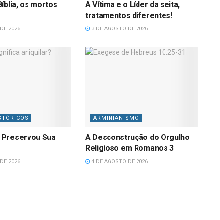
íblia, os mortos
A Vítima e o Líder da seita,
tratamentos diferentes!
DE 2026
3 DE AGOSTO DE 2026
STÓRICOS
ARMINIANISMO
 Preservou Sua
A Desconstrução do Orgulho
Religioso em Romanos 3
DE 2026
4 DE AGOSTO DE 2026