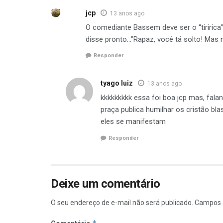
jcp
13 anos ago
O comediante Bassem deve ser o “tiririca”
disse pronto…”Rapaz, você tá solto! Mas 
Responder
tyago luiz
13 anos ago
kkkkkkkkk essa foi boa jcp mas, fal
praça publica humilhar os cristão 
eles se manifestam
Responder
Deixe um comentário
O seu endereço de e-mail não será publicado.
Campos 