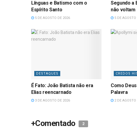
Línguas e Batismo com o
Segundo a B
Espírito Santo
não voltam
5 DE AGOSTO DE 2026
5 DE AGOSTO 
DESTAQUES
CREDOS HI
É Fato: João Batista não era
Como Deus
Elias reencarnado
Palavra
3 DE AGOSTO DE 2026
2 DE AGOSTO 
+Comentado
2