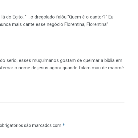
 lá do Egito. ” …o dregolado falôu:”Quem é o cantor?” Eu
nunca mais cante esse negócio Florentina, Florentina”
ando serio, esses muçulmanos gostam de queimar a bíblia em
blasfemar o nome de jesus agora quando falam mau de maomé
*
obrigatórios são marcados com