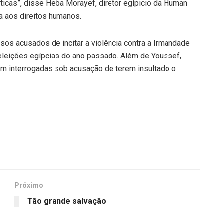
ríticas”, disse Heba Morayef, diretor egípicio da Human
a aos direitos humanos.
esos acusados de incitar a violência contra a Irmandade
eleições egípcias do ano passado. Além de Youssef,
ram interrogadas sob acusação de terem insultado o
Próximo
Tão grande salvação