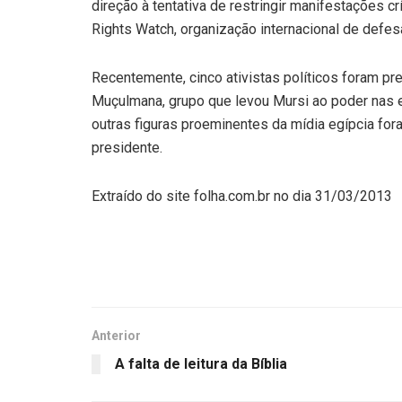
direção à tentativa de restringir manifestações c
Rights Watch, organização internacional de defes
Recentemente, cinco ativistas políticos foram pr
Muçulmana, grupo que levou Mursi ao poder nas 
outras figuras proeminentes da mídia egípcia fo
presidente.
Extraído do site folha.com.br no dia 31/03/2013
Anterior
A falta de leitura da Bíblia