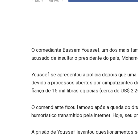
SHARES
VIEWS
O comediante Bassem Youssef, um dos mais famos
acusado de insultar o presidente do país, Mohame
Youssef se apresentou à polícia depois que uma 
devido a processos abertos por simpatizantes de
fiança de 15 mil libras egípcias (cerca de US$ 2.2
O comendiante ficou famoso após a queda do di
humorístico transmitido pela internet. Hoje, seu p
A prisão de Youssef levantou questionamentos s