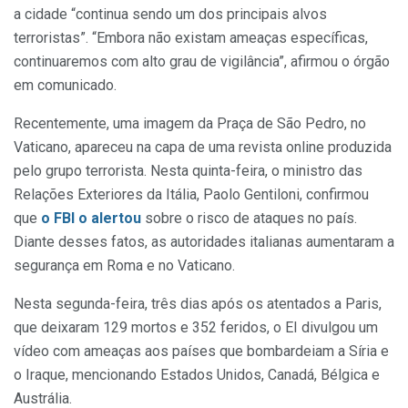
a cidade “continua sendo um dos principais alvos
terroristas”. “Embora não existam ameaças específicas,
continuaremos com alto grau de vigilância”, afirmou o órgão
em comunicado.
Recentemente, uma imagem da Praça de São Pedro, no
Vaticano, apareceu na capa de uma revista online produzida
pelo grupo terrorista. Nesta quinta-feira, o ministro das
Relações Exteriores da Itália, Paolo Gentiloni, confirmou
que
o FBI o alertou
sobre o risco de ataques no país.
Diante desses fatos, as autoridades italianas aumentaram a
segurança em Roma e no Vaticano.
Nesta segunda-feira, três dias após os atentados a Paris,
que deixaram 129 mortos e 352 feridos, o EI divulgou um
vídeo com ameaças aos países que bombardeiam a Síria e
o Iraque, mencionando Estados Unidos, Canadá, Bélgica e
Austrália.