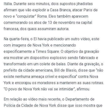
Itália. Durante seis minutos, dois supostos jihadistas
afirmam que vão explodir a Casa Branca, atacar Paris de
novo e “conquistar” Roma. Eles também aparecem
comemorando os atos de 13 de novembro na capital
francesa, dos quais assumiram autoria.
Na quarta-feira, o EI havia publicado um outro vídeo, este
com imagens de Nova York e mencionando
especificamente a Times Square. O objetivo da gravação
era mostrar um dispositivo explosivo sendo fabricado e
transformado em um colete de balas. Diante da gravação, o
prefeito da cidade americana, Bill de Blasio, disse que “não
existe nenhuma ameaça crível e específica” contra Nova
York e encorajou os moradores a manterem as suas rotinas.
“O povo de Nova York não vai se intimidar”, afirmou.
Em relação ao vídeo mais recente, o Departamento de
Polícia da Cidade de Nova York disse que isso mostra que