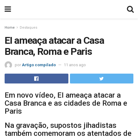
Home
Destaques
EI ameaça atacar a Casa
Branca, Roma e Paris
por
Artigo compilado
11 anos ago
Em novo vídeo, EI ameaça atacar a
Casa Branca e as cidades de Roma e
Paris
Na gravação, supostos jihadistas
também comemoram os atentados de