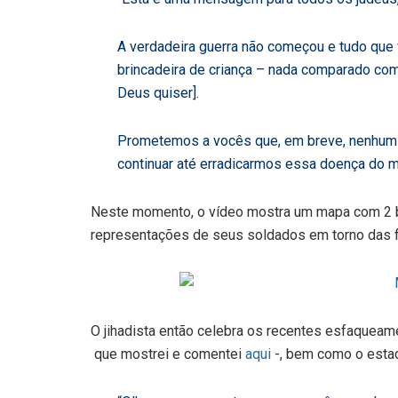
A verdadeira guerra não começou e tudo que
brincadeira de criança – nada comparado com
Deus quiser].
Prometemos a vocês que, em breve, nenhum 
continuar até erradicarmos essa doença do m
Neste momento, o vídeo mostra um mapa com 2 ban
representações de seus soldados em torno das fr
O jihadista então celebra os recentes esfaqueam
que mostrei e comentei
aqui
-, bem como o esta