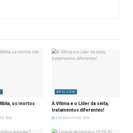
S
APOLOGIA
íblia, os mortos
A Vítima e o Líder da seita,
tratamentos diferentes!
DE 2026
3 DE AGOSTO DE 2026