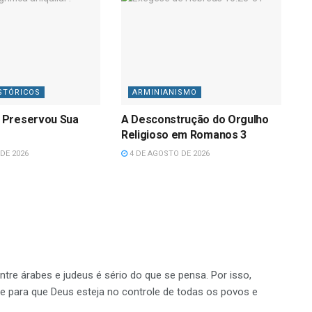
STÓRICOS
ARMINIANISMO
 Preservou Sua
A Desconstrução do Orgulho
Religioso em Romanos 3
DE 2026
4 DE AGOSTO DE 2026
 entre árabes e judeus é sério do que se pensa. Por isso,
e para que Deus esteja no controle de todas os povos e