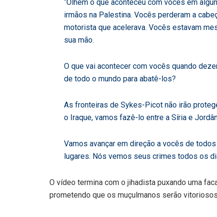
“Olhem o que aconteceu com vocês em algun
irmãos na Palestina. Vocês perderam a cabe
motorista que acelerava. Vocês estavam m
sua mão.
O que vai acontecer com vocês quando deze
de todo o mundo para abatê-los?
As fronteiras de Sykes-Picot não irão proteg
o Iraque, vamos fazê-lo entre a Síria e Jordân
Vamos avançar em direção a vocês de todos os
lugares. Nós vemos seus crimes todos os dia
O vídeo termina com o jihadista puxando uma faca 
prometendo que os muçulmanos serão vitoriosos