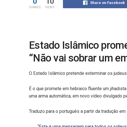
0
10
Share on Facebook
SHARES
VIEWS
Estado Islâmico prome
“Não vai sobrar um em
O Estado Islâmico pretende exterminar os judeus
É o que promete em hebraico fluente um jihadis
uma arma automática, em novo vídeo divulgado pel
Traduzo para o português a partir da tradução em
“Esta é uma mensagem para todos os judeus,