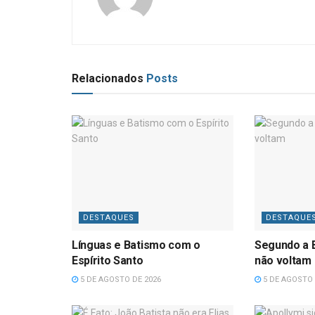
Relacionados
Posts
DESTAQUES
DESTAQUE
Línguas e Batismo com o
Segundo a B
Espírito Santo
não voltam
5 DE AGOSTO DE 2026
5 DE AGOSTO 