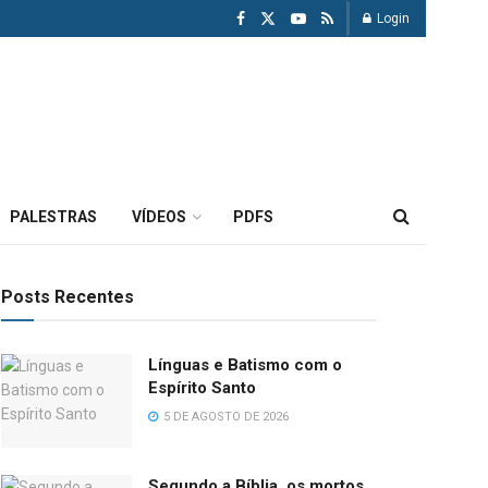
Login
PALESTRAS
VÍDEOS
PDFS
Posts Recentes
Línguas e Batismo com o
Espírito Santo
5 DE AGOSTO DE 2026
Segundo a Bíblia, os mortos