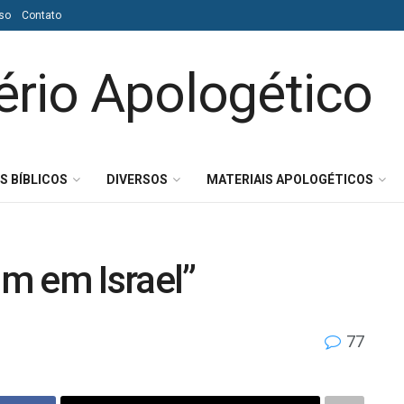
so
Contato
S BÍBLICOS
DIVERSOS
MATERIAIS APOLOGÉTICOS
um em Israel”
77