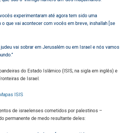
 vocês experimentaram até agora tem sido uma
 o que vai acontecer com vocês em breve, inshallah [se
judeu vai sobrar em Jerusalém ou em Israel e nós vamos
undo.”
deiras do Estado Islâmico (ISIS, na sigla em inglês) e
onteiras de Israel.
entos de israelenses cometidos por palestinos –
do permanente de medo resultante deles: