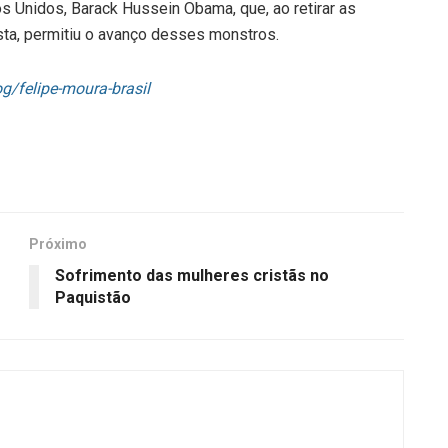
s Unidos, Barack Hussein Obama, que, ao retirar as
sta, permitiu o avanço desses monstros.
og/felipe-moura-brasil
Próximo
Sofrimento das mulheres cristãs no
Paquistão